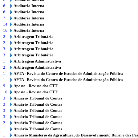
6
Auditoria Interna
6
Auditoria Interna
7
Auditoria Interna
14
Auditoria Interna
16
Auditoria Interna
2
Arbitragem Tributária
2
Arbitragem Tributária
3
Arbitragem Tributária
3
Arbitragem Tributária
1
Arbitragem Administrativa
2
Arbitragem Administrativa
1
APTA - Revista do Centro de Estudos de Administração Pública
1
APTA - Revista do Centro de Estudos de Administração Pública
9
Aposta - Revista dos CTT
10
Aposta - Revista dos CTT
3
Anuário Tribunal de Contas
3
Anuário Tribunal de Contas
3
Anuário Tribunal de Contas
3
Anuário Tribunal de Contas
2
Anuário Tribunal de Contas
1
Anuário Tribunal de Contas
1
Anuário Ministério da Agricultura, do Desenvolvimento Rural e das Pe