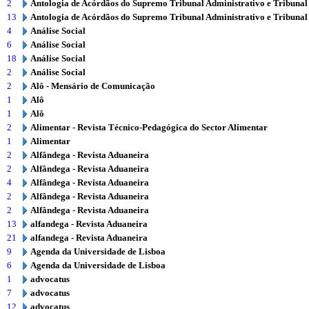
2
Antologia de Acórdãos do Supremo Tribunal Administrativo e Tribunal
13
Antologia de Acórdãos do Supremo Tribunal Administrativo e Tribunal
4
Análise Social
6
Análise Social
18
Análise Social
2
Análise Social
2
Alô - Mensário de Comunicação
1
Alô
1
Alô
2
Alimentar - Revista Técnico-Pedagógica do Sector Alimentar
1
Alimentar
2
Alfândega - Revista Aduaneira
2
Alfândega - Revista Aduaneira
4
Alfândega - Revista Aduaneira
2
Alfândega - Revista Aduaneira
2
Alfândega - Revista Aduaneira
13
alfandega - Revista Aduaneira
21
alfandega - Revista Aduaneira
9
Agenda da Universidade de Lisboa
6
Agenda da Universidade de Lisboa
1
advocatus
7
advocatus
12
advocatus