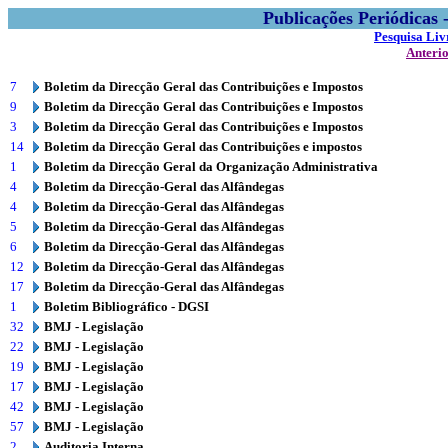
Publicações Periódicas
Pesquisa Liv
Anteri
7
Boletim da Direcção Geral das Contribuições e Impostos
9
Boletim da Direcção Geral das Contribuições e Impostos
3
Boletim da Direcção Geral das Contribuições e Impostos
14
Boletim da Direcção Geral das Contribuições e impostos
1
Boletim da Direcção Geral da Organização Administrativa
4
Boletim da Direcção-Geral das Alfândegas
4
Boletim da Direcção-Geral das Alfândegas
5
Boletim da Direcção-Geral das Alfândegas
6
Boletim da Direcção-Geral das Alfândegas
12
Boletim da Direcção-Geral das Alfândegas
17
Boletim da Direcção-Geral das Alfândegas
1
Boletim Bibliográfico - DGSI
32
BMJ - Legislação
22
BMJ - Legislação
19
BMJ - Legislação
17
BMJ - Legislação
42
BMJ - Legislação
57
BMJ - Legislação
2
Auditoria Interna