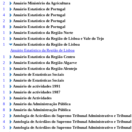
2
Anuário Ministério da Agricultura
1
Anuário Estatístico de Portugal
4
Anuário Estatístico de Portugal
2
Anuário Estatístico de Portugal
8
Anuário Estatístico de Portugal
1
Anuário Estatístico da Região Norte
1
Anuário Estatístico da Região de Lisboa e Vale do Tejo
1
Anuário Estatístico da Região de Lisboa
Anuário Estatístico da Região de Lisboa
1
Anuário Estatístico da Região Centro
2
Anuário Estatístico da Região Algarve
1
Anuário Estatístico da Região Alentejo
1
Anuário de Estatísticas Sociais
1
Anuário de Estatísticas Sociais
1
Anuário de actividades 1991
1
Anuário de actividades 1987
3
Anuário de Actividades
8
Anuário da Administração Pública
8
Anuário da Administração Pública
2
Antologia de Acórdãos do Supremo Tribunal Administrativo e Tribunal
4
Antologia de Acórdãos do Supremo Tribunal Administrativo e Tribunal
5
Antologia de Acórdãos do Supremo Tribunal Administrativo e Tribunal