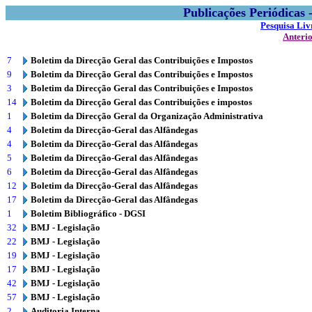
Publicações Periódicas
Pesquisa Liv
Anteri
7
Boletim da Direcção Geral das Contribuições e Impostos
9
Boletim da Direcção Geral das Contribuições e Impostos
3
Boletim da Direcção Geral das Contribuições e Impostos
14
Boletim da Direcção Geral das Contribuições e impostos
1
Boletim da Direcção Geral da Organização Administrativa
4
Boletim da Direcção-Geral das Alfândegas
4
Boletim da Direcção-Geral das Alfândegas
5
Boletim da Direcção-Geral das Alfândegas
6
Boletim da Direcção-Geral das Alfândegas
12
Boletim da Direcção-Geral das Alfândegas
17
Boletim da Direcção-Geral das Alfândegas
1
Boletim Bibliográfico - DGSI
32
BMJ - Legislação
22
BMJ - Legislação
19
BMJ - Legislação
17
BMJ - Legislação
42
BMJ - Legislação
57
BMJ - Legislação
2
Auditoria Interna