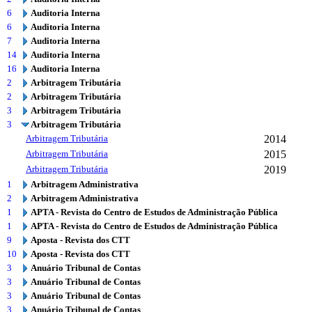
6
Auditoria Interna
6
Auditoria Interna
7
Auditoria Interna
14
Auditoria Interna
16
Auditoria Interna
2
Arbitragem Tributária
2
Arbitragem Tributária
3
Arbitragem Tributária
3
Arbitragem Tributária
Arbitragem Tributária
2014
Arbitragem Tributária
2015
Arbitragem Tributária
2019
1
Arbitragem Administrativa
2
Arbitragem Administrativa
1
APTA - Revista do Centro de Estudos de Administração Pública
1
APTA - Revista do Centro de Estudos de Administração Pública
9
Aposta - Revista dos CTT
10
Aposta - Revista dos CTT
3
Anuário Tribunal de Contas
3
Anuário Tribunal de Contas
3
Anuário Tribunal de Contas
3
Anuário Tribunal de Contas