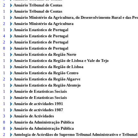
2
Anuário Tribunal de Contas
1
Anuário Tribunal de Contas
1
Anuário Ministério da Agricultura, do Desenvolvimento Rural e das Pe
2
Anuário Ministério da Agricultura
1
Anuário Estatístico de Portugal
4
Anuário Estatístico de Portugal
2
Anuário Estatístico de Portugal
8
Anuário Estatístico de Portugal
1
Anuário Estatístico da Região Norte
1
Anuário Estatístico da Região de Lisboa e Vale do Tejo
1
Anuário Estatístico da Região de Lisboa
1
Anuário Estatístico da Região Centro
2
Anuário Estatístico da Região Algarve
1
Anuário Estatístico da Região Alentejo
1
Anuário de Estatísticas Sociais
1
Anuário de Estatísticas Sociais
1
Anuário de actividades 1991
1
Anuário de actividades 1987
3
Anuário de Actividades
8
Anuário da Administração Pública
8
Anuário da Administração Pública
2
Antologia de Acórdãos do Supremo Tribunal Administrativo e Tribunal