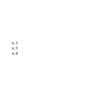
n. 3
n. 5
n. 8