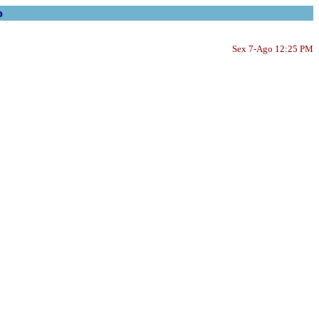
o
Sex 7-Ago 12:25 PM