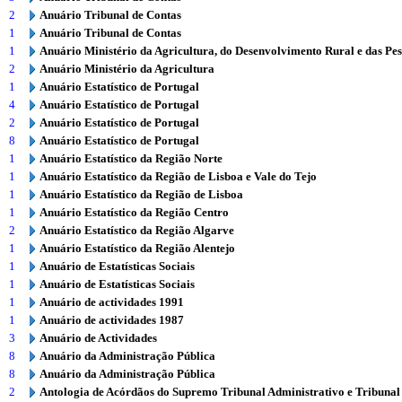
2
Anuário Tribunal de Contas
1
Anuário Tribunal de Contas
1
Anuário Ministério da Agricultura, do Desenvolvimento Rural e das Pe
2
Anuário Ministério da Agricultura
1
Anuário Estatístico de Portugal
4
Anuário Estatístico de Portugal
2
Anuário Estatístico de Portugal
8
Anuário Estatístico de Portugal
1
Anuário Estatístico da Região Norte
1
Anuário Estatístico da Região de Lisboa e Vale do Tejo
1
Anuário Estatístico da Região de Lisboa
1
Anuário Estatístico da Região Centro
2
Anuário Estatístico da Região Algarve
1
Anuário Estatístico da Região Alentejo
1
Anuário de Estatísticas Sociais
1
Anuário de Estatísticas Sociais
1
Anuário de actividades 1991
1
Anuário de actividades 1987
3
Anuário de Actividades
8
Anuário da Administração Pública
8
Anuário da Administração Pública
2
Antologia de Acórdãos do Supremo Tribunal Administrativo e Tribunal