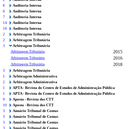
6
Auditoria Interna
6
Auditoria Interna
7
Auditoria Interna
14
Auditoria Interna
16
Auditoria Interna
2
Arbitragem Tributária
2
Arbitragem Tributária
3
Arbitragem Tributária
Arbitragem Tributária
2015
Arbitragem Tributária
2016
Arbitragem Tributária
2018
3
Arbitragem Tributária
1
Arbitragem Administrativa
2
Arbitragem Administrativa
1
APTA - Revista do Centro de Estudos de Administração Pública
1
APTA - Revista do Centro de Estudos de Administração Pública
9
Aposta - Revista dos CTT
10
Aposta - Revista dos CTT
3
Anuário Tribunal de Contas
3
Anuário Tribunal de Contas
3
Anuário Tribunal de Contas
3
Anuário Tribunal de Contas