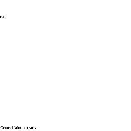
scas
 Central Administrativo