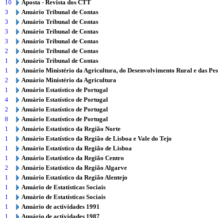
10
Aposta - Revista dos CTT
3
Anuário Tribunal de Contas
3
Anuário Tribunal de Contas
3
Anuário Tribunal de Contas
3
Anuário Tribunal de Contas
2
Anuário Tribunal de Contas
1
Anuário Tribunal de Contas
1
Anuário Ministério da Agricultura, do Desenvolvimento Rural e das Pe
2
Anuário Ministério da Agricultura
1
Anuário Estatístico de Portugal
4
Anuário Estatístico de Portugal
2
Anuário Estatístico de Portugal
8
Anuário Estatístico de Portugal
1
Anuário Estatístico da Região Norte
1
Anuário Estatístico da Região de Lisboa e Vale do Tejo
1
Anuário Estatístico da Região de Lisboa
1
Anuário Estatístico da Região Centro
2
Anuário Estatístico da Região Algarve
1
Anuário Estatístico da Região Alentejo
1
Anuário de Estatísticas Sociais
1
Anuário de Estatísticas Sociais
1
Anuário de actividades 1991
1
Anuário de actividades 1987