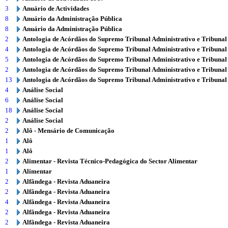
3
Anuário de Actividades
8
Anuário da Administração Pública
8
Anuário da Administração Pública
2
Antologia de Acórdãos do Supremo Tribunal Administrativo e Tribunal
4
Antologia de Acórdãos do Supremo Tribunal Administrativo e Tribunal
5
Antologia de Acórdãos do Supremo Tribunal Administrativo e Tribunal
2
Antologia de Acórdãos do Supremo Tribunal Administrativo e Tribunal
13
Antologia de Acórdãos do Supremo Tribunal Administrativo e Tribunal
4
Análise Social
6
Análise Social
18
Análise Social
2
Análise Social
2
Alô - Mensário de Comunicação
1
Alô
1
Alô
2
Alimentar - Revista Técnico-Pedagógica do Sector Alimentar
1
Alimentar
2
Alfândega - Revista Aduaneira
2
Alfândega - Revista Aduaneira
4
Alfândega - Revista Aduaneira
2
Alfândega - Revista Aduaneira
2
Alfândega - Revista Aduaneira