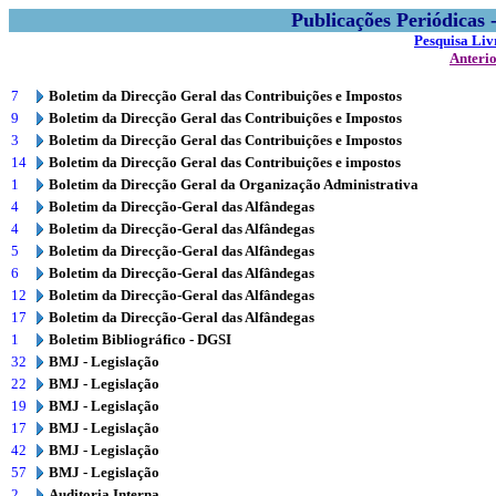
Publicações Periódicas
Pesquisa Liv
Anteri
7
Boletim da Direcção Geral das Contribuições e Impostos
9
Boletim da Direcção Geral das Contribuições e Impostos
3
Boletim da Direcção Geral das Contribuições e Impostos
14
Boletim da Direcção Geral das Contribuições e impostos
1
Boletim da Direcção Geral da Organização Administrativa
4
Boletim da Direcção-Geral das Alfândegas
4
Boletim da Direcção-Geral das Alfândegas
5
Boletim da Direcção-Geral das Alfândegas
6
Boletim da Direcção-Geral das Alfândegas
12
Boletim da Direcção-Geral das Alfândegas
17
Boletim da Direcção-Geral das Alfândegas
1
Boletim Bibliográfico - DGSI
32
BMJ - Legislação
22
BMJ - Legislação
19
BMJ - Legislação
17
BMJ - Legislação
42
BMJ - Legislação
57
BMJ - Legislação
2
Auditoria Interna