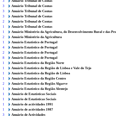
3
Anuário Tribunal de Contas
3
Anuário Tribunal de Contas
3
Anuário Tribunal de Contas
3
Anuário Tribunal de Contas
2
Anuário Tribunal de Contas
1
Anuário Tribunal de Contas
1
Anuário Ministério da Agricultura, do Desenvolvimento Rural e das Pe
2
Anuário Ministério da Agricultura
1
Anuário Estatístico de Portugal
4
Anuário Estatístico de Portugal
2
Anuário Estatístico de Portugal
8
Anuário Estatístico de Portugal
1
Anuário Estatístico da Região Norte
1
Anuário Estatístico da Região de Lisboa e Vale do Tejo
1
Anuário Estatístico da Região de Lisboa
1
Anuário Estatístico da Região Centro
2
Anuário Estatístico da Região Algarve
1
Anuário Estatístico da Região Alentejo
1
Anuário de Estatísticas Sociais
1
Anuário de Estatísticas Sociais
1
Anuário de actividades 1991
1
Anuário de actividades 1987
3
Anuário de Actividades