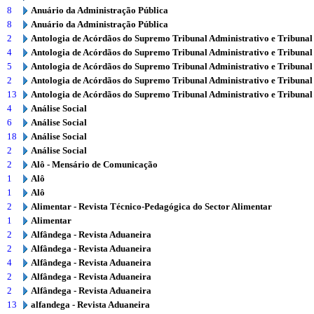
8
Anuário da Administração Pública
8
Anuário da Administração Pública
2
Antologia de Acórdãos do Supremo Tribunal Administrativo e Tribunal
4
Antologia de Acórdãos do Supremo Tribunal Administrativo e Tribunal
5
Antologia de Acórdãos do Supremo Tribunal Administrativo e Tribunal
2
Antologia de Acórdãos do Supremo Tribunal Administrativo e Tribunal
13
Antologia de Acórdãos do Supremo Tribunal Administrativo e Tribunal
4
Análise Social
6
Análise Social
18
Análise Social
2
Análise Social
2
Alô - Mensário de Comunicação
1
Alô
1
Alô
2
Alimentar - Revista Técnico-Pedagógica do Sector Alimentar
1
Alimentar
2
Alfândega - Revista Aduaneira
2
Alfândega - Revista Aduaneira
4
Alfândega - Revista Aduaneira
2
Alfândega - Revista Aduaneira
2
Alfândega - Revista Aduaneira
13
alfandega - Revista Aduaneira