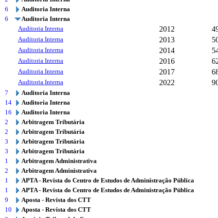
6
Auditoria Interna
6
Auditoria Interna
Auditoria Interna
2012
4
Auditoria Interna
2013
5
Auditoria Interna
2014
5
Auditoria Interna
2016
6
Auditoria Interna
2017
68
Auditoria Interna
2022
9
7
Auditoria Interna
14
Auditoria Interna
16
Auditoria Interna
2
Arbitragem Tributária
2
Arbitragem Tributária
3
Arbitragem Tributária
3
Arbitragem Tributária
1
Arbitragem Administrativa
2
Arbitragem Administrativa
1
APTA - Revista do Centro de Estudos de Administração Pública
1
APTA - Revista do Centro de Estudos de Administração Pública
9
Aposta - Revista dos CTT
10
Aposta - Revista dos CTT