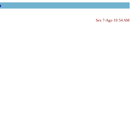
o
Sex 7-Ago 10:54 AM