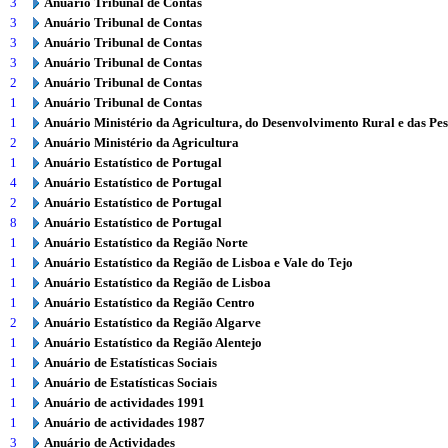
3
Anuário Tribunal de Contas
3
Anuário Tribunal de Contas
3
Anuário Tribunal de Contas
3
Anuário Tribunal de Contas
2
Anuário Tribunal de Contas
1
Anuário Tribunal de Contas
1
Anuário Ministério da Agricultura, do Desenvolvimento Rural e das Pe
2
Anuário Ministério da Agricultura
1
Anuário Estatístico de Portugal
4
Anuário Estatístico de Portugal
2
Anuário Estatístico de Portugal
8
Anuário Estatístico de Portugal
1
Anuário Estatístico da Região Norte
1
Anuário Estatístico da Região de Lisboa e Vale do Tejo
1
Anuário Estatístico da Região de Lisboa
1
Anuário Estatístico da Região Centro
2
Anuário Estatístico da Região Algarve
1
Anuário Estatístico da Região Alentejo
1
Anuário de Estatísticas Sociais
1
Anuário de Estatísticas Sociais
1
Anuário de actividades 1991
1
Anuário de actividades 1987
3
Anuário de Actividades