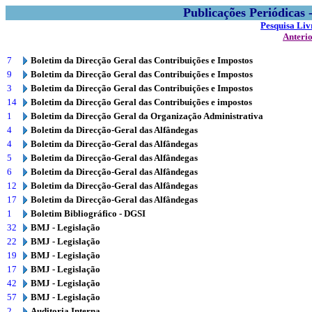
Publicações Periódicas
Pesquisa Liv
Anteri
7
Boletim da Direcção Geral das Contribuições e Impostos
9
Boletim da Direcção Geral das Contribuições e Impostos
3
Boletim da Direcção Geral das Contribuições e Impostos
14
Boletim da Direcção Geral das Contribuições e impostos
1
Boletim da Direcção Geral da Organização Administrativa
4
Boletim da Direcção-Geral das Alfândegas
4
Boletim da Direcção-Geral das Alfândegas
5
Boletim da Direcção-Geral das Alfândegas
6
Boletim da Direcção-Geral das Alfândegas
12
Boletim da Direcção-Geral das Alfândegas
17
Boletim da Direcção-Geral das Alfândegas
1
Boletim Bibliográfico - DGSI
32
BMJ - Legislação
22
BMJ - Legislação
19
BMJ - Legislação
17
BMJ - Legislação
42
BMJ - Legislação
57
BMJ - Legislação
2
Auditoria Interna