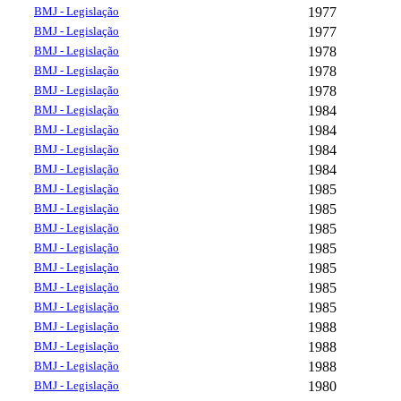
BMJ - Legislação
1977
BMJ - Legislação
1977
BMJ - Legislação
1978
BMJ - Legislação
1978
BMJ - Legislação
1978
BMJ - Legislação
1984
BMJ - Legislação
1984
BMJ - Legislação
1984
BMJ - Legislação
1984
BMJ - Legislação
1985
BMJ - Legislação
1985
BMJ - Legislação
1985
BMJ - Legislação
1985
BMJ - Legislação
1985
BMJ - Legislação
1985
BMJ - Legislação
1985
BMJ - Legislação
1988
BMJ - Legislação
1988
BMJ - Legislação
1988
BMJ - Legislação
1980