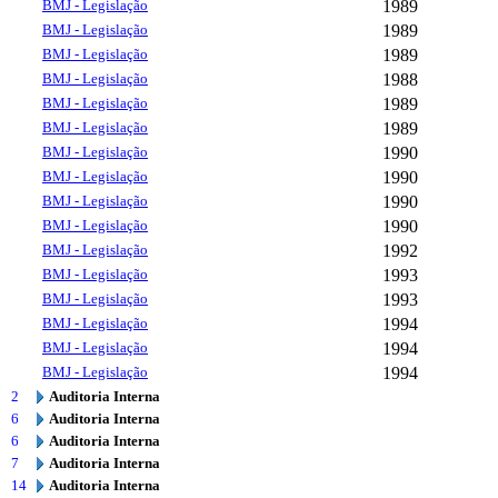
BMJ - Legislação
1989
BMJ - Legislação
1989
BMJ - Legislação
1989
BMJ - Legislação
1988
BMJ - Legislação
1989
BMJ - Legislação
1989
BMJ - Legislação
1990
BMJ - Legislação
1990
BMJ - Legislação
1990
BMJ - Legislação
1990
BMJ - Legislação
1992
BMJ - Legislação
1993
BMJ - Legislação
1993
BMJ - Legislação
1994
BMJ - Legislação
1994
BMJ - Legislação
1994
2
Auditoria Interna
6
Auditoria Interna
6
Auditoria Interna
7
Auditoria Interna
14
Auditoria Interna