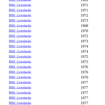
BMJ - Legislação
1971
BMJ - Legislação
1971
BMJ - Legislação
1972
BMJ - Legislação
1973
BMJ - Legislação
1968
BMJ - Legislação
1970
BMJ - Legislação
1972
BMJ - Legislação
1973
BMJ - Legislação
1974
BMJ - Legislação
1974
BMJ - Legislação
1975
BMJ - Legislação
1975
BMJ - Legislação
1976
BMJ - Legislação
1976
BMJ - Legislação
1976
BMJ - Legislação
1977
BMJ - Legislação
1977
BMJ - Legislação
1977
BMJ - Legislação
1977
BMJ - Legislação
1977