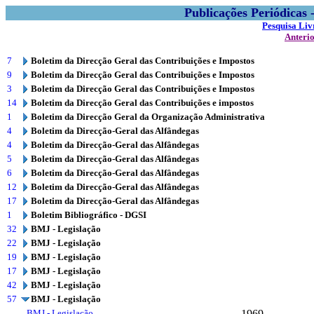
Publicações Periódicas
Pesquisa Liv
Anteri
7
Boletim da Direcção Geral das Contribuições e Impostos
9
Boletim da Direcção Geral das Contribuições e Impostos
3
Boletim da Direcção Geral das Contribuições e Impostos
14
Boletim da Direcção Geral das Contribuições e impostos
1
Boletim da Direcção Geral da Organização Administrativa
4
Boletim da Direcção-Geral das Alfândegas
4
Boletim da Direcção-Geral das Alfândegas
5
Boletim da Direcção-Geral das Alfândegas
6
Boletim da Direcção-Geral das Alfândegas
12
Boletim da Direcção-Geral das Alfândegas
17
Boletim da Direcção-Geral das Alfândegas
1
Boletim Bibliográfico - DGSI
32
BMJ - Legislação
22
BMJ - Legislação
19
BMJ - Legislação
17
BMJ - Legislação
42
BMJ - Legislação
57
BMJ - Legislação
BMJ - Legislação
1969