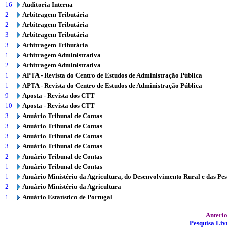
16
Auditoria Interna
2
Arbitragem Tributária
2
Arbitragem Tributária
3
Arbitragem Tributária
3
Arbitragem Tributária
1
Arbitragem Administrativa
2
Arbitragem Administrativa
1
APTA - Revista do Centro de Estudos de Administração Pública
1
APTA - Revista do Centro de Estudos de Administração Pública
9
Aposta - Revista dos CTT
10
Aposta - Revista dos CTT
3
Anuário Tribunal de Contas
3
Anuário Tribunal de Contas
3
Anuário Tribunal de Contas
3
Anuário Tribunal de Contas
2
Anuário Tribunal de Contas
1
Anuário Tribunal de Contas
1
Anuário Ministério da Agricultura, do Desenvolvimento Rural e das Pe
2
Anuário Ministério da Agricultura
1
Anuário Estatístico de Portugal
Anteri
Pesquisa Liv