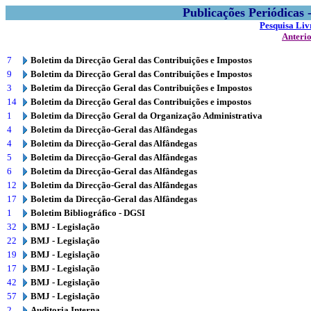
Publicações Periódicas
Pesquisa Liv
Anteri
7
Boletim da Direcção Geral das Contribuições e Impostos
9
Boletim da Direcção Geral das Contribuições e Impostos
3
Boletim da Direcção Geral das Contribuições e Impostos
14
Boletim da Direcção Geral das Contribuições e impostos
1
Boletim da Direcção Geral da Organização Administrativa
4
Boletim da Direcção-Geral das Alfândegas
4
Boletim da Direcção-Geral das Alfândegas
5
Boletim da Direcção-Geral das Alfândegas
6
Boletim da Direcção-Geral das Alfândegas
12
Boletim da Direcção-Geral das Alfândegas
17
Boletim da Direcção-Geral das Alfândegas
1
Boletim Bibliográfico - DGSI
32
BMJ - Legislação
22
BMJ - Legislação
19
BMJ - Legislação
17
BMJ - Legislação
42
BMJ - Legislação
57
BMJ - Legislação
2
Auditoria Interna