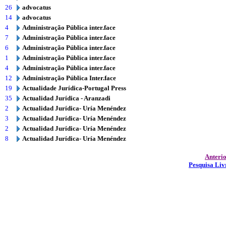
26
advocatus
14
advocatus
4
Administração Pública inter.face
7
Administração Pública inter.face
6
Administração Pública inter.face
1
Administração Pública inter.face
4
Administração Pública inter.face
12
Administração Pública Inter.face
19
Actualidade Jurídica-Portugal Press
35
Actualidad Jurídica - Aranzadi
2
Actualidad Jurídica- Uría Menéndez
3
Actualidad Jurídica- Uría Menéndez
2
Actualidad Jurídica- Uría Menéndez
8
Actualidad Jurídica- Uría Menéndez
Anteri
Pesquisa Liv