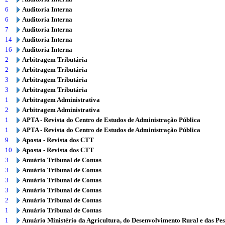
6
Auditoria Interna
6
Auditoria Interna
7
Auditoria Interna
14
Auditoria Interna
16
Auditoria Interna
2
Arbitragem Tributária
2
Arbitragem Tributária
3
Arbitragem Tributária
3
Arbitragem Tributária
1
Arbitragem Administrativa
2
Arbitragem Administrativa
1
APTA - Revista do Centro de Estudos de Administração Pública
1
APTA - Revista do Centro de Estudos de Administração Pública
9
Aposta - Revista dos CTT
10
Aposta - Revista dos CTT
3
Anuário Tribunal de Contas
3
Anuário Tribunal de Contas
3
Anuário Tribunal de Contas
3
Anuário Tribunal de Contas
2
Anuário Tribunal de Contas
1
Anuário Tribunal de Contas
1
Anuário Ministério da Agricultura, do Desenvolvimento Rural e das Pe