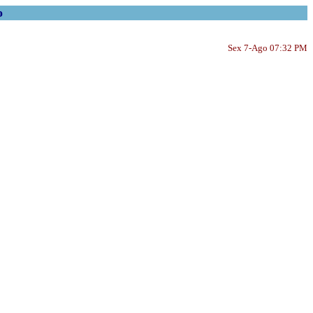
o
Sex 7-Ago 07:32 PM