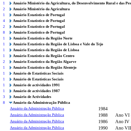
1
Anuário Ministério da Agricultura, do Desenvolvimento Rural e das Pe
2
Anuário Ministério da Agricultura
1
Anuário Estatístico de Portugal
4
Anuário Estatístico de Portugal
2
Anuário Estatístico de Portugal
8
Anuário Estatístico de Portugal
1
Anuário Estatístico da Região Norte
1
Anuário Estatístico da Região de Lisboa e Vale do Tejo
1
Anuário Estatístico da Região de Lisboa
1
Anuário Estatístico da Região Centro
2
Anuário Estatístico da Região Algarve
1
Anuário Estatístico da Região Alentejo
1
Anuário de Estatísticas Sociais
1
Anuário de Estatísticas Sociais
1
Anuário de actividades 1991
1
Anuário de actividades 1987
3
Anuário de Actividades
8
Anuário da Administração Pública
Anuário da Administração Pública
1984
Anuário da Administração Pública
1988
Ano VI 
Anuário da Administração Pública
1986
Ano IV 
Anuário da Administração Pública
1990
Ano VII