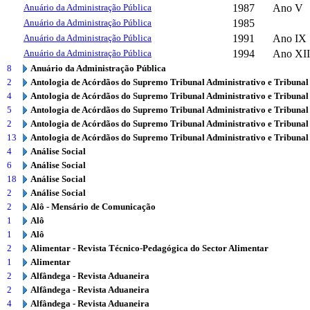
Anuário da Administração Pública
1987
Ano V
Anuário da Administração Pública
1985
Anuário da Administração Pública
1991
Ano IX
Anuário da Administração Pública
1994
Ano XII
8
Anuário da Administração Pública
2
Antologia de Acórdãos do Supremo Tribunal Administrativo e Tribunal
4
Antologia de Acórdãos do Supremo Tribunal Administrativo e Tribunal
5
Antologia de Acórdãos do Supremo Tribunal Administrativo e Tribunal
2
Antologia de Acórdãos do Supremo Tribunal Administrativo e Tribunal
13
Antologia de Acórdãos do Supremo Tribunal Administrativo e Tribunal
4
Análise Social
6
Análise Social
18
Análise Social
2
Análise Social
2
Alô - Mensário de Comunicação
1
Alô
1
Alô
2
Alimentar - Revista Técnico-Pedagógica do Sector Alimentar
1
Alimentar
2
Alfândega - Revista Aduaneira
2
Alfândega - Revista Aduaneira
4
Alfândega - Revista Aduaneira