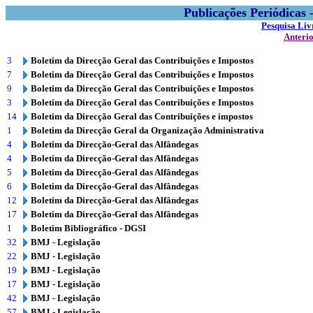
Publicações Periódicas
Pesquisa Liv
Anteri
3
Boletim da Direcção Geral das Contribuições e Impostos
7
Boletim da Direcção Geral das Contribuições e Impostos
9
Boletim da Direcção Geral das Contribuições e Impostos
3
Boletim da Direcção Geral das Contribuições e Impostos
14
Boletim da Direcção Geral das Contribuições e impostos
1
Boletim da Direcção Geral da Organização Administrativa
4
Boletim da Direcção-Geral das Alfândegas
4
Boletim da Direcção-Geral das Alfândegas
5
Boletim da Direcção-Geral das Alfândegas
6
Boletim da Direcção-Geral das Alfândegas
12
Boletim da Direcção-Geral das Alfândegas
17
Boletim da Direcção-Geral das Alfândegas
1
Boletim Bibliográfico - DGSI
32
BMJ - Legislação
22
BMJ - Legislação
19
BMJ - Legislação
17
BMJ - Legislação
42
BMJ - Legislação
57
BMJ - Legislação