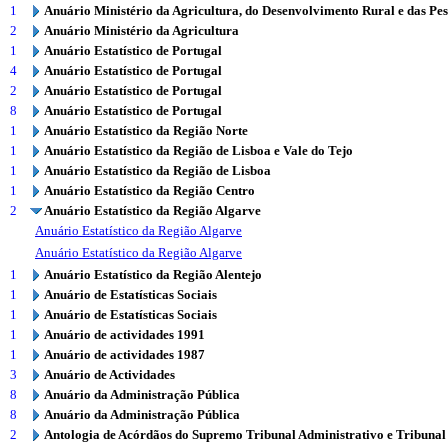
1
Anuário Ministério da Agricultura, do Desenvolvimento Rural e das Pe
2
Anuário Ministério da Agricultura
1
Anuário Estatístico de Portugal
4
Anuário Estatístico de Portugal
2
Anuário Estatístico de Portugal
8
Anuário Estatístico de Portugal
1
Anuário Estatístico da Região Norte
1
Anuário Estatístico da Região de Lisboa e Vale do Tejo
1
Anuário Estatístico da Região de Lisboa
1
Anuário Estatístico da Região Centro
2
Anuário Estatístico da Região Algarve
Anuário Estatístico da Região Algarve
Anuário Estatístico da Região Algarve
1
Anuário Estatístico da Região Alentejo
1
Anuário de Estatísticas Sociais
1
Anuário de Estatísticas Sociais
1
Anuário de actividades 1991
1
Anuário de actividades 1987
3
Anuário de Actividades
8
Anuário da Administração Pública
8
Anuário da Administração Pública
2
Antologia de Acórdãos do Supremo Tribunal Administrativo e Tribunal