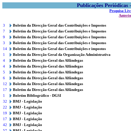
Publicações Periódicas
Pesquisa Liv
Anteri
3
Boletim da Direcção Geral das Contribuições e Impostos
7
Boletim da Direcção Geral das Contribuições e Impostos
9
Boletim da Direcção Geral das Contribuições e Impostos
3
Boletim da Direcção Geral das Contribuições e Impostos
14
Boletim da Direcção Geral das Contribuições e impostos
1
Boletim da Direcção Geral da Organização Administrativa
4
Boletim da Direcção-Geral das Alfândegas
4
Boletim da Direcção-Geral das Alfândegas
5
Boletim da Direcção-Geral das Alfândegas
6
Boletim da Direcção-Geral das Alfândegas
12
Boletim da Direcção-Geral das Alfândegas
17
Boletim da Direcção-Geral das Alfândegas
1
Boletim Bibliográfico - DGSI
32
BMJ - Legislação
22
BMJ - Legislação
19
BMJ - Legislação
17
BMJ - Legislação
42
BMJ - Legislação
57
BMJ - Legislação