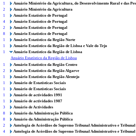
1
Anuário Ministério da Agricultura, do Desenvolvimento Rural e das Pe
2
Anuário Ministério da Agricultura
1
Anuário Estatístico de Portugal
4
Anuário Estatístico de Portugal
2
Anuário Estatístico de Portugal
8
Anuário Estatístico de Portugal
1
Anuário Estatístico da Região Norte
1
Anuário Estatístico da Região de Lisboa e Vale do Tejo
1
Anuário Estatístico da Região de Lisboa
Anuário Estatístico da Região de Lisboa
1
Anuário Estatístico da Região Centro
2
Anuário Estatístico da Região Algarve
1
Anuário Estatístico da Região Alentejo
1
Anuário de Estatísticas Sociais
1
Anuário de Estatísticas Sociais
1
Anuário de actividades 1991
1
Anuário de actividades 1987
3
Anuário de Actividades
8
Anuário da Administração Pública
8
Anuário da Administração Pública
2
Antologia de Acórdãos do Supremo Tribunal Administrativo e Tribunal
4
Antologia de Acórdãos do Supremo Tribunal Administrativo e Tribunal