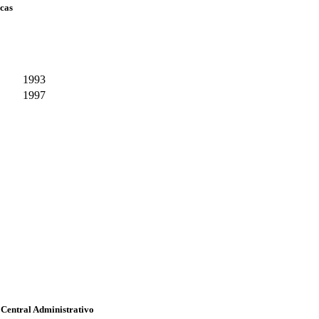
scas
1993
1997
 Central Administrativo