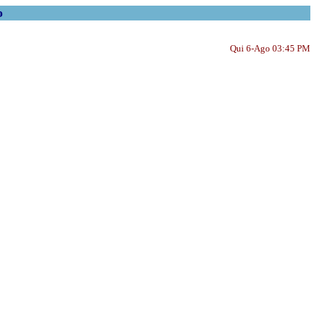
o
Qui 6-Ago 03:45 PM