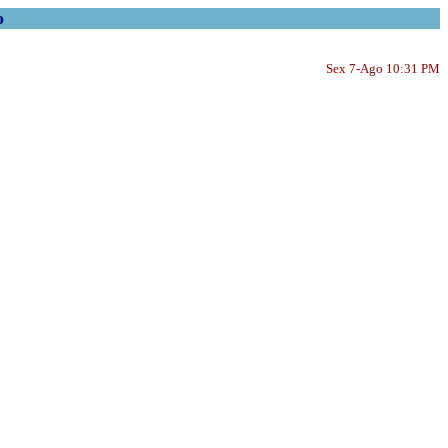
o
Sex 7-Ago 10:31 PM