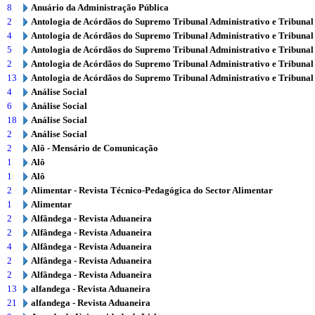
8
Anuário da Administração Pública
2
Antologia de Acórdãos do Supremo Tribunal Administrativo e Tribunal
4
Antologia de Acórdãos do Supremo Tribunal Administrativo e Tribunal
5
Antologia de Acórdãos do Supremo Tribunal Administrativo e Tribunal
2
Antologia de Acórdãos do Supremo Tribunal Administrativo e Tribunal
13
Antologia de Acórdãos do Supremo Tribunal Administrativo e Tribunal
4
Análise Social
6
Análise Social
18
Análise Social
2
Análise Social
2
Alô - Mensário de Comunicação
1
Alô
1
Alô
2
Alimentar - Revista Técnico-Pedagógica do Sector Alimentar
1
Alimentar
2
Alfândega - Revista Aduaneira
2
Alfândega - Revista Aduaneira
4
Alfândega - Revista Aduaneira
2
Alfândega - Revista Aduaneira
2
Alfândega - Revista Aduaneira
13
alfandega - Revista Aduaneira
21
alfandega - Revista Aduaneira