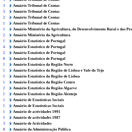
3
Anuário Tribunal de Contas
3
Anuário Tribunal de Contas
2
Anuário Tribunal de Contas
1
Anuário Tribunal de Contas
1
Anuário Ministério da Agricultura, do Desenvolvimento Rural e das Pe
2
Anuário Ministério da Agricultura
1
Anuário Estatístico de Portugal
4
Anuário Estatístico de Portugal
2
Anuário Estatístico de Portugal
8
Anuário Estatístico de Portugal
1
Anuário Estatístico da Região Norte
1
Anuário Estatístico da Região de Lisboa e Vale do Tejo
1
Anuário Estatístico da Região de Lisboa
1
Anuário Estatístico da Região Centro
2
Anuário Estatístico da Região Algarve
1
Anuário Estatístico da Região Alentejo
1
Anuário de Estatísticas Sociais
1
Anuário de Estatísticas Sociais
1
Anuário de actividades 1991
1
Anuário de actividades 1987
3
Anuário de Actividades
8
Anuário da Administração Pública