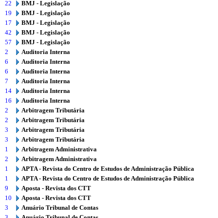
22
BMJ - Legislação
19
BMJ - Legislação
17
BMJ - Legislação
42
BMJ - Legislação
57
BMJ - Legislação
2
Auditoria Interna
6
Auditoria Interna
6
Auditoria Interna
7
Auditoria Interna
14
Auditoria Interna
16
Auditoria Interna
2
Arbitragem Tributária
2
Arbitragem Tributária
3
Arbitragem Tributária
3
Arbitragem Tributária
1
Arbitragem Administrativa
2
Arbitragem Administrativa
1
APTA - Revista do Centro de Estudos de Administração Pública
1
APTA - Revista do Centro de Estudos de Administração Pública
9
Aposta - Revista dos CTT
10
Aposta - Revista dos CTT
3
Anuário Tribunal de Contas
3
Anuário Tribunal de Contas