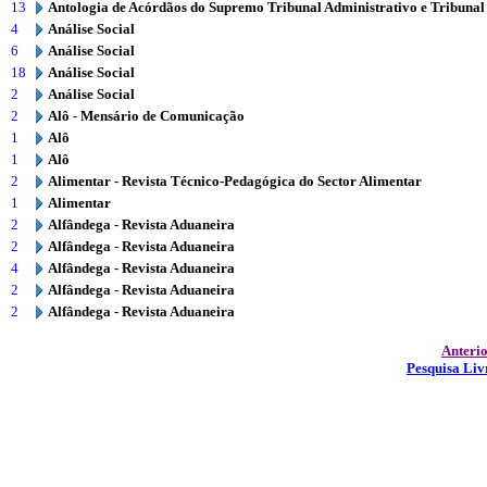
13
Antologia de Acórdãos do Supremo Tribunal Administrativo e Tribunal
4
Análise Social
6
Análise Social
18
Análise Social
2
Análise Social
2
Alô - Mensário de Comunicação
1
Alô
1
Alô
2
Alimentar - Revista Técnico-Pedagógica do Sector Alimentar
1
Alimentar
2
Alfândega - Revista Aduaneira
2
Alfândega - Revista Aduaneira
4
Alfândega - Revista Aduaneira
2
Alfândega - Revista Aduaneira
2
Alfândega - Revista Aduaneira
Anteri
Pesquisa Liv