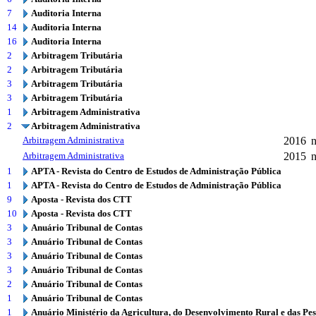
7
Auditoria Interna
14
Auditoria Interna
16
Auditoria Interna
2
Arbitragem Tributária
2
Arbitragem Tributária
3
Arbitragem Tributária
3
Arbitragem Tributária
1
Arbitragem Administrativa
2
Arbitragem Administrativa
Arbitragem Administrativa
2016
n
Arbitragem Administrativa
2015
n
1
APTA - Revista do Centro de Estudos de Administração Pública
1
APTA - Revista do Centro de Estudos de Administração Pública
9
Aposta - Revista dos CTT
10
Aposta - Revista dos CTT
3
Anuário Tribunal de Contas
3
Anuário Tribunal de Contas
3
Anuário Tribunal de Contas
3
Anuário Tribunal de Contas
2
Anuário Tribunal de Contas
1
Anuário Tribunal de Contas
1
Anuário Ministério da Agricultura, do Desenvolvimento Rural e das Pe