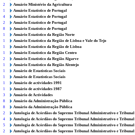
2
Anuário Ministério da Agricultura
1
Anuário Estatístico de Portugal
4
Anuário Estatístico de Portugal
2
Anuário Estatístico de Portugal
8
Anuário Estatístico de Portugal
1
Anuário Estatístico da Região Norte
1
Anuário Estatístico da Região de Lisboa e Vale do Tejo
1
Anuário Estatístico da Região de Lisboa
1
Anuário Estatístico da Região Centro
2
Anuário Estatístico da Região Algarve
1
Anuário Estatístico da Região Alentejo
1
Anuário de Estatísticas Sociais
1
Anuário de Estatísticas Sociais
1
Anuário de actividades 1991
1
Anuário de actividades 1987
3
Anuário de Actividades
8
Anuário da Administração Pública
8
Anuário da Administração Pública
2
Antologia de Acórdãos do Supremo Tribunal Administrativo e Tribunal
4
Antologia de Acórdãos do Supremo Tribunal Administrativo e Tribunal
5
Antologia de Acórdãos do Supremo Tribunal Administrativo e Tribunal
2
Antologia de Acórdãos do Supremo Tribunal Administrativo e Tribunal