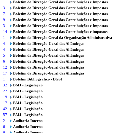
1
Boletim da Direcção Geral das Contribuições e Impostos
3
Boletim da Direcção Geral das Contribuições e Impostos
7
Boletim da Direcção Geral das Contribuições e Impostos
9
Boletim da Direcção Geral das Contribuições e Impostos
3
Boletim da Direcção Geral das Contribuições e Impostos
14
Boletim da Direcção Geral das Contribuições e impostos
1
Boletim da Direcção Geral da Organização Administrativa
4
Boletim da Direcção-Geral das Alfândegas
4
Boletim da Direcção-Geral das Alfândegas
5
Boletim da Direcção-Geral das Alfândegas
6
Boletim da Direcção-Geral das Alfândegas
12
Boletim da Direcção-Geral das Alfândegas
17
Boletim da Direcção-Geral das Alfândegas
1
Boletim Bibliográfico - DGSI
32
BMJ - Legislação
22
BMJ - Legislação
19
BMJ - Legislação
17
BMJ - Legislação
42
BMJ - Legislação
57
BMJ - Legislação
2
Auditoria Interna
6
Auditoria Interna
6
Auditoria Interna