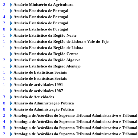
2
Anuário Ministério da Agricultura
1
Anuário Estatístico de Portugal
4
Anuário Estatístico de Portugal
2
Anuário Estatístico de Portugal
8
Anuário Estatístico de Portugal
1
Anuário Estatístico da Região Norte
1
Anuário Estatístico da Região de Lisboa e Vale do Tejo
1
Anuário Estatístico da Região de Lisboa
1
Anuário Estatístico da Região Centro
2
Anuário Estatístico da Região Algarve
1
Anuário Estatístico da Região Alentejo
1
Anuário de Estatísticas Sociais
1
Anuário de Estatísticas Sociais
1
Anuário de actividades 1991
1
Anuário de actividades 1987
3
Anuário de Actividades
8
Anuário da Administração Pública
8
Anuário da Administração Pública
2
Antologia de Acórdãos do Supremo Tribunal Administrativo e Tribunal
4
Antologia de Acórdãos do Supremo Tribunal Administrativo e Tribunal
5
Antologia de Acórdãos do Supremo Tribunal Administrativo e Tribunal
2
Antologia de Acórdãos do Supremo Tribunal Administrativo e Tribunal