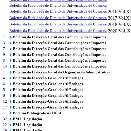
Boletim da Faculdade de Direito da Universidade de Coimbra
Boletim da Faculdade de Direito da Universidade de Coimbra
2016
Vol.X
Boletim da Faculdade de Direito da Universidade de Coimbra
2017
Vol.XC
Boletim da Faculdade de Direito da Universidade de Coimbra
2018
Vol.X
Boletim da Faculdade de Direito da Universidade de Coimbra
2020
Vol. 
1
Boletim da Direcção Geral das Contribuições e Impostos
3
Boletim da Direcção Geral das Contribuições e Impostos
7
Boletim da Direcção Geral das Contribuições e Impostos
9
Boletim da Direcção Geral das Contribuições e Impostos
3
Boletim da Direcção Geral das Contribuições e Impostos
14
Boletim da Direcção Geral das Contribuições e impostos
1
Boletim da Direcção Geral da Organização Administrativa
4
Boletim da Direcção-Geral das Alfândegas
4
Boletim da Direcção-Geral das Alfândegas
5
Boletim da Direcção-Geral das Alfândegas
6
Boletim da Direcção-Geral das Alfândegas
12
Boletim da Direcção-Geral das Alfândegas
17
Boletim da Direcção-Geral das Alfândegas
1
Boletim Bibliográfico - DGSI
32
BMJ - Legislação
22
BMJ - Legislação
19
BMJ - Legislação