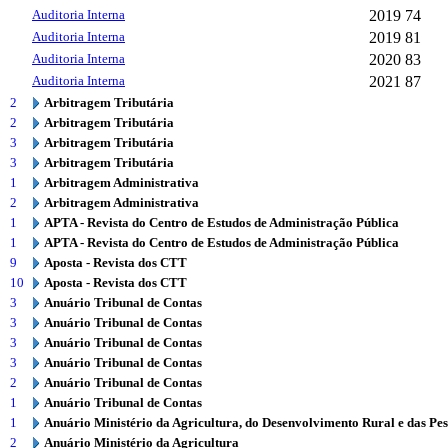
Auditoria Interna
2019
74
Auditoria Interna
2019
81
Auditoria Interna
2020
83
Auditoria Interna
2021
87
2
Arbitragem Tributária
2
Arbitragem Tributária
3
Arbitragem Tributária
3
Arbitragem Tributária
1
Arbitragem Administrativa
2
Arbitragem Administrativa
1
APTA - Revista do Centro de Estudos de Administração Pública
1
APTA - Revista do Centro de Estudos de Administração Pública
9
Aposta - Revista dos CTT
10
Aposta - Revista dos CTT
3
Anuário Tribunal de Contas
3
Anuário Tribunal de Contas
3
Anuário Tribunal de Contas
3
Anuário Tribunal de Contas
2
Anuário Tribunal de Contas
1
Anuário Tribunal de Contas
1
Anuário Ministério da Agricultura, do Desenvolvimento Rural e das Pe
2
Anuário Ministério da Agricultura