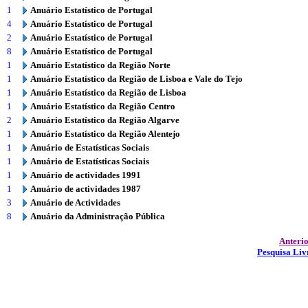
1
Anuário Estatístico de Portugal
4
Anuário Estatístico de Portugal
2
Anuário Estatístico de Portugal
8
Anuário Estatístico de Portugal
1
Anuário Estatístico da Região Norte
1
Anuário Estatístico da Região de Lisboa e Vale do Tejo
1
Anuário Estatístico da Região de Lisboa
1
Anuário Estatístico da Região Centro
2
Anuário Estatístico da Região Algarve
1
Anuário Estatístico da Região Alentejo
1
Anuário de Estatísticas Sociais
1
Anuário de Estatísticas Sociais
1
Anuário de actividades 1991
1
Anuário de actividades 1987
3
Anuário de Actividades
8
Anuário da Administração Pública
Anteri
Pesquisa Liv