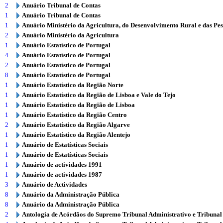
2
Anuário Tribunal de Contas
1
Anuário Tribunal de Contas
1
Anuário Ministério da Agricultura, do Desenvolvimento Rural e das Pe
2
Anuário Ministério da Agricultura
1
Anuário Estatístico de Portugal
4
Anuário Estatístico de Portugal
2
Anuário Estatístico de Portugal
8
Anuário Estatístico de Portugal
1
Anuário Estatístico da Região Norte
1
Anuário Estatístico da Região de Lisboa e Vale do Tejo
1
Anuário Estatístico da Região de Lisboa
1
Anuário Estatístico da Região Centro
2
Anuário Estatístico da Região Algarve
1
Anuário Estatístico da Região Alentejo
1
Anuário de Estatísticas Sociais
1
Anuário de Estatísticas Sociais
1
Anuário de actividades 1991
1
Anuário de actividades 1987
3
Anuário de Actividades
8
Anuário da Administração Pública
8
Anuário da Administração Pública
2
Antologia de Acórdãos do Supremo Tribunal Administrativo e Tribunal