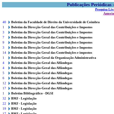
Publicações Periódicas
Pesquisa Liv
Anteri
40
Boletim da Faculdade de Direito da Universidade de Coimbra
1
Boletim da Direcção Geral das Contribuições e Impostos
3
Boletim da Direcção Geral das Contribuições e Impostos
7
Boletim da Direcção Geral das Contribuições e Impostos
9
Boletim da Direcção Geral das Contribuições e Impostos
3
Boletim da Direcção Geral das Contribuições e Impostos
14
Boletim da Direcção Geral das Contribuições e impostos
1
Boletim da Direcção Geral da Organização Administrativa
4
Boletim da Direcção-Geral das Alfândegas
4
Boletim da Direcção-Geral das Alfândegas
5
Boletim da Direcção-Geral das Alfândegas
6
Boletim da Direcção-Geral das Alfândegas
12
Boletim da Direcção-Geral das Alfândegas
17
Boletim da Direcção-Geral das Alfândegas
1
Boletim Bibliográfico - DGSI
32
BMJ - Legislação
22
BMJ - Legislação
19
BMJ - Legislação
17
BMJ - Legislação