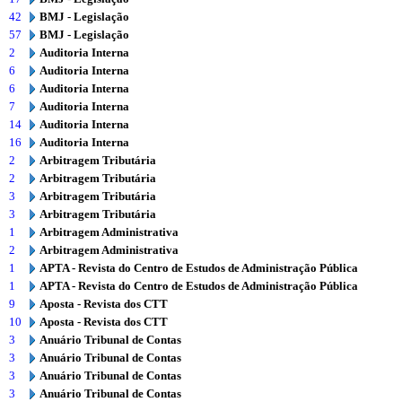
42
BMJ - Legislação
57
BMJ - Legislação
2
Auditoria Interna
6
Auditoria Interna
6
Auditoria Interna
7
Auditoria Interna
14
Auditoria Interna
16
Auditoria Interna
2
Arbitragem Tributária
2
Arbitragem Tributária
3
Arbitragem Tributária
3
Arbitragem Tributária
1
Arbitragem Administrativa
2
Arbitragem Administrativa
1
APTA - Revista do Centro de Estudos de Administração Pública
1
APTA - Revista do Centro de Estudos de Administração Pública
9
Aposta - Revista dos CTT
10
Aposta - Revista dos CTT
3
Anuário Tribunal de Contas
3
Anuário Tribunal de Contas
3
Anuário Tribunal de Contas
3
Anuário Tribunal de Contas