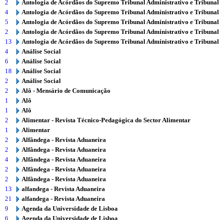
2
Antologia de Acórdãos do Supremo Tribunal Administrativo e Tribunal
4
Antologia de Acórdãos do Supremo Tribunal Administrativo e Tribunal
5
Antologia de Acórdãos do Supremo Tribunal Administrativo e Tribunal
2
Antologia de Acórdãos do Supremo Tribunal Administrativo e Tribunal
13
Antologia de Acórdãos do Supremo Tribunal Administrativo e Tribunal
4
Análise Social
6
Análise Social
18
Análise Social
2
Análise Social
2
Alô - Mensário de Comunicação
1
Alô
1
Alô
2
Alimentar - Revista Técnico-Pedagógica do Sector Alimentar
1
Alimentar
2
Alfândega - Revista Aduaneira
2
Alfândega - Revista Aduaneira
4
Alfândega - Revista Aduaneira
2
Alfândega - Revista Aduaneira
2
Alfândega - Revista Aduaneira
13
alfandega - Revista Aduaneira
21
alfandega - Revista Aduaneira
9
Agenda da Universidade de Lisboa
6
Agenda da Universidade de Lisboa