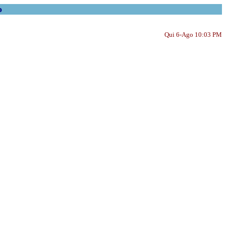
o
Qui 6-Ago 10:03 PM