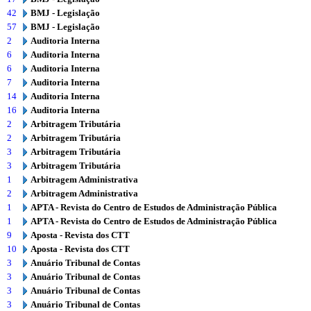
42
BMJ - Legislação
57
BMJ - Legislação
2
Auditoria Interna
6
Auditoria Interna
6
Auditoria Interna
7
Auditoria Interna
14
Auditoria Interna
16
Auditoria Interna
2
Arbitragem Tributária
2
Arbitragem Tributária
3
Arbitragem Tributária
3
Arbitragem Tributária
1
Arbitragem Administrativa
2
Arbitragem Administrativa
1
APTA - Revista do Centro de Estudos de Administração Pública
1
APTA - Revista do Centro de Estudos de Administração Pública
9
Aposta - Revista dos CTT
10
Aposta - Revista dos CTT
3
Anuário Tribunal de Contas
3
Anuário Tribunal de Contas
3
Anuário Tribunal de Contas
3
Anuário Tribunal de Contas