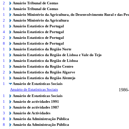
2
Anuário Tribunal de Contas
1
Anuário Tribunal de Contas
1
Anuário Ministério da Agricultura, do Desenvolvimento Rural e das Pe
2
Anuário Ministério da Agricultura
1
Anuário Estatístico de Portugal
4
Anuário Estatístico de Portugal
2
Anuário Estatístico de Portugal
8
Anuário Estatístico de Portugal
1
Anuário Estatístico da Região Norte
1
Anuário Estatístico da Região de Lisboa e Vale do Tejo
1
Anuário Estatístico da Região de Lisboa
1
Anuário Estatístico da Região Centro
2
Anuário Estatístico da Região Algarve
1
Anuário Estatístico da Região Alentejo
1
Anuário de Estatísticas Sociais
Anuário de Estatísticas Sociais
1986
1
Anuário de Estatísticas Sociais
1
Anuário de actividades 1991
1
Anuário de actividades 1987
3
Anuário de Actividades
8
Anuário da Administração Pública
8
Anuário da Administração Pública