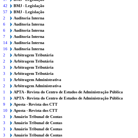
42
BMJ - Legislação
57
BMJ - Legislação
2
Auditoria Interna
6
Auditoria Interna
6
Auditoria Interna
7
Auditoria Interna
14
Auditoria Interna
16
Auditoria Interna
2
Arbitragem Tributária
2
Arbitragem Tributária
3
Arbitragem Tributária
3
Arbitragem Tributária
1
Arbitragem Administrativa
2
Arbitragem Administrativa
1
APTA - Revista do Centro de Estudos de Administração Pública
1
APTA - Revista do Centro de Estudos de Administração Pública
9
Aposta - Revista dos CTT
10
Aposta - Revista dos CTT
3
Anuário Tribunal de Contas
3
Anuário Tribunal de Contas
3
Anuário Tribunal de Contas
3
Anuário Tribunal de Contas