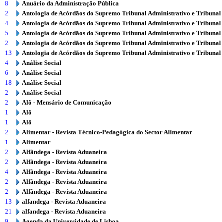
8
Anuário da Administração Pública
2
Antologia de Acórdãos do Supremo Tribunal Administrativo e Tribunal
4
Antologia de Acórdãos do Supremo Tribunal Administrativo e Tribunal
5
Antologia de Acórdãos do Supremo Tribunal Administrativo e Tribunal
2
Antologia de Acórdãos do Supremo Tribunal Administrativo e Tribunal
13
Antologia de Acórdãos do Supremo Tribunal Administrativo e Tribunal
4
Análise Social
6
Análise Social
18
Análise Social
2
Análise Social
2
Alô - Mensário de Comunicação
1
Alô
1
Alô
2
Alimentar - Revista Técnico-Pedagógica do Sector Alimentar
1
Alimentar
2
Alfândega - Revista Aduaneira
2
Alfândega - Revista Aduaneira
4
Alfândega - Revista Aduaneira
2
Alfândega - Revista Aduaneira
2
Alfândega - Revista Aduaneira
13
alfandega - Revista Aduaneira
21
alfandega - Revista Aduaneira
9
Agenda da Universidade de Lisboa