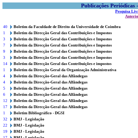
Publicações Periódicas
Pesquisa Liv
Anteri
40
Boletim da Faculdade de Direito da Universidade de Coimbra
1
Boletim da Direcção Geral das Contribuições e Impostos
3
Boletim da Direcção Geral das Contribuições e Impostos
7
Boletim da Direcção Geral das Contribuições e Impostos
9
Boletim da Direcção Geral das Contribuições e Impostos
3
Boletim da Direcção Geral das Contribuições e Impostos
14
Boletim da Direcção Geral das Contribuições e impostos
1
Boletim da Direcção Geral da Organização Administrativa
4
Boletim da Direcção-Geral das Alfândegas
4
Boletim da Direcção-Geral das Alfândegas
5
Boletim da Direcção-Geral das Alfândegas
6
Boletim da Direcção-Geral das Alfândegas
12
Boletim da Direcção-Geral das Alfândegas
17
Boletim da Direcção-Geral das Alfândegas
1
Boletim Bibliográfico - DGSI
32
BMJ - Legislação
22
BMJ - Legislação
19
BMJ - Legislação
17
BMJ - Legislação