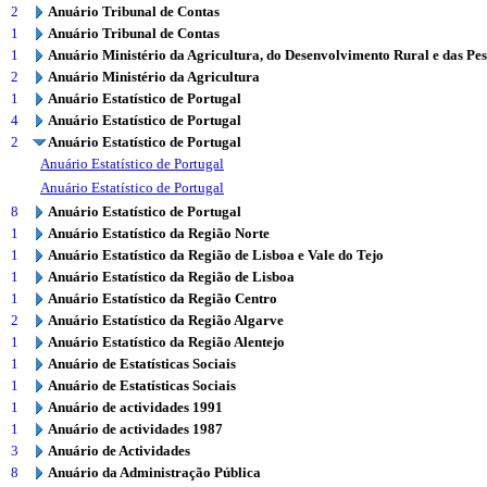
2
Anuário Tribunal de Contas
1
Anuário Tribunal de Contas
1
Anuário Ministério da Agricultura, do Desenvolvimento Rural e das Pe
2
Anuário Ministério da Agricultura
1
Anuário Estatístico de Portugal
4
Anuário Estatístico de Portugal
2
Anuário Estatístico de Portugal
Anuário Estatístico de Portugal
Anuário Estatístico de Portugal
8
Anuário Estatístico de Portugal
1
Anuário Estatístico da Região Norte
1
Anuário Estatístico da Região de Lisboa e Vale do Tejo
1
Anuário Estatístico da Região de Lisboa
1
Anuário Estatístico da Região Centro
2
Anuário Estatístico da Região Algarve
1
Anuário Estatístico da Região Alentejo
1
Anuário de Estatísticas Sociais
1
Anuário de Estatísticas Sociais
1
Anuário de actividades 1991
1
Anuário de actividades 1987
3
Anuário de Actividades
8
Anuário da Administração Pública