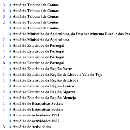
3
Anuário Tribunal de Contas
3
Anuário Tribunal de Contas
3
Anuário Tribunal de Contas
2
Anuário Tribunal de Contas
1
Anuário Tribunal de Contas
1
Anuário Ministério da Agricultura, do Desenvolvimento Rural e das Pe
2
Anuário Ministério da Agricultura
1
Anuário Estatístico de Portugal
4
Anuário Estatístico de Portugal
2
Anuário Estatístico de Portugal
8
Anuário Estatístico de Portugal
1
Anuário Estatístico da Região Norte
1
Anuário Estatístico da Região de Lisboa e Vale do Tejo
1
Anuário Estatístico da Região de Lisboa
1
Anuário Estatístico da Região Centro
2
Anuário Estatístico da Região Algarve
1
Anuário Estatístico da Região Alentejo
1
Anuário de Estatísticas Sociais
1
Anuário de Estatísticas Sociais
1
Anuário de actividades 1991
1
Anuário de actividades 1987
3
Anuário de Actividades