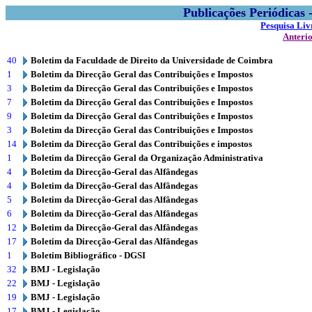
Publicações Periódicas
Pesquisa Liv
Anteri
40
Boletim da Faculdade de Direito da Universidade de Coimbra
1
Boletim da Direcção Geral das Contribuições e Impostos
3
Boletim da Direcção Geral das Contribuições e Impostos
7
Boletim da Direcção Geral das Contribuições e Impostos
9
Boletim da Direcção Geral das Contribuições e Impostos
3
Boletim da Direcção Geral das Contribuições e Impostos
14
Boletim da Direcção Geral das Contribuições e impostos
1
Boletim da Direcção Geral da Organização Administrativa
4
Boletim da Direcção-Geral das Alfândegas
4
Boletim da Direcção-Geral das Alfândegas
5
Boletim da Direcção-Geral das Alfândegas
6
Boletim da Direcção-Geral das Alfândegas
12
Boletim da Direcção-Geral das Alfândegas
17
Boletim da Direcção-Geral das Alfândegas
1
Boletim Bibliográfico - DGSI
32
BMJ - Legislação
22
BMJ - Legislação
19
BMJ - Legislação
17
BMJ - Legislação