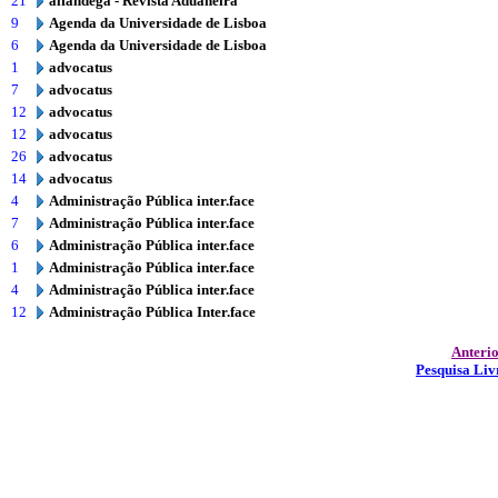
21
alfandega - Revista Aduaneira
9
Agenda da Universidade de Lisboa
6
Agenda da Universidade de Lisboa
1
advocatus
7
advocatus
12
advocatus
12
advocatus
26
advocatus
14
advocatus
4
Administração Pública inter.face
7
Administração Pública inter.face
6
Administração Pública inter.face
1
Administração Pública inter.face
4
Administração Pública inter.face
12
Administração Pública Inter.face
Anteri
Pesquisa Liv