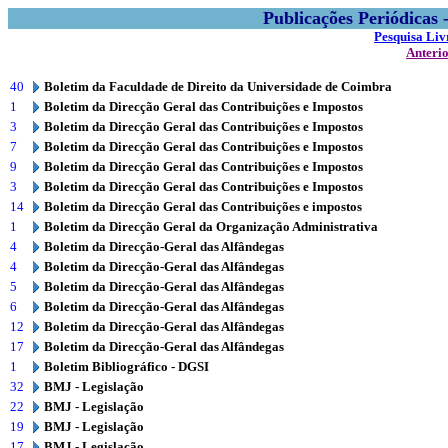
Publicações Periódicas
Pesquisa Liv
Anteri
40
Boletim da Faculdade de Direito da Universidade de Coimbra
1
Boletim da Direcção Geral das Contribuições e Impostos
3
Boletim da Direcção Geral das Contribuições e Impostos
7
Boletim da Direcção Geral das Contribuições e Impostos
9
Boletim da Direcção Geral das Contribuições e Impostos
3
Boletim da Direcção Geral das Contribuições e Impostos
14
Boletim da Direcção Geral das Contribuições e impostos
1
Boletim da Direcção Geral da Organização Administrativa
4
Boletim da Direcção-Geral das Alfândegas
4
Boletim da Direcção-Geral das Alfândegas
5
Boletim da Direcção-Geral das Alfândegas
6
Boletim da Direcção-Geral das Alfândegas
12
Boletim da Direcção-Geral das Alfândegas
17
Boletim da Direcção-Geral das Alfândegas
1
Boletim Bibliográfico - DGSI
32
BMJ - Legislação
22
BMJ - Legislação
19
BMJ - Legislação
17
BMJ - Legislação