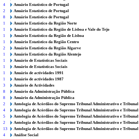
4
Anuário Estatístico de Portugal
2
Anuário Estatístico de Portugal
8
Anuário Estatístico de Portugal
1
Anuário Estatístico da Região Norte
1
Anuário Estatístico da Região de Lisboa e Vale do Tejo
1
Anuário Estatístico da Região de Lisboa
1
Anuário Estatístico da Região Centro
2
Anuário Estatístico da Região Algarve
1
Anuário Estatístico da Região Alentejo
1
Anuário de Estatísticas Sociais
1
Anuário de Estatísticas Sociais
1
Anuário de actividades 1991
1
Anuário de actividades 1987
3
Anuário de Actividades
8
Anuário da Administração Pública
8
Anuário da Administração Pública
2
Antologia de Acórdãos do Supremo Tribunal Administrativo e Tribunal
4
Antologia de Acórdãos do Supremo Tribunal Administrativo e Tribunal
5
Antologia de Acórdãos do Supremo Tribunal Administrativo e Tribunal
2
Antologia de Acórdãos do Supremo Tribunal Administrativo e Tribunal
13
Antologia de Acórdãos do Supremo Tribunal Administrativo e Tribunal
4
Análise Social