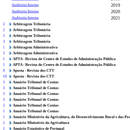
Auditoria Interna
2019
Auditoria Interna
2020
Auditoria Interna
2021
2
Arbitragem Tributária
2
Arbitragem Tributária
3
Arbitragem Tributária
3
Arbitragem Tributária
1
Arbitragem Administrativa
2
Arbitragem Administrativa
1
APTA - Revista do Centro de Estudos de Administração Pública
1
APTA - Revista do Centro de Estudos de Administração Pública
9
Aposta - Revista dos CTT
10
Aposta - Revista dos CTT
3
Anuário Tribunal de Contas
3
Anuário Tribunal de Contas
3
Anuário Tribunal de Contas
3
Anuário Tribunal de Contas
2
Anuário Tribunal de Contas
1
Anuário Tribunal de Contas
1
Anuário Ministério da Agricultura, do Desenvolvimento Rural e das Pe
2
Anuário Ministério da Agricultura
1
Anuário Estatístico de Portugal