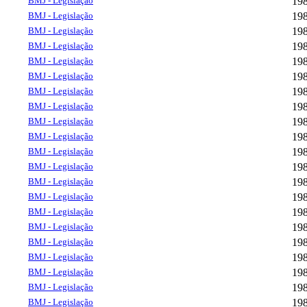
BMJ - Legislação
19
BMJ - Legislação
19
BMJ - Legislação
19
BMJ - Legislação
19
BMJ - Legislação
19
BMJ - Legislação
19
BMJ - Legislação
19
BMJ - Legislação
19
BMJ - Legislação
19
BMJ - Legislação
19
BMJ - Legislação
19
BMJ - Legislação
19
BMJ - Legislação
19
BMJ - Legislação
19
BMJ - Legislação
19
BMJ - Legislação
19
BMJ - Legislação
19
BMJ - Legislação
19
BMJ - Legislação
19
BMJ - Legislação
19
BMJ - Legislação
19