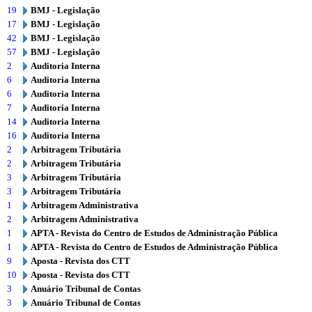
19
BMJ - Legislação
17
BMJ - Legislação
42
BMJ - Legislação
57
BMJ - Legislação
2
Auditoria Interna
6
Auditoria Interna
6
Auditoria Interna
7
Auditoria Interna
14
Auditoria Interna
16
Auditoria Interna
2
Arbitragem Tributária
2
Arbitragem Tributária
3
Arbitragem Tributária
3
Arbitragem Tributária
1
Arbitragem Administrativa
2
Arbitragem Administrativa
1
APTA - Revista do Centro de Estudos de Administração Pública
1
APTA - Revista do Centro de Estudos de Administração Pública
9
Aposta - Revista dos CTT
10
Aposta - Revista dos CTT
3
Anuário Tribunal de Contas
3
Anuário Tribunal de Contas