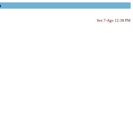
o
Sex 7-Ago 12:38 PM