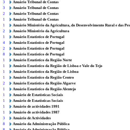
3
Anuário Tribunal de Contas
3
Anuário Tribunal de Contas
2
Anuário Tribunal de Contas
1
Anuário Tribunal de Contas
1
Anuário Ministério da Agricultura, do Desenvolvimento Rural e das Pe
2
Anuário Ministério da Agricultura
1
Anuário Estatístico de Portugal
4
Anuário Estatístico de Portugal
2
Anuário Estatístico de Portugal
8
Anuário Estatístico de Portugal
1
Anuário Estatístico da Região Norte
1
Anuário Estatístico da Região de Lisboa e Vale do Tejo
1
Anuário Estatístico da Região de Lisboa
1
Anuário Estatístico da Região Centro
2
Anuário Estatístico da Região Algarve
1
Anuário Estatístico da Região Alentejo
1
Anuário de Estatísticas Sociais
1
Anuário de Estatísticas Sociais
1
Anuário de actividades 1991
1
Anuário de actividades 1987
3
Anuário de Actividades
8
Anuário da Administração Pública
8
Anuário da Administração Pública