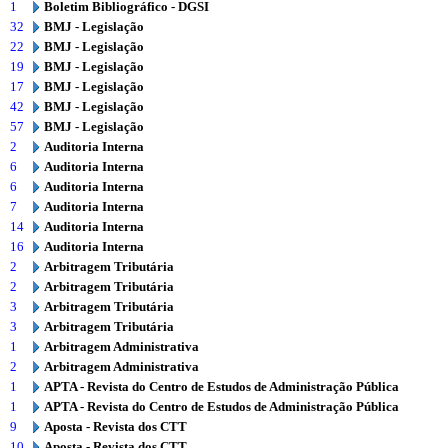
1
Boletim Bibliográfico - DGSI
32
BMJ - Legislação
22
BMJ - Legislação
19
BMJ - Legislação
17
BMJ - Legislação
42
BMJ - Legislação
57
BMJ - Legislação
2
Auditoria Interna
6
Auditoria Interna
6
Auditoria Interna
7
Auditoria Interna
14
Auditoria Interna
16
Auditoria Interna
2
Arbitragem Tributária
2
Arbitragem Tributária
3
Arbitragem Tributária
3
Arbitragem Tributária
1
Arbitragem Administrativa
2
Arbitragem Administrativa
1
APTA - Revista do Centro de Estudos de Administração Pública
1
APTA - Revista do Centro de Estudos de Administração Pública
9
Aposta - Revista dos CTT
10
Aposta - Revista dos CTT