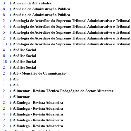
3
Anuário de Actividades
8
Anuário da Administração Pública
8
Anuário da Administração Pública
2
Antologia de Acórdãos do Supremo Tribunal Administrativo e Tribunal
4
Antologia de Acórdãos do Supremo Tribunal Administrativo e Tribunal
5
Antologia de Acórdãos do Supremo Tribunal Administrativo e Tribunal
2
Antologia de Acórdãos do Supremo Tribunal Administrativo e Tribunal
13
Antologia de Acórdãos do Supremo Tribunal Administrativo e Tribunal
4
Análise Social
6
Análise Social
18
Análise Social
2
Análise Social
2
Alô - Mensário de Comunicação
1
Alô
1
Alô
2
Alimentar - Revista Técnico-Pedagógica do Sector Alimentar
1
Alimentar
2
Alfândega - Revista Aduaneira
2
Alfândega - Revista Aduaneira
4
Alfândega - Revista Aduaneira
2
Alfândega - Revista Aduaneira
2
Alfândega - Revista Aduaneira