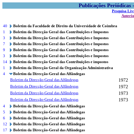
Publicações Periódicas
Pesquisa Liv
Anteri
40
Boletim da Faculdade de Direito da Universidade de Coimbra
1
Boletim da Direcção Geral das Contribuições e Impostos
3
Boletim da Direcção Geral das Contribuições e Impostos
7
Boletim da Direcção Geral das Contribuições e Impostos
9
Boletim da Direcção Geral das Contribuições e Impostos
3
Boletim da Direcção Geral das Contribuições e Impostos
14
Boletim da Direcção Geral das Contribuições e impostos
1
Boletim da Direcção Geral da Organização Administrativa
4
Boletim da Direcção-Geral das Alfândegas
Boletim da Direcção-Geral das Alfândegas
1972
Boletim da Direcção-Geral das Alfândegas
1972
Boletim da Direcção-Geral das Alfândegas
1973
Boletim da Direcção-Geral das Alfândegas
1973
4
Boletim da Direcção-Geral das Alfândegas
5
Boletim da Direcção-Geral das Alfândegas
6
Boletim da Direcção-Geral das Alfândegas
12
Boletim da Direcção-Geral das Alfândegas
17
Boletim da Direcção-Geral das Alfândegas