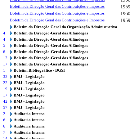
Boletim da Direcção Geral das Contribuições e Impostos
1959
Boletim da Direcção Geral das Contribuições e Impostos
1960
Boletim da Direcção Geral das Contribuições e Impostos
1959
1
Boletim da Direcção Geral da Organização Administrativa
4
Boletim da Direcção-Geral das Alfândegas
4
Boletim da Direcção-Geral das Alfândegas
5
Boletim da Direcção-Geral das Alfândegas
6
Boletim da Direcção-Geral das Alfândegas
12
Boletim da Direcção-Geral das Alfândegas
17
Boletim da Direcção-Geral das Alfândegas
1
Boletim Bibliográfico - DGSI
32
BMJ - Legislação
22
BMJ - Legislação
19
BMJ - Legislação
17
BMJ - Legislação
42
BMJ - Legislação
57
BMJ - Legislação
2
Auditoria Interna
6
Auditoria Interna
6
Auditoria Interna
7
Auditoria Interna
14
Auditoria Interna