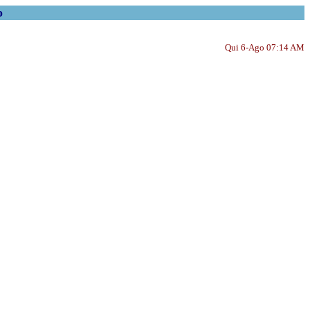
o
Qui 6-Ago 07:14 AM