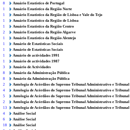
8
Anuário Estatístico de Portugal
1
Anuário Estatístico da Região Norte
1
Anuário Estatístico da Região de Lisboa e Vale do Tejo
1
Anuário Estatístico da Região de Lisboa
1
Anuário Estatístico da Região Centro
2
Anuário Estatístico da Região Algarve
1
Anuário Estatístico da Região Alentejo
1
Anuário de Estatísticas Sociais
1
Anuário de Estatísticas Sociais
1
Anuário de actividades 1991
1
Anuário de actividades 1987
3
Anuário de Actividades
8
Anuário da Administração Pública
8
Anuário da Administração Pública
2
Antologia de Acórdãos do Supremo Tribunal Administrativo e Tribunal
4
Antologia de Acórdãos do Supremo Tribunal Administrativo e Tribunal
5
Antologia de Acórdãos do Supremo Tribunal Administrativo e Tribunal
2
Antologia de Acórdãos do Supremo Tribunal Administrativo e Tribunal
13
Antologia de Acórdãos do Supremo Tribunal Administrativo e Tribunal
4
Análise Social
6
Análise Social
18
Análise Social