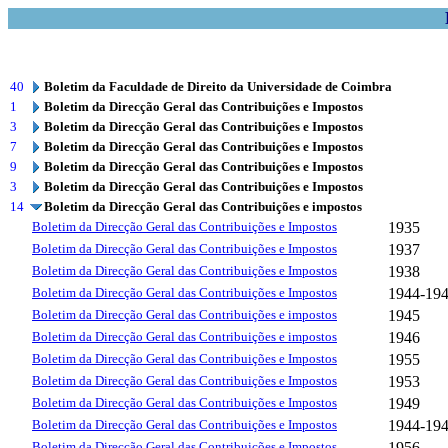
40
Boletim da Faculdade de Direito da Universidade de Coimbra
1
Boletim da Direcção Geral das Contribuições e Impostos
3
Boletim da Direcção Geral das Contribuições e Impostos
7
Boletim da Direcção Geral das Contribuições e Impostos
9
Boletim da Direcção Geral das Contribuições e Impostos
3
Boletim da Direcção Geral das Contribuições e Impostos
14
Boletim da Direcção Geral das Contribuições e impostos
Boletim da Direcção Geral das Contribuições e Impostos
1935
Boletim da Direcção Geral das Contribuições e Impostos
1937
Boletim da Direcção Geral das Contribuições e Impostos
1938
Boletim da Direcção Geral das Contribuições e Impostos
1944-19
Boletim da Direcção Geral das Contribuições e impostos
1945
Boletim da Direcção Geral das Contribuições e impostos
1946
Boletim da Direcção Geral das Contribuições e Impostos
1955
Boletim da Direcção Geral das Contribuições e Impostos
1953
Boletim da Direcção Geral das Contribuições e Impostos
1949
Boletim da Direcção Geral das Contribuições e Impostos
1944-19
Boletim da Direcção Geral das Contribuições e Impostos
1956