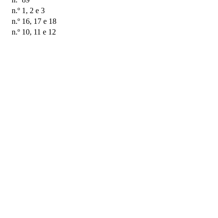
n.º 1, 2 e 3
n.º 16, 17 e 18
n.º 10, 11 e 12