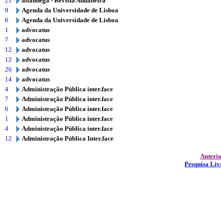
21
alfandega - Revista Aduaneira
9
Agenda da Universidade de Lisboa
6
Agenda da Universidade de Lisboa
1
advocatus
7
advocatus
12
advocatus
12
advocatus
26
advocatus
14
advocatus
4
Administração Pública inter.face
7
Administração Pública inter.face
6
Administração Pública inter.face
1
Administração Pública inter.face
4
Administração Pública inter.face
12
Administração Pública Inter.face
Anteri
Pesquisa Liv