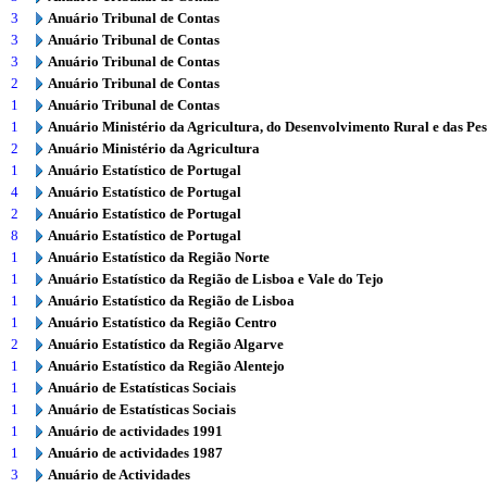
3
Anuário Tribunal de Contas
3
Anuário Tribunal de Contas
3
Anuário Tribunal de Contas
2
Anuário Tribunal de Contas
1
Anuário Tribunal de Contas
1
Anuário Ministério da Agricultura, do Desenvolvimento Rural e das Pe
2
Anuário Ministério da Agricultura
1
Anuário Estatístico de Portugal
4
Anuário Estatístico de Portugal
2
Anuário Estatístico de Portugal
8
Anuário Estatístico de Portugal
1
Anuário Estatístico da Região Norte
1
Anuário Estatístico da Região de Lisboa e Vale do Tejo
1
Anuário Estatístico da Região de Lisboa
1
Anuário Estatístico da Região Centro
2
Anuário Estatístico da Região Algarve
1
Anuário Estatístico da Região Alentejo
1
Anuário de Estatísticas Sociais
1
Anuário de Estatísticas Sociais
1
Anuário de actividades 1991
1
Anuário de actividades 1987
3
Anuário de Actividades