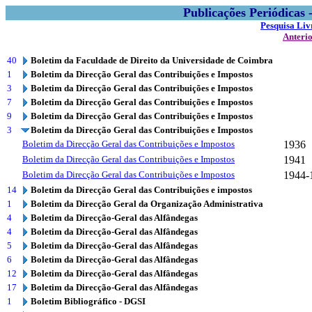
Publicações Periódicas
Pesquisa Liv
Anteri
40
Boletim da Faculdade de Direito da Universidade de Coimbra
1
Boletim da Direcção Geral das Contribuições e Impostos
3
Boletim da Direcção Geral das Contribuições e Impostos
7
Boletim da Direcção Geral das Contribuições e Impostos
9
Boletim da Direcção Geral das Contribuições e Impostos
3
Boletim da Direcção Geral das Contribuições e Impostos
Boletim da Direcção Geral das Contribuições e Impostos
1936
Boletim da Direcção Geral das Contribuições e Impostos
1941
Boletim da Direcção Geral das Contribuições e Impostos
1944-
14
Boletim da Direcção Geral das Contribuições e impostos
1
Boletim da Direcção Geral da Organização Administrativa
4
Boletim da Direcção-Geral das Alfândegas
4
Boletim da Direcção-Geral das Alfândegas
5
Boletim da Direcção-Geral das Alfândegas
6
Boletim da Direcção-Geral das Alfândegas
12
Boletim da Direcção-Geral das Alfândegas
17
Boletim da Direcção-Geral das Alfândegas
1
Boletim Bibliográfico - DGSI