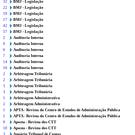
32
BMJ - Legislação
22
BMJ - Legislação
19
BMJ - Legislação
17
BMJ - Legislação
42
BMJ - Legislação
57
BMJ - Legislação
2
Auditoria Interna
6
Auditoria Interna
6
Auditoria Interna
7
Auditoria Interna
14
Auditoria Interna
16
Auditoria Interna
2
Arbitragem Tributária
2
Arbitragem Tributária
3
Arbitragem Tributária
3
Arbitragem Tributária
1
Arbitragem Administrativa
2
Arbitragem Administrativa
1
APTA - Revista do Centro de Estudos de Administração Pública
1
APTA - Revista do Centro de Estudos de Administração Pública
9
Aposta - Revista dos CTT
10
Aposta - Revista dos CTT
3
Anuário Tribunal de Contas