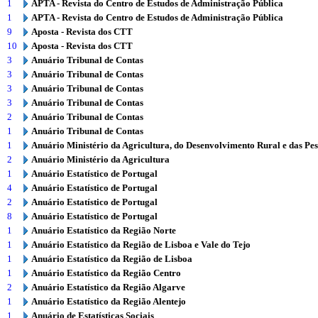
1
APTA - Revista do Centro de Estudos de Administração Pública
1
APTA - Revista do Centro de Estudos de Administração Pública
9
Aposta - Revista dos CTT
10
Aposta - Revista dos CTT
3
Anuário Tribunal de Contas
3
Anuário Tribunal de Contas
3
Anuário Tribunal de Contas
3
Anuário Tribunal de Contas
2
Anuário Tribunal de Contas
1
Anuário Tribunal de Contas
1
Anuário Ministério da Agricultura, do Desenvolvimento Rural e das Pe
2
Anuário Ministério da Agricultura
1
Anuário Estatístico de Portugal
4
Anuário Estatístico de Portugal
2
Anuário Estatístico de Portugal
8
Anuário Estatístico de Portugal
1
Anuário Estatístico da Região Norte
1
Anuário Estatístico da Região de Lisboa e Vale do Tejo
1
Anuário Estatístico da Região de Lisboa
1
Anuário Estatístico da Região Centro
2
Anuário Estatístico da Região Algarve
1
Anuário Estatístico da Região Alentejo
1
Anuário de Estatísticas Sociais