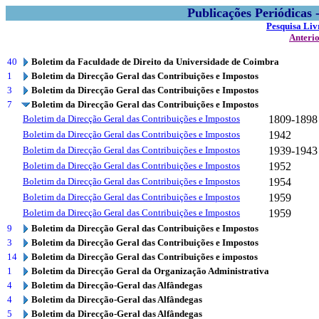
Publicações Periódicas
Pesquisa Liv
Anteri
40
Boletim da Faculdade de Direito da Universidade de Coimbra
1
Boletim da Direcção Geral das Contribuições e Impostos
3
Boletim da Direcção Geral das Contribuições e Impostos
7
Boletim da Direcção Geral das Contribuições e Impostos
Boletim da Direcção Geral das Contribuições e Impostos
1809-1898
Boletim da Direcção Geral das Contribuições e Impostos
1942
Boletim da Direcção Geral das Contribuições e Impostos
1939-1943
Boletim da Direcção Geral das Contribuições e Impostos
1952
Boletim da Direcção Geral das Contribuições e Impostos
1954
Boletim da Direcção Geral das Contribuições e Impostos
1959
Boletim da Direcção Geral das Contribuições e Impostos
1959
9
Boletim da Direcção Geral das Contribuições e Impostos
3
Boletim da Direcção Geral das Contribuições e Impostos
14
Boletim da Direcção Geral das Contribuições e impostos
1
Boletim da Direcção Geral da Organização Administrativa
4
Boletim da Direcção-Geral das Alfândegas
4
Boletim da Direcção-Geral das Alfândegas
5
Boletim da Direcção-Geral das Alfândegas