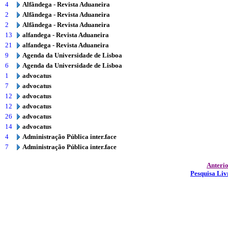
4
Alfândega - Revista Aduaneira
2
Alfândega - Revista Aduaneira
2
Alfândega - Revista Aduaneira
13
alfandega - Revista Aduaneira
21
alfandega - Revista Aduaneira
9
Agenda da Universidade de Lisboa
6
Agenda da Universidade de Lisboa
1
advocatus
7
advocatus
12
advocatus
12
advocatus
26
advocatus
14
advocatus
4
Administração Pública inter.face
7
Administração Pública inter.face
Anteri
Pesquisa Liv