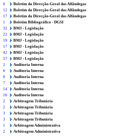
6
Boletim da Direcção-Geral das Alfândegas
12
Boletim da Direcção-Geral das Alfândegas
17
Boletim da Direcção-Geral das Alfândegas
1
Boletim Bibliográfico - DGSI
32
BMJ - Legislação
22
BMJ - Legislação
19
BMJ - Legislação
17
BMJ - Legislação
42
BMJ - Legislação
57
BMJ - Legislação
2
Auditoria Interna
6
Auditoria Interna
6
Auditoria Interna
7
Auditoria Interna
14
Auditoria Interna
16
Auditoria Interna
2
Arbitragem Tributária
2
Arbitragem Tributária
3
Arbitragem Tributária
3
Arbitragem Tributária
1
Arbitragem Administrativa
2
Arbitragem Administrativa