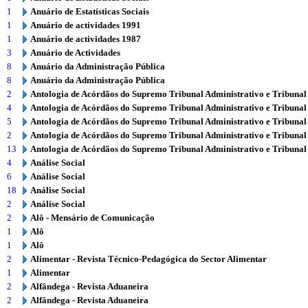
1
Anuário de Estatísticas Sociais
1
Anuário de actividades 1991
1
Anuário de actividades 1987
3
Anuário de Actividades
8
Anuário da Administração Pública
8
Anuário da Administração Pública
2
Antologia de Acórdãos do Supremo Tribunal Administrativo e Tribunal
4
Antologia de Acórdãos do Supremo Tribunal Administrativo e Tribunal
5
Antologia de Acórdãos do Supremo Tribunal Administrativo e Tribunal
2
Antologia de Acórdãos do Supremo Tribunal Administrativo e Tribunal
13
Antologia de Acórdãos do Supremo Tribunal Administrativo e Tribunal
4
Análise Social
6
Análise Social
18
Análise Social
2
Análise Social
2
Alô - Mensário de Comunicação
1
Alô
1
Alô
2
Alimentar - Revista Técnico-Pedagógica do Sector Alimentar
1
Alimentar
2
Alfândega - Revista Aduaneira
2
Alfândega - Revista Aduaneira