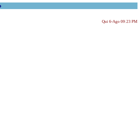
o
Qui 6-Ago 09:23 PM