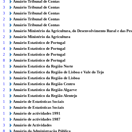
3
Anuário Tribunal de Contas
3
Anuário Tribunal de Contas
3
Anuário Tribunal de Contas
2
Anuário Tribunal de Contas
1
Anuário Tribunal de Contas
1
Anuário Ministério da Agricultura, do Desenvolvimento Rural e das Pe
2
Anuário Ministério da Agricultura
1
Anuário Estatístico de Portugal
4
Anuário Estatístico de Portugal
2
Anuário Estatístico de Portugal
8
Anuário Estatístico de Portugal
1
Anuário Estatístico da Região Norte
1
Anuário Estatístico da Região de Lisboa e Vale do Tejo
1
Anuário Estatístico da Região de Lisboa
1
Anuário Estatístico da Região Centro
2
Anuário Estatístico da Região Algarve
1
Anuário Estatístico da Região Alentejo
1
Anuário de Estatísticas Sociais
1
Anuário de Estatísticas Sociais
1
Anuário de actividades 1991
1
Anuário de actividades 1987
3
Anuário de Actividades
8
Anuário da Administração Pública