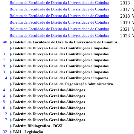
Boletim da Faculdade de Direito da Universidade de Coimbra
2013
Boletim da Faculdade de Direito da Universidade de Coimbra
2017
V
Boletim da Faculdade de Direito da Universidade de Coimbra
2018
Boletim da Faculdade de Direito da Universidade de Coimbra
2019
Boletim da Faculdade de Direito da Universidade de Coimbra
2021
Boletim da Faculdade de Direito da Universidade de Coimbra
2023
40
Boletim da Faculdade de Direito da Universidade de Coimbra
1
Boletim da Direcção Geral das Contribuições e Impostos
3
Boletim da Direcção Geral das Contribuições e Impostos
7
Boletim da Direcção Geral das Contribuições e Impostos
9
Boletim da Direcção Geral das Contribuições e Impostos
3
Boletim da Direcção Geral das Contribuições e Impostos
14
Boletim da Direcção Geral das Contribuições e impostos
1
Boletim da Direcção Geral da Organização Administrativa
4
Boletim da Direcção-Geral das Alfândegas
4
Boletim da Direcção-Geral das Alfândegas
5
Boletim da Direcção-Geral das Alfândegas
6
Boletim da Direcção-Geral das Alfândegas
12
Boletim da Direcção-Geral das Alfândegas
17
Boletim da Direcção-Geral das Alfândegas
1
Boletim Bibliográfico - DGSI
32
BMJ - Legislação