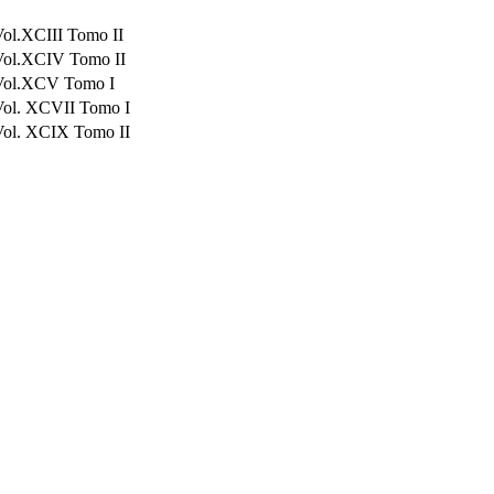
ol.XCIII Tomo II
Vol.XCIV Tomo II
Vol.XCV Tomo I
Vol. XCVII Tomo I
Vol. XCIX Tomo II