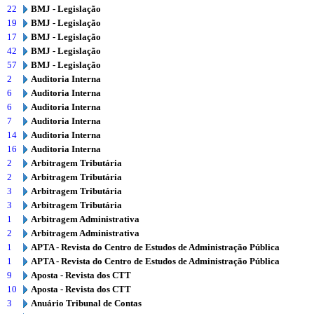
22
BMJ - Legislação
19
BMJ - Legislação
17
BMJ - Legislação
42
BMJ - Legislação
57
BMJ - Legislação
2
Auditoria Interna
6
Auditoria Interna
6
Auditoria Interna
7
Auditoria Interna
14
Auditoria Interna
16
Auditoria Interna
2
Arbitragem Tributária
2
Arbitragem Tributária
3
Arbitragem Tributária
3
Arbitragem Tributária
1
Arbitragem Administrativa
2
Arbitragem Administrativa
1
APTA - Revista do Centro de Estudos de Administração Pública
1
APTA - Revista do Centro de Estudos de Administração Pública
9
Aposta - Revista dos CTT
10
Aposta - Revista dos CTT
3
Anuário Tribunal de Contas