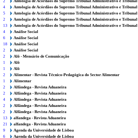
2
Antologia de Acórdãos do Supremo Tribunal Administrativo e Tribunal
4
Antologia de Acórdãos do Supremo Tribunal Administrativo e Tribunal
5
Antologia de Acórdãos do Supremo Tribunal Administrativo e Tribunal
2
Antologia de Acórdãos do Supremo Tribunal Administrativo e Tribunal
13
Antologia de Acórdãos do Supremo Tribunal Administrativo e Tribunal
4
Análise Social
6
Análise Social
18
Análise Social
2
Análise Social
2
Alô - Mensário de Comunicação
1
Alô
1
Alô
2
Alimentar - Revista Técnico-Pedagógica do Sector Alimentar
1
Alimentar
2
Alfândega - Revista Aduaneira
2
Alfândega - Revista Aduaneira
4
Alfândega - Revista Aduaneira
2
Alfândega - Revista Aduaneira
2
Alfândega - Revista Aduaneira
13
alfandega - Revista Aduaneira
21
alfandega - Revista Aduaneira
9
Agenda da Universidade de Lisboa
6
Agenda da Universidade de Lisboa