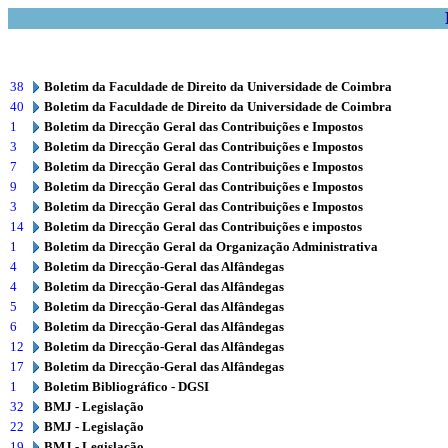
38
Boletim da Faculdade de Direito da Universidade de Coimbra
40
Boletim da Faculdade de Direito da Universidade de Coimbra
1
Boletim da Direcção Geral das Contribuições e Impostos
3
Boletim da Direcção Geral das Contribuições e Impostos
7
Boletim da Direcção Geral das Contribuições e Impostos
9
Boletim da Direcção Geral das Contribuições e Impostos
3
Boletim da Direcção Geral das Contribuições e Impostos
14
Boletim da Direcção Geral das Contribuições e impostos
1
Boletim da Direcção Geral da Organização Administrativa
4
Boletim da Direcção-Geral das Alfândegas
4
Boletim da Direcção-Geral das Alfândegas
5
Boletim da Direcção-Geral das Alfândegas
6
Boletim da Direcção-Geral das Alfândegas
12
Boletim da Direcção-Geral das Alfândegas
17
Boletim da Direcção-Geral das Alfândegas
1
Boletim Bibliográfico - DGSI
32
BMJ - Legislação
22
BMJ - Legislação
19
BMJ - Legislação