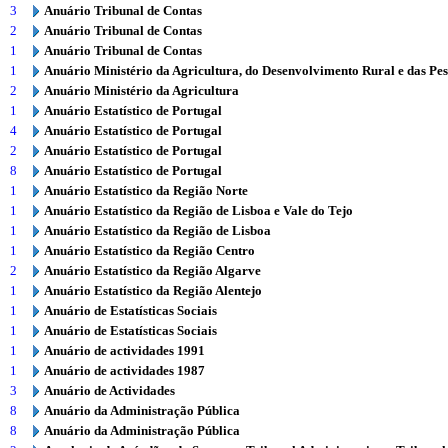
3
Anuário Tribunal de Contas
2
Anuário Tribunal de Contas
1
Anuário Tribunal de Contas
1
Anuário Ministério da Agricultura, do Desenvolvimento Rural e das Pe
2
Anuário Ministério da Agricultura
1
Anuário Estatístico de Portugal
4
Anuário Estatístico de Portugal
2
Anuário Estatístico de Portugal
8
Anuário Estatístico de Portugal
1
Anuário Estatístico da Região Norte
1
Anuário Estatístico da Região de Lisboa e Vale do Tejo
1
Anuário Estatístico da Região de Lisboa
1
Anuário Estatístico da Região Centro
2
Anuário Estatístico da Região Algarve
1
Anuário Estatístico da Região Alentejo
1
Anuário de Estatísticas Sociais
1
Anuário de Estatísticas Sociais
1
Anuário de actividades 1991
1
Anuário de actividades 1987
3
Anuário de Actividades
8
Anuário da Administração Pública
8
Anuário da Administração Pública