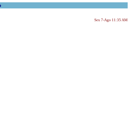
o
Sex 7-Ago 11:35 AM