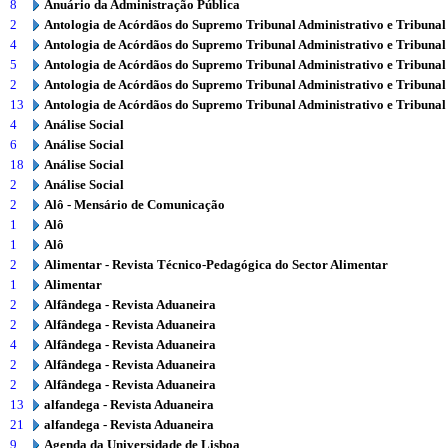
8
Anuário da Administração Pública
2
Antologia de Acórdãos do Supremo Tribunal Administrativo e Tribunal
4
Antologia de Acórdãos do Supremo Tribunal Administrativo e Tribunal
5
Antologia de Acórdãos do Supremo Tribunal Administrativo e Tribunal
2
Antologia de Acórdãos do Supremo Tribunal Administrativo e Tribunal
13
Antologia de Acórdãos do Supremo Tribunal Administrativo e Tribunal
4
Análise Social
6
Análise Social
18
Análise Social
2
Análise Social
2
Alô - Mensário de Comunicação
1
Alô
1
Alô
2
Alimentar - Revista Técnico-Pedagógica do Sector Alimentar
1
Alimentar
2
Alfândega - Revista Aduaneira
2
Alfândega - Revista Aduaneira
4
Alfândega - Revista Aduaneira
2
Alfândega - Revista Aduaneira
2
Alfândega - Revista Aduaneira
13
alfandega - Revista Aduaneira
21
alfandega - Revista Aduaneira
9
Agenda da Universidade de Lisboa