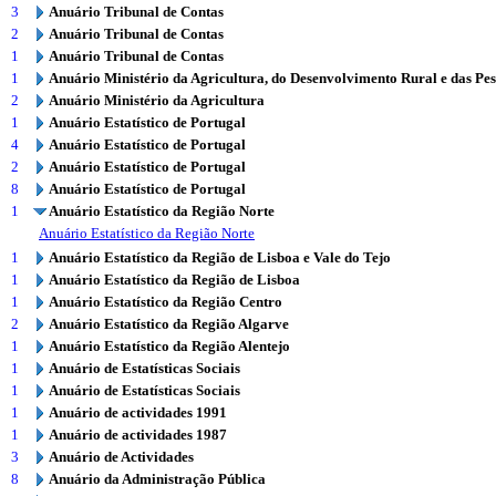
3
Anuário Tribunal de Contas
2
Anuário Tribunal de Contas
1
Anuário Tribunal de Contas
1
Anuário Ministério da Agricultura, do Desenvolvimento Rural e das Pe
2
Anuário Ministério da Agricultura
1
Anuário Estatístico de Portugal
4
Anuário Estatístico de Portugal
2
Anuário Estatístico de Portugal
8
Anuário Estatístico de Portugal
1
Anuário Estatístico da Região Norte
Anuário Estatístico da Região Norte
1
Anuário Estatístico da Região de Lisboa e Vale do Tejo
1
Anuário Estatístico da Região de Lisboa
1
Anuário Estatístico da Região Centro
2
Anuário Estatístico da Região Algarve
1
Anuário Estatístico da Região Alentejo
1
Anuário de Estatísticas Sociais
1
Anuário de Estatísticas Sociais
1
Anuário de actividades 1991
1
Anuário de actividades 1987
3
Anuário de Actividades
8
Anuário da Administração Pública