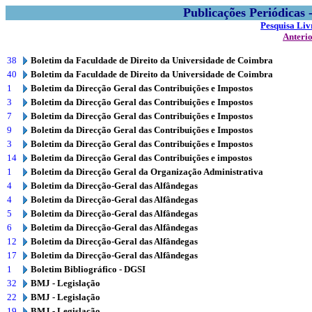
Publicações Periódicas
Pesquisa Liv
Anteri
38
Boletim da Faculdade de Direito da Universidade de Coimbra
40
Boletim da Faculdade de Direito da Universidade de Coimbra
1
Boletim da Direcção Geral das Contribuições e Impostos
3
Boletim da Direcção Geral das Contribuições e Impostos
7
Boletim da Direcção Geral das Contribuições e Impostos
9
Boletim da Direcção Geral das Contribuições e Impostos
3
Boletim da Direcção Geral das Contribuições e Impostos
14
Boletim da Direcção Geral das Contribuições e impostos
1
Boletim da Direcção Geral da Organização Administrativa
4
Boletim da Direcção-Geral das Alfândegas
4
Boletim da Direcção-Geral das Alfândegas
5
Boletim da Direcção-Geral das Alfândegas
6
Boletim da Direcção-Geral das Alfândegas
12
Boletim da Direcção-Geral das Alfândegas
17
Boletim da Direcção-Geral das Alfândegas
1
Boletim Bibliográfico - DGSI
32
BMJ - Legislação
22
BMJ - Legislação
19
BMJ - Legislação