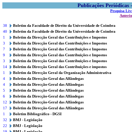
Publicações Periódicas
Pesquisa Liv
Anteri
38
Boletim da Faculdade de Direito da Universidade de Coimbra
40
Boletim da Faculdade de Direito da Universidade de Coimbra
1
Boletim da Direcção Geral das Contribuições e Impostos
3
Boletim da Direcção Geral das Contribuições e Impostos
7
Boletim da Direcção Geral das Contribuições e Impostos
9
Boletim da Direcção Geral das Contribuições e Impostos
3
Boletim da Direcção Geral das Contribuições e Impostos
14
Boletim da Direcção Geral das Contribuições e impostos
1
Boletim da Direcção Geral da Organização Administrativa
4
Boletim da Direcção-Geral das Alfândegas
4
Boletim da Direcção-Geral das Alfândegas
5
Boletim da Direcção-Geral das Alfândegas
6
Boletim da Direcção-Geral das Alfândegas
12
Boletim da Direcção-Geral das Alfândegas
17
Boletim da Direcção-Geral das Alfândegas
1
Boletim Bibliográfico - DGSI
32
BMJ - Legislação
22
BMJ - Legislação
19
BMJ - Legislação