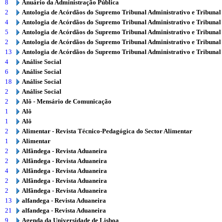
8
Anuário da Administração Pública
2
Antologia de Acórdãos do Supremo Tribunal Administrativo e Tribunal
4
Antologia de Acórdãos do Supremo Tribunal Administrativo e Tribunal
5
Antologia de Acórdãos do Supremo Tribunal Administrativo e Tribunal
2
Antologia de Acórdãos do Supremo Tribunal Administrativo e Tribunal
13
Antologia de Acórdãos do Supremo Tribunal Administrativo e Tribunal
4
Análise Social
6
Análise Social
18
Análise Social
2
Análise Social
2
Alô - Mensário de Comunicação
1
Alô
1
Alô
2
Alimentar - Revista Técnico-Pedagógica do Sector Alimentar
1
Alimentar
2
Alfândega - Revista Aduaneira
2
Alfândega - Revista Aduaneira
4
Alfândega - Revista Aduaneira
2
Alfândega - Revista Aduaneira
2
Alfândega - Revista Aduaneira
13
alfandega - Revista Aduaneira
21
alfandega - Revista Aduaneira
9
Agenda da Universidade de Lisboa