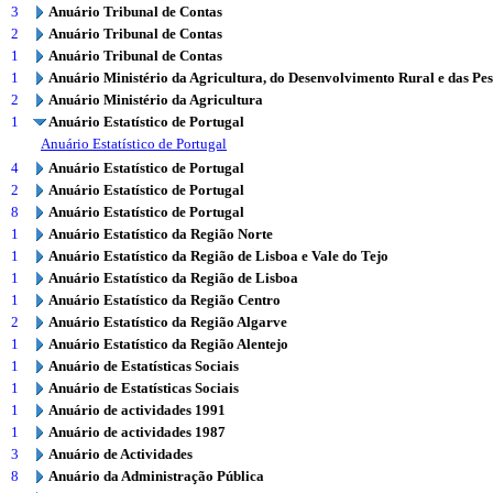
3
Anuário Tribunal de Contas
2
Anuário Tribunal de Contas
1
Anuário Tribunal de Contas
1
Anuário Ministério da Agricultura, do Desenvolvimento Rural e das Pe
2
Anuário Ministério da Agricultura
1
Anuário Estatístico de Portugal
Anuário Estatístico de Portugal
4
Anuário Estatístico de Portugal
2
Anuário Estatístico de Portugal
8
Anuário Estatístico de Portugal
1
Anuário Estatístico da Região Norte
1
Anuário Estatístico da Região de Lisboa e Vale do Tejo
1
Anuário Estatístico da Região de Lisboa
1
Anuário Estatístico da Região Centro
2
Anuário Estatístico da Região Algarve
1
Anuário Estatístico da Região Alentejo
1
Anuário de Estatísticas Sociais
1
Anuário de Estatísticas Sociais
1
Anuário de actividades 1991
1
Anuário de actividades 1987
3
Anuário de Actividades
8
Anuário da Administração Pública