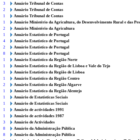
3
Anuário Tribunal de Contas
2
Anuário Tribunal de Contas
1
Anuário Tribunal de Contas
1
Anuário Ministério da Agricultura, do Desenvolvimento Rural e das Pe
2
Anuário Ministério da Agricultura
1
Anuário Estatístico de Portugal
4
Anuário Estatístico de Portugal
2
Anuário Estatístico de Portugal
8
Anuário Estatístico de Portugal
1
Anuário Estatístico da Região Norte
1
Anuário Estatístico da Região de Lisboa e Vale do Tejo
1
Anuário Estatístico da Região de Lisboa
1
Anuário Estatístico da Região Centro
2
Anuário Estatístico da Região Algarve
1
Anuário Estatístico da Região Alentejo
1
Anuário de Estatísticas Sociais
1
Anuário de Estatísticas Sociais
1
Anuário de actividades 1991
1
Anuário de actividades 1987
3
Anuário de Actividades
8
Anuário da Administração Pública
8
Anuário da Administração Pública