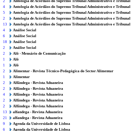
2
Antologia de Acórdãos do Supremo Tribunal Administrativo e Tribunal
4
Antologia de Acórdãos do Supremo Tribunal Administrativo e Tribunal
5
Antologia de Acórdãos do Supremo Tribunal Administrativo e Tribunal
2
Antologia de Acórdãos do Supremo Tribunal Administrativo e Tribunal
13
Antologia de Acórdãos do Supremo Tribunal Administrativo e Tribunal
4
Análise Social
6
Análise Social
18
Análise Social
2
Análise Social
2
Alô - Mensário de Comunicação
1
Alô
1
Alô
2
Alimentar - Revista Técnico-Pedagógica do Sector Alimentar
1
Alimentar
2
Alfândega - Revista Aduaneira
2
Alfândega - Revista Aduaneira
4
Alfândega - Revista Aduaneira
2
Alfândega - Revista Aduaneira
2
Alfândega - Revista Aduaneira
13
alfandega - Revista Aduaneira
21
alfandega - Revista Aduaneira
9
Agenda da Universidade de Lisboa
6
Agenda da Universidade de Lisboa