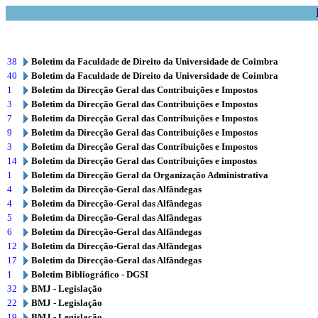
38
Boletim da Faculdade de Direito da Universidade de Coimbra
40
Boletim da Faculdade de Direito da Universidade de Coimbra
1
Boletim da Direcção Geral das Contribuições e Impostos
3
Boletim da Direcção Geral das Contribuições e Impostos
7
Boletim da Direcção Geral das Contribuições e Impostos
9
Boletim da Direcção Geral das Contribuições e Impostos
3
Boletim da Direcção Geral das Contribuições e Impostos
14
Boletim da Direcção Geral das Contribuições e impostos
1
Boletim da Direcção Geral da Organização Administrativa
4
Boletim da Direcção-Geral das Alfândegas
4
Boletim da Direcção-Geral das Alfândegas
5
Boletim da Direcção-Geral das Alfândegas
6
Boletim da Direcção-Geral das Alfândegas
12
Boletim da Direcção-Geral das Alfândegas
17
Boletim da Direcção-Geral das Alfândegas
1
Boletim Bibliográfico - DGSI
32
BMJ - Legislação
22
BMJ - Legislação
19
BMJ - Legislação