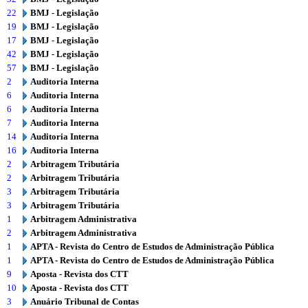
22
BMJ - Legislação
19
BMJ - Legislação
17
BMJ - Legislação
42
BMJ - Legislação
57
BMJ - Legislação
2
Auditoria Interna
6
Auditoria Interna
6
Auditoria Interna
7
Auditoria Interna
14
Auditoria Interna
16
Auditoria Interna
2
Arbitragem Tributária
2
Arbitragem Tributária
3
Arbitragem Tributária
3
Arbitragem Tributária
1
Arbitragem Administrativa
2
Arbitragem Administrativa
1
APTA - Revista do Centro de Estudos de Administração Pública
1
APTA - Revista do Centro de Estudos de Administração Pública
9
Aposta - Revista dos CTT
10
Aposta - Revista dos CTT
3
Anuário Tribunal de Contas