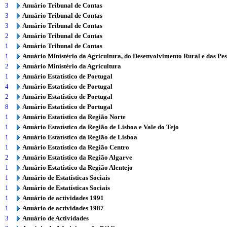
3
Anuário Tribunal de Contas
3
Anuário Tribunal de Contas
3
Anuário Tribunal de Contas
2
Anuário Tribunal de Contas
1
Anuário Tribunal de Contas
1
Anuário Ministério da Agricultura, do Desenvolvimento Rural e das Pe
2
Anuário Ministério da Agricultura
1
Anuário Estatístico de Portugal
4
Anuário Estatístico de Portugal
2
Anuário Estatístico de Portugal
8
Anuário Estatístico de Portugal
1
Anuário Estatístico da Região Norte
1
Anuário Estatístico da Região de Lisboa e Vale do Tejo
1
Anuário Estatístico da Região de Lisboa
1
Anuário Estatístico da Região Centro
2
Anuário Estatístico da Região Algarve
1
Anuário Estatístico da Região Alentejo
1
Anuário de Estatísticas Sociais
1
Anuário de Estatísticas Sociais
1
Anuário de actividades 1991
1
Anuário de actividades 1987
3
Anuário de Actividades