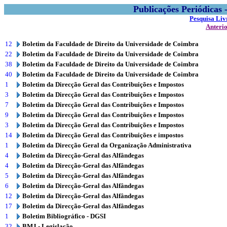
Publicações Periódicas
Pesquisa Liv
Anteri
12
Boletim da Faculdade de Direito da Universidade de Coimbra
22
Boletim da Faculdade de Direito da Universidade de Coimbra
38
Boletim da Faculdade de Direito da Universidade de Coimbra
40
Boletim da Faculdade de Direito da Universidade de Coimbra
1
Boletim da Direcção Geral das Contribuições e Impostos
3
Boletim da Direcção Geral das Contribuições e Impostos
7
Boletim da Direcção Geral das Contribuições e Impostos
9
Boletim da Direcção Geral das Contribuições e Impostos
3
Boletim da Direcção Geral das Contribuições e Impostos
14
Boletim da Direcção Geral das Contribuições e impostos
1
Boletim da Direcção Geral da Organização Administrativa
4
Boletim da Direcção-Geral das Alfândegas
4
Boletim da Direcção-Geral das Alfândegas
5
Boletim da Direcção-Geral das Alfândegas
6
Boletim da Direcção-Geral das Alfândegas
12
Boletim da Direcção-Geral das Alfândegas
17
Boletim da Direcção-Geral das Alfândegas
1
Boletim Bibliográfico - DGSI
32
BMJ - Legislação