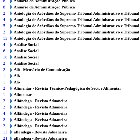
8
Anuário da Administração Pública
8
Anuário da Administração Pública
2
Antologia de Acórdãos do Supremo Tribunal Administrativo e Tribunal
4
Antologia de Acórdãos do Supremo Tribunal Administrativo e Tribunal
5
Antologia de Acórdãos do Supremo Tribunal Administrativo e Tribunal
2
Antologia de Acórdãos do Supremo Tribunal Administrativo e Tribunal
13
Antologia de Acórdãos do Supremo Tribunal Administrativo e Tribunal
4
Análise Social
6
Análise Social
18
Análise Social
2
Análise Social
2
Alô - Mensário de Comunicação
1
Alô
1
Alô
2
Alimentar - Revista Técnico-Pedagógica do Sector Alimentar
1
Alimentar
2
Alfândega - Revista Aduaneira
2
Alfândega - Revista Aduaneira
4
Alfândega - Revista Aduaneira
2
Alfândega - Revista Aduaneira
2
Alfândega - Revista Aduaneira
13
alfandega - Revista Aduaneira
21
alfandega - Revista Aduaneira