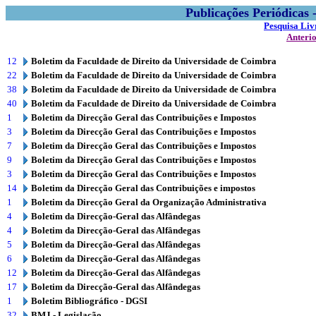
Publicações Periódicas
Pesquisa Liv
Anteri
12
Boletim da Faculdade de Direito da Universidade de Coimbra
22
Boletim da Faculdade de Direito da Universidade de Coimbra
38
Boletim da Faculdade de Direito da Universidade de Coimbra
40
Boletim da Faculdade de Direito da Universidade de Coimbra
1
Boletim da Direcção Geral das Contribuições e Impostos
3
Boletim da Direcção Geral das Contribuições e Impostos
7
Boletim da Direcção Geral das Contribuições e Impostos
9
Boletim da Direcção Geral das Contribuições e Impostos
3
Boletim da Direcção Geral das Contribuições e Impostos
14
Boletim da Direcção Geral das Contribuições e impostos
1
Boletim da Direcção Geral da Organização Administrativa
4
Boletim da Direcção-Geral das Alfândegas
4
Boletim da Direcção-Geral das Alfândegas
5
Boletim da Direcção-Geral das Alfândegas
6
Boletim da Direcção-Geral das Alfândegas
12
Boletim da Direcção-Geral das Alfândegas
17
Boletim da Direcção-Geral das Alfândegas
1
Boletim Bibliográfico - DGSI
32
BMJ - Legislação