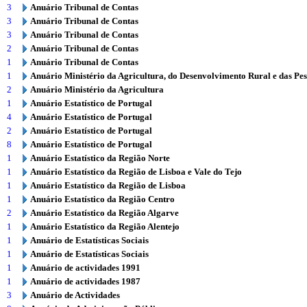
3
Anuário Tribunal de Contas
3
Anuário Tribunal de Contas
3
Anuário Tribunal de Contas
2
Anuário Tribunal de Contas
1
Anuário Tribunal de Contas
1
Anuário Ministério da Agricultura, do Desenvolvimento Rural e das Pe
2
Anuário Ministério da Agricultura
1
Anuário Estatístico de Portugal
4
Anuário Estatístico de Portugal
2
Anuário Estatístico de Portugal
8
Anuário Estatístico de Portugal
1
Anuário Estatístico da Região Norte
1
Anuário Estatístico da Região de Lisboa e Vale do Tejo
1
Anuário Estatístico da Região de Lisboa
1
Anuário Estatístico da Região Centro
2
Anuário Estatístico da Região Algarve
1
Anuário Estatístico da Região Alentejo
1
Anuário de Estatísticas Sociais
1
Anuário de Estatísticas Sociais
1
Anuário de actividades 1991
1
Anuário de actividades 1987
3
Anuário de Actividades