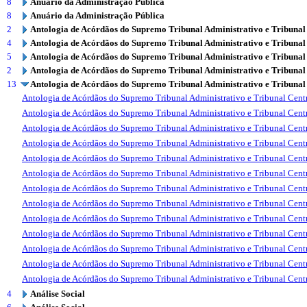
8
Anuário da Administração Pública
8
Anuário da Administração Pública
2
Antologia de Acórdãos do Supremo Tribunal Administrativo e Tribunal
4
Antologia de Acórdãos do Supremo Tribunal Administrativo e Tribunal
5
Antologia de Acórdãos do Supremo Tribunal Administrativo e Tribunal
2
Antologia de Acórdãos do Supremo Tribunal Administrativo e Tribunal
13
Antologia de Acórdãos do Supremo Tribunal Administrativo e Tribunal
Antologia de Acórdãos do Supremo Tribunal Administrativo e Tribunal Centr
Antologia de Acórdãos do Supremo Tribunal Administrativo e Tribunal Centr
Antologia de Acórdãos do Supremo Tribunal Administrativo e Tribunal Centr
Antologia de Acórdãos do Supremo Tribunal Administrativo e Tribunal Centr
Antologia de Acórdãos do Supremo Tribunal Administrativo e Tribunal Centr
Antologia de Acórdãos do Supremo Tribunal Administrativo e Tribunal Centr
Antologia de Acórdãos do Supremo Tribunal Administrativo e Tribunal Centr
Antologia de Acórdãos do Supremo Tribunal Administrativo e Tribunal Centr
Antologia de Acórdãos do Supremo Tribunal Administrativo e Tribunal Centr
Antologia de Acórdãos do Supremo Tribunal Administrativo e Tribunal Centr
Antologia de Acórdãos do Supremo Tribunal Administrativo e Tribunal Centr
Antologia de Acórdãos do Supremo Tribunal Administrativo e Tribunal Centr
Antologia de Acórdãos do Supremo Tribunal Administrativo e Tribunal Centr
4
Análise Social