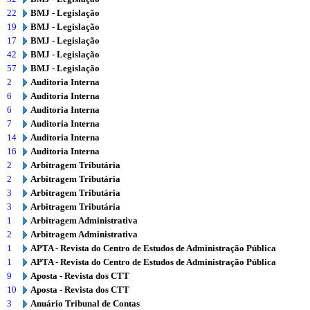
22
BMJ - Legislação
19
BMJ - Legislação
17
BMJ - Legislação
42
BMJ - Legislação
57
BMJ - Legislação
2
Auditoria Interna
6
Auditoria Interna
6
Auditoria Interna
7
Auditoria Interna
14
Auditoria Interna
16
Auditoria Interna
2
Arbitragem Tributária
2
Arbitragem Tributária
3
Arbitragem Tributária
3
Arbitragem Tributária
1
Arbitragem Administrativa
2
Arbitragem Administrativa
1
APTA - Revista do Centro de Estudos de Administração Pública
1
APTA - Revista do Centro de Estudos de Administração Pública
9
Aposta - Revista dos CTT
10
Aposta - Revista dos CTT
3
Anuário Tribunal de Contas