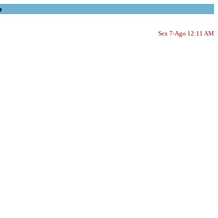
o
Sex 7-Ago 12:11 AM