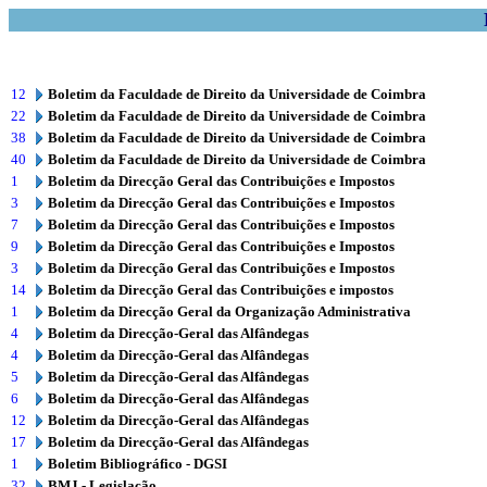
12
Boletim da Faculdade de Direito da Universidade de Coimbra
22
Boletim da Faculdade de Direito da Universidade de Coimbra
38
Boletim da Faculdade de Direito da Universidade de Coimbra
40
Boletim da Faculdade de Direito da Universidade de Coimbra
1
Boletim da Direcção Geral das Contribuições e Impostos
3
Boletim da Direcção Geral das Contribuições e Impostos
7
Boletim da Direcção Geral das Contribuições e Impostos
9
Boletim da Direcção Geral das Contribuições e Impostos
3
Boletim da Direcção Geral das Contribuições e Impostos
14
Boletim da Direcção Geral das Contribuições e impostos
1
Boletim da Direcção Geral da Organização Administrativa
4
Boletim da Direcção-Geral das Alfândegas
4
Boletim da Direcção-Geral das Alfândegas
5
Boletim da Direcção-Geral das Alfândegas
6
Boletim da Direcção-Geral das Alfândegas
12
Boletim da Direcção-Geral das Alfândegas
17
Boletim da Direcção-Geral das Alfândegas
1
Boletim Bibliográfico - DGSI
32
BMJ - Legislação