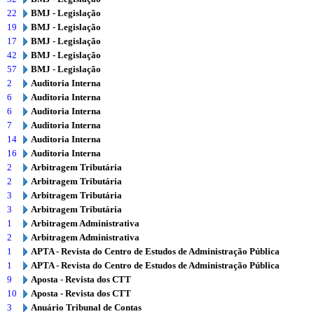
22
BMJ - Legislação
19
BMJ - Legislação
17
BMJ - Legislação
42
BMJ - Legislação
57
BMJ - Legislação
2
Auditoria Interna
6
Auditoria Interna
6
Auditoria Interna
7
Auditoria Interna
14
Auditoria Interna
16
Auditoria Interna
2
Arbitragem Tributária
2
Arbitragem Tributária
3
Arbitragem Tributária
3
Arbitragem Tributária
1
Arbitragem Administrativa
2
Arbitragem Administrativa
1
APTA - Revista do Centro de Estudos de Administração Pública
1
APTA - Revista do Centro de Estudos de Administração Pública
9
Aposta - Revista dos CTT
10
Aposta - Revista dos CTT
3
Anuário Tribunal de Contas