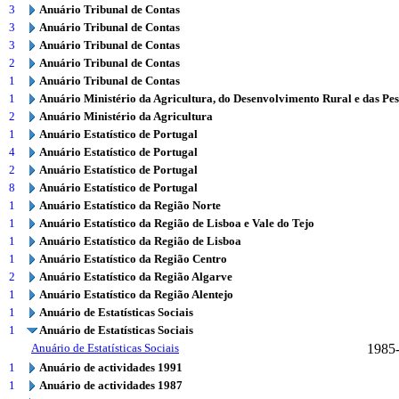
3
Anuário Tribunal de Contas
3
Anuário Tribunal de Contas
3
Anuário Tribunal de Contas
2
Anuário Tribunal de Contas
1
Anuário Tribunal de Contas
1
Anuário Ministério da Agricultura, do Desenvolvimento Rural e das Pe
2
Anuário Ministério da Agricultura
1
Anuário Estatístico de Portugal
4
Anuário Estatístico de Portugal
2
Anuário Estatístico de Portugal
8
Anuário Estatístico de Portugal
1
Anuário Estatístico da Região Norte
1
Anuário Estatístico da Região de Lisboa e Vale do Tejo
1
Anuário Estatístico da Região de Lisboa
1
Anuário Estatístico da Região Centro
2
Anuário Estatístico da Região Algarve
1
Anuário Estatístico da Região Alentejo
1
Anuário de Estatísticas Sociais
1
Anuário de Estatísticas Sociais
Anuário de Estatísticas Sociais
1985
1
Anuário de actividades 1991
1
Anuário de actividades 1987