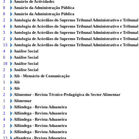
3
Anuário de Actividades
8
Anuário da Administração Pública
8
Anuário da Administração Pública
2
Antologia de Acórdãos do Supremo Tribunal Administrativo e Tribunal
4
Antologia de Acórdãos do Supremo Tribunal Administrativo e Tribunal
5
Antologia de Acórdãos do Supremo Tribunal Administrativo e Tribunal
2
Antologia de Acórdãos do Supremo Tribunal Administrativo e Tribunal
13
Antologia de Acórdãos do Supremo Tribunal Administrativo e Tribunal
4
Análise Social
6
Análise Social
18
Análise Social
2
Análise Social
2
Alô - Mensário de Comunicação
1
Alô
1
Alô
2
Alimentar - Revista Técnico-Pedagógica do Sector Alimentar
1
Alimentar
2
Alfândega - Revista Aduaneira
2
Alfândega - Revista Aduaneira
4
Alfândega - Revista Aduaneira
2
Alfândega - Revista Aduaneira
2
Alfândega - Revista Aduaneira
13
alfandega - Revista Aduaneira