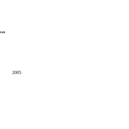
scas
2005