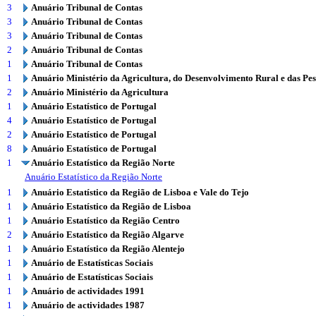
3
Anuário Tribunal de Contas
3
Anuário Tribunal de Contas
3
Anuário Tribunal de Contas
2
Anuário Tribunal de Contas
1
Anuário Tribunal de Contas
1
Anuário Ministério da Agricultura, do Desenvolvimento Rural e das Pe
2
Anuário Ministério da Agricultura
1
Anuário Estatístico de Portugal
4
Anuário Estatístico de Portugal
2
Anuário Estatístico de Portugal
8
Anuário Estatístico de Portugal
1
Anuário Estatístico da Região Norte
Anuário Estatístico da Região Norte
1
Anuário Estatístico da Região de Lisboa e Vale do Tejo
1
Anuário Estatístico da Região de Lisboa
1
Anuário Estatístico da Região Centro
2
Anuário Estatístico da Região Algarve
1
Anuário Estatístico da Região Alentejo
1
Anuário de Estatísticas Sociais
1
Anuário de Estatísticas Sociais
1
Anuário de actividades 1991
1
Anuário de actividades 1987