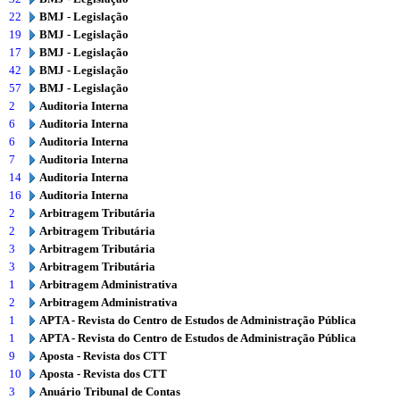
22
BMJ - Legislação
19
BMJ - Legislação
17
BMJ - Legislação
42
BMJ - Legislação
57
BMJ - Legislação
2
Auditoria Interna
6
Auditoria Interna
6
Auditoria Interna
7
Auditoria Interna
14
Auditoria Interna
16
Auditoria Interna
2
Arbitragem Tributária
2
Arbitragem Tributária
3
Arbitragem Tributária
3
Arbitragem Tributária
1
Arbitragem Administrativa
2
Arbitragem Administrativa
1
APTA - Revista do Centro de Estudos de Administração Pública
1
APTA - Revista do Centro de Estudos de Administração Pública
9
Aposta - Revista dos CTT
10
Aposta - Revista dos CTT
3
Anuário Tribunal de Contas