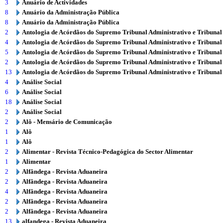
3
Anuário de Actividades
8
Anuário da Administração Pública
8
Anuário da Administração Pública
2
Antologia de Acórdãos do Supremo Tribunal Administrativo e Tribunal
4
Antologia de Acórdãos do Supremo Tribunal Administrativo e Tribunal
5
Antologia de Acórdãos do Supremo Tribunal Administrativo e Tribunal
2
Antologia de Acórdãos do Supremo Tribunal Administrativo e Tribunal
13
Antologia de Acórdãos do Supremo Tribunal Administrativo e Tribunal
4
Análise Social
6
Análise Social
18
Análise Social
2
Análise Social
2
Alô - Mensário de Comunicação
1
Alô
1
Alô
2
Alimentar - Revista Técnico-Pedagógica do Sector Alimentar
1
Alimentar
2
Alfândega - Revista Aduaneira
2
Alfândega - Revista Aduaneira
4
Alfândega - Revista Aduaneira
2
Alfândega - Revista Aduaneira
2
Alfândega - Revista Aduaneira
13
alfandega - Revista Aduaneira