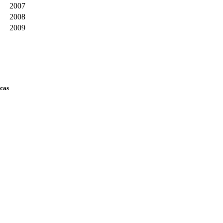
2007
2008
2009
scas