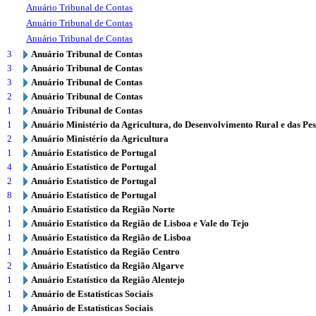
Anuário Tribunal de Contas
Anuário Tribunal de Contas
Anuário Tribunal de Contas
3
Anuário Tribunal de Contas
3
Anuário Tribunal de Contas
3
Anuário Tribunal de Contas
2
Anuário Tribunal de Contas
1
Anuário Tribunal de Contas
1
Anuário Ministério da Agricultura, do Desenvolvimento Rural e das Pe
2
Anuário Ministério da Agricultura
1
Anuário Estatístico de Portugal
4
Anuário Estatístico de Portugal
2
Anuário Estatístico de Portugal
8
Anuário Estatístico de Portugal
1
Anuário Estatístico da Região Norte
1
Anuário Estatístico da Região de Lisboa e Vale do Tejo
1
Anuário Estatístico da Região de Lisboa
1
Anuário Estatístico da Região Centro
2
Anuário Estatístico da Região Algarve
1
Anuário Estatístico da Região Alentejo
1
Anuário de Estatísticas Sociais
1
Anuário de Estatísticas Sociais