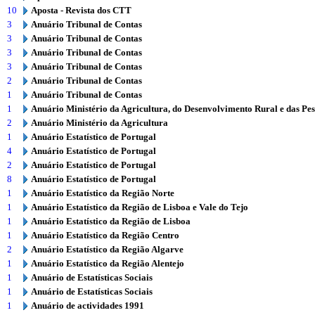
10
Aposta - Revista dos CTT
3
Anuário Tribunal de Contas
3
Anuário Tribunal de Contas
3
Anuário Tribunal de Contas
3
Anuário Tribunal de Contas
2
Anuário Tribunal de Contas
1
Anuário Tribunal de Contas
1
Anuário Ministério da Agricultura, do Desenvolvimento Rural e das Pe
2
Anuário Ministério da Agricultura
1
Anuário Estatístico de Portugal
4
Anuário Estatístico de Portugal
2
Anuário Estatístico de Portugal
8
Anuário Estatístico de Portugal
1
Anuário Estatístico da Região Norte
1
Anuário Estatístico da Região de Lisboa e Vale do Tejo
1
Anuário Estatístico da Região de Lisboa
1
Anuário Estatístico da Região Centro
2
Anuário Estatístico da Região Algarve
1
Anuário Estatístico da Região Alentejo
1
Anuário de Estatísticas Sociais
1
Anuário de Estatísticas Sociais
1
Anuário de actividades 1991