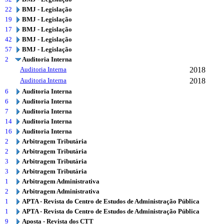
22
BMJ - Legislação
19
BMJ - Legislação
17
BMJ - Legislação
42
BMJ - Legislação
57
BMJ - Legislação
2
Auditoria Interna
Auditoria Interna
2018
Auditoria Interna
2018
6
Auditoria Interna
6
Auditoria Interna
7
Auditoria Interna
14
Auditoria Interna
16
Auditoria Interna
2
Arbitragem Tributária
2
Arbitragem Tributária
3
Arbitragem Tributária
3
Arbitragem Tributária
1
Arbitragem Administrativa
2
Arbitragem Administrativa
1
APTA - Revista do Centro de Estudos de Administração Pública
1
APTA - Revista do Centro de Estudos de Administração Pública
9
Aposta - Revista dos CTT