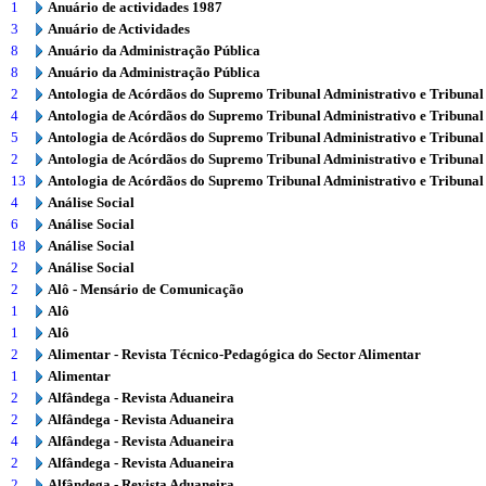
1
Anuário de actividades 1987
3
Anuário de Actividades
8
Anuário da Administração Pública
8
Anuário da Administração Pública
2
Antologia de Acórdãos do Supremo Tribunal Administrativo e Tribunal
4
Antologia de Acórdãos do Supremo Tribunal Administrativo e Tribunal
5
Antologia de Acórdãos do Supremo Tribunal Administrativo e Tribunal
2
Antologia de Acórdãos do Supremo Tribunal Administrativo e Tribunal
13
Antologia de Acórdãos do Supremo Tribunal Administrativo e Tribunal
4
Análise Social
6
Análise Social
18
Análise Social
2
Análise Social
2
Alô - Mensário de Comunicação
1
Alô
1
Alô
2
Alimentar - Revista Técnico-Pedagógica do Sector Alimentar
1
Alimentar
2
Alfândega - Revista Aduaneira
2
Alfândega - Revista Aduaneira
4
Alfândega - Revista Aduaneira
2
Alfândega - Revista Aduaneira
2
Alfândega - Revista Aduaneira