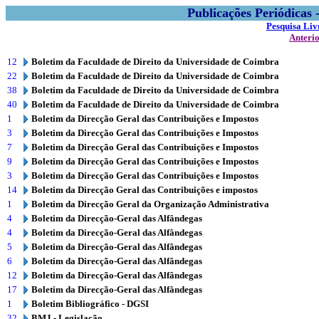
Publicações Periódicas
Pesquisa Liv
Anteri
12
Boletim da Faculdade de Direito da Universidade de Coimbra
22
Boletim da Faculdade de Direito da Universidade de Coimbra
38
Boletim da Faculdade de Direito da Universidade de Coimbra
40
Boletim da Faculdade de Direito da Universidade de Coimbra
1
Boletim da Direcção Geral das Contribuições e Impostos
3
Boletim da Direcção Geral das Contribuições e Impostos
7
Boletim da Direcção Geral das Contribuições e Impostos
9
Boletim da Direcção Geral das Contribuições e Impostos
3
Boletim da Direcção Geral das Contribuições e Impostos
14
Boletim da Direcção Geral das Contribuições e impostos
1
Boletim da Direcção Geral da Organização Administrativa
4
Boletim da Direcção-Geral das Alfândegas
4
Boletim da Direcção-Geral das Alfândegas
5
Boletim da Direcção-Geral das Alfândegas
6
Boletim da Direcção-Geral das Alfândegas
12
Boletim da Direcção-Geral das Alfândegas
17
Boletim da Direcção-Geral das Alfândegas
1
Boletim Bibliográfico - DGSI
32
BMJ - Legislação