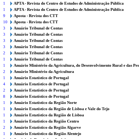
1
APTA - Revista do Centro de Estudos de Administração Pública
1
APTA - Revista do Centro de Estudos de Administração Pública
9
Aposta - Revista dos CTT
10
Aposta - Revista dos CTT
3
Anuário Tribunal de Contas
3
Anuário Tribunal de Contas
3
Anuário Tribunal de Contas
3
Anuário Tribunal de Contas
2
Anuário Tribunal de Contas
1
Anuário Tribunal de Contas
1
Anuário Ministério da Agricultura, do Desenvolvimento Rural e das Pe
2
Anuário Ministério da Agricultura
1
Anuário Estatístico de Portugal
4
Anuário Estatístico de Portugal
2
Anuário Estatístico de Portugal
8
Anuário Estatístico de Portugal
1
Anuário Estatístico da Região Norte
1
Anuário Estatístico da Região de Lisboa e Vale do Tejo
1
Anuário Estatístico da Região de Lisboa
1
Anuário Estatístico da Região Centro
2
Anuário Estatístico da Região Algarve
1
Anuário Estatístico da Região Alentejo