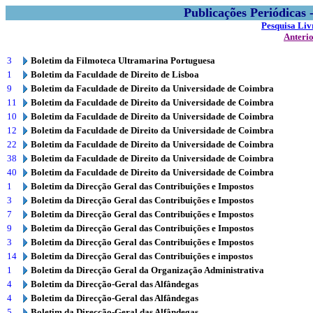
Publicações Periódicas
Pesquisa Liv
Anteri
3
Boletim da Filmoteca Ultramarina Portuguesa
1
Boletim da Faculdade de Direito de Lisboa
9
Boletim da Faculdade de Direito da Universidade de Coimbra
11
Boletim da Faculdade de Direito da Universidade de Coimbra
10
Boletim da Faculdade de Direito da Universidade de Coimbra
12
Boletim da Faculdade de Direito da Universidade de Coimbra
22
Boletim da Faculdade de Direito da Universidade de Coimbra
38
Boletim da Faculdade de Direito da Universidade de Coimbra
40
Boletim da Faculdade de Direito da Universidade de Coimbra
1
Boletim da Direcção Geral das Contribuições e Impostos
3
Boletim da Direcção Geral das Contribuições e Impostos
7
Boletim da Direcção Geral das Contribuições e Impostos
9
Boletim da Direcção Geral das Contribuições e Impostos
3
Boletim da Direcção Geral das Contribuições e Impostos
14
Boletim da Direcção Geral das Contribuições e impostos
1
Boletim da Direcção Geral da Organização Administrativa
4
Boletim da Direcção-Geral das Alfândegas
4
Boletim da Direcção-Geral das Alfândegas
5
Boletim da Direcção-Geral das Alfândegas