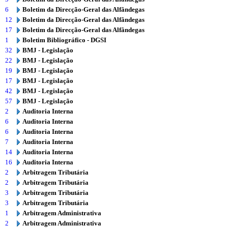
6
Boletim da Direcção-Geral das Alfândegas
12
Boletim da Direcção-Geral das Alfândegas
17
Boletim da Direcção-Geral das Alfândegas
1
Boletim Bibliográfico - DGSI
32
BMJ - Legislação
22
BMJ - Legislação
19
BMJ - Legislação
17
BMJ - Legislação
42
BMJ - Legislação
57
BMJ - Legislação
2
Auditoria Interna
6
Auditoria Interna
6
Auditoria Interna
7
Auditoria Interna
14
Auditoria Interna
16
Auditoria Interna
2
Arbitragem Tributária
2
Arbitragem Tributária
3
Arbitragem Tributária
3
Arbitragem Tributária
1
Arbitragem Administrativa
2
Arbitragem Administrativa