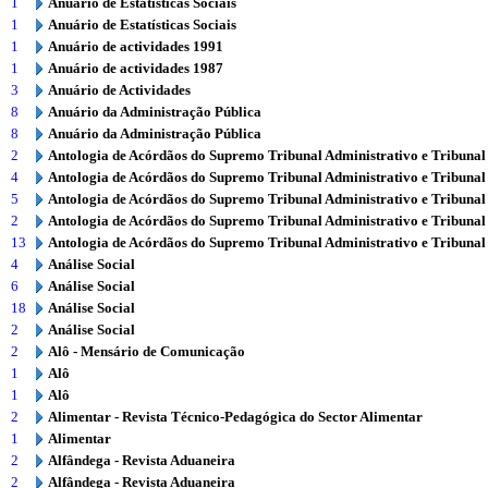
1
Anuário de Estatísticas Sociais
1
Anuário de Estatísticas Sociais
1
Anuário de actividades 1991
1
Anuário de actividades 1987
3
Anuário de Actividades
8
Anuário da Administração Pública
8
Anuário da Administração Pública
2
Antologia de Acórdãos do Supremo Tribunal Administrativo e Tribunal
4
Antologia de Acórdãos do Supremo Tribunal Administrativo e Tribunal
5
Antologia de Acórdãos do Supremo Tribunal Administrativo e Tribunal
2
Antologia de Acórdãos do Supremo Tribunal Administrativo e Tribunal
13
Antologia de Acórdãos do Supremo Tribunal Administrativo e Tribunal
4
Análise Social
6
Análise Social
18
Análise Social
2
Análise Social
2
Alô - Mensário de Comunicação
1
Alô
1
Alô
2
Alimentar - Revista Técnico-Pedagógica do Sector Alimentar
1
Alimentar
2
Alfândega - Revista Aduaneira
2
Alfândega - Revista Aduaneira