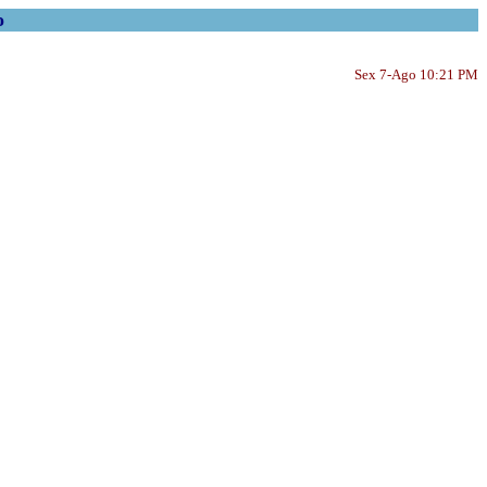
o
Sex 7-Ago 10:21 PM