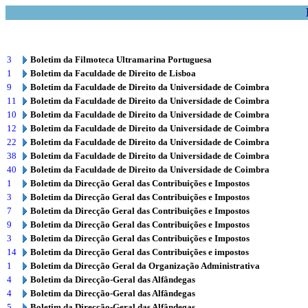
3
Boletim da Filmoteca Ultramarina Portuguesa
1
Boletim da Faculdade de Direito de Lisboa
9
Boletim da Faculdade de Direito da Universidade de Coimbra
11
Boletim da Faculdade de Direito da Universidade de Coimbra
10
Boletim da Faculdade de Direito da Universidade de Coimbra
12
Boletim da Faculdade de Direito da Universidade de Coimbra
22
Boletim da Faculdade de Direito da Universidade de Coimbra
38
Boletim da Faculdade de Direito da Universidade de Coimbra
40
Boletim da Faculdade de Direito da Universidade de Coimbra
1
Boletim da Direcção Geral das Contribuições e Impostos
3
Boletim da Direcção Geral das Contribuições e Impostos
7
Boletim da Direcção Geral das Contribuições e Impostos
9
Boletim da Direcção Geral das Contribuições e Impostos
3
Boletim da Direcção Geral das Contribuições e Impostos
14
Boletim da Direcção Geral das Contribuições e impostos
1
Boletim da Direcção Geral da Organização Administrativa
4
Boletim da Direcção-Geral das Alfândegas
4
Boletim da Direcção-Geral das Alfândegas
5
Boletim da Direcção-Geral das Alfândegas