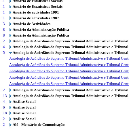
1
Anuário de Estatísticas Sociais
1
Anuário de Estatísticas Sociais
1
Anuário de actividades 1991
1
Anuário de actividades 1987
3
Anuário de Actividades
8
Anuário da Administração Pública
8
Anuário da Administração Pública
2
Antologia de Acórdãos do Supremo Tribunal Administrativo e Tribunal
4
Antologia de Acórdãos do Supremo Tribunal Administrativo e Tribunal
5
Antologia de Acórdãos do Supremo Tribunal Administrativo e Tribunal
Antologia de Acórdãos do Supremo Tribunal Administrativo e Tribunal Centr
Antologia de Acórdãos do Supremo Tribunal Administrativo e Tribunal Centr
Antologia de Acórdãos do Supremo Tribunal Administrativo e Tribunal Centr
Antologia de Acórdãos do Supremo Tribunal Administrativo e Tribunal Centr
Antologia de Acórdãos do Supremo Tribunal Administrativo e Tribunal Centr
2
Antologia de Acórdãos do Supremo Tribunal Administrativo e Tribunal
13
Antologia de Acórdãos do Supremo Tribunal Administrativo e Tribunal
4
Análise Social
6
Análise Social
18
Análise Social
2
Análise Social
2
Alô - Mensário de Comunicação