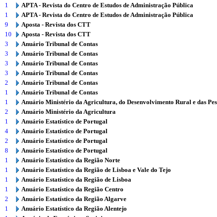
1
APTA - Revista do Centro de Estudos de Administração Pública
1
APTA - Revista do Centro de Estudos de Administração Pública
9
Aposta - Revista dos CTT
10
Aposta - Revista dos CTT
3
Anuário Tribunal de Contas
3
Anuário Tribunal de Contas
3
Anuário Tribunal de Contas
3
Anuário Tribunal de Contas
2
Anuário Tribunal de Contas
1
Anuário Tribunal de Contas
1
Anuário Ministério da Agricultura, do Desenvolvimento Rural e das Pe
2
Anuário Ministério da Agricultura
1
Anuário Estatístico de Portugal
4
Anuário Estatístico de Portugal
2
Anuário Estatístico de Portugal
8
Anuário Estatístico de Portugal
1
Anuário Estatístico da Região Norte
1
Anuário Estatístico da Região de Lisboa e Vale do Tejo
1
Anuário Estatístico da Região de Lisboa
1
Anuário Estatístico da Região Centro
2
Anuário Estatístico da Região Algarve
1
Anuário Estatístico da Região Alentejo