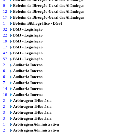
6
Boletim da Direcção-Geral das Alfândegas
12
Boletim da Direcção-Geral das Alfândegas
17
Boletim da Direcção-Geral das Alfândegas
1
Boletim Bibliográfico - DGSI
32
BMJ - Legislação
22
BMJ - Legislação
19
BMJ - Legislação
17
BMJ - Legislação
42
BMJ - Legislação
57
BMJ - Legislação
2
Auditoria Interna
6
Auditoria Interna
6
Auditoria Interna
7
Auditoria Interna
14
Auditoria Interna
16
Auditoria Interna
2
Arbitragem Tributária
2
Arbitragem Tributária
3
Arbitragem Tributária
3
Arbitragem Tributária
1
Arbitragem Administrativa
2
Arbitragem Administrativa