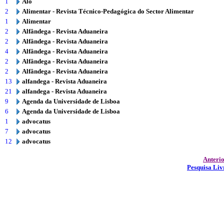
1
Alô
2
Alimentar - Revista Técnico-Pedagógica do Sector Alimentar
1
Alimentar
2
Alfândega - Revista Aduaneira
2
Alfândega - Revista Aduaneira
4
Alfândega - Revista Aduaneira
2
Alfândega - Revista Aduaneira
2
Alfândega - Revista Aduaneira
13
alfandega - Revista Aduaneira
21
alfandega - Revista Aduaneira
9
Agenda da Universidade de Lisboa
6
Agenda da Universidade de Lisboa
1
advocatus
7
advocatus
12
advocatus
Anteri
Pesquisa Liv