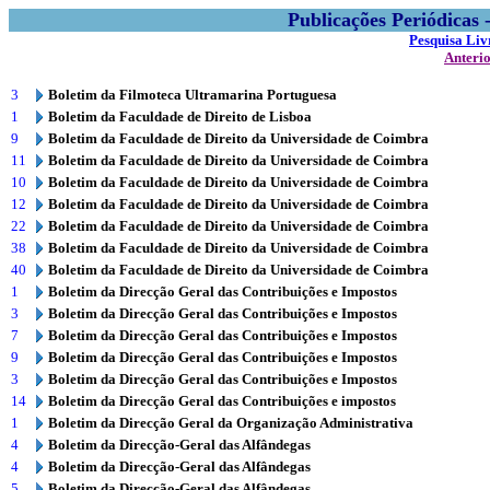
Publicações Periódicas
Pesquisa Liv
Anteri
3
Boletim da Filmoteca Ultramarina Portuguesa
1
Boletim da Faculdade de Direito de Lisboa
9
Boletim da Faculdade de Direito da Universidade de Coimbra
11
Boletim da Faculdade de Direito da Universidade de Coimbra
10
Boletim da Faculdade de Direito da Universidade de Coimbra
12
Boletim da Faculdade de Direito da Universidade de Coimbra
22
Boletim da Faculdade de Direito da Universidade de Coimbra
38
Boletim da Faculdade de Direito da Universidade de Coimbra
40
Boletim da Faculdade de Direito da Universidade de Coimbra
1
Boletim da Direcção Geral das Contribuições e Impostos
3
Boletim da Direcção Geral das Contribuições e Impostos
7
Boletim da Direcção Geral das Contribuições e Impostos
9
Boletim da Direcção Geral das Contribuições e Impostos
3
Boletim da Direcção Geral das Contribuições e Impostos
14
Boletim da Direcção Geral das Contribuições e impostos
1
Boletim da Direcção Geral da Organização Administrativa
4
Boletim da Direcção-Geral das Alfândegas
4
Boletim da Direcção-Geral das Alfândegas
5
Boletim da Direcção-Geral das Alfândegas