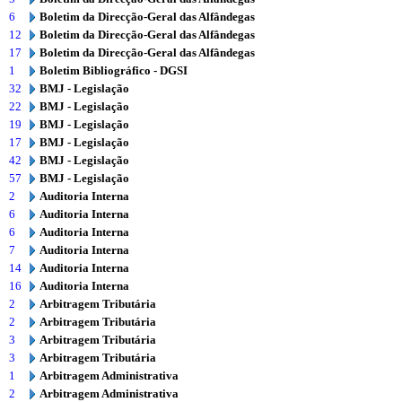
6
Boletim da Direcção-Geral das Alfândegas
12
Boletim da Direcção-Geral das Alfândegas
17
Boletim da Direcção-Geral das Alfândegas
1
Boletim Bibliográfico - DGSI
32
BMJ - Legislação
22
BMJ - Legislação
19
BMJ - Legislação
17
BMJ - Legislação
42
BMJ - Legislação
57
BMJ - Legislação
2
Auditoria Interna
6
Auditoria Interna
6
Auditoria Interna
7
Auditoria Interna
14
Auditoria Interna
16
Auditoria Interna
2
Arbitragem Tributária
2
Arbitragem Tributária
3
Arbitragem Tributária
3
Arbitragem Tributária
1
Arbitragem Administrativa
2
Arbitragem Administrativa