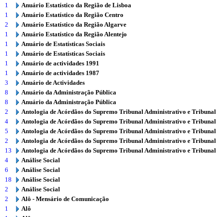
1
Anuário Estatístico da Região de Lisboa
1
Anuário Estatístico da Região Centro
2
Anuário Estatístico da Região Algarve
1
Anuário Estatístico da Região Alentejo
1
Anuário de Estatísticas Sociais
1
Anuário de Estatísticas Sociais
1
Anuário de actividades 1991
1
Anuário de actividades 1987
3
Anuário de Actividades
8
Anuário da Administração Pública
8
Anuário da Administração Pública
2
Antologia de Acórdãos do Supremo Tribunal Administrativo e Tribunal
4
Antologia de Acórdãos do Supremo Tribunal Administrativo e Tribunal
5
Antologia de Acórdãos do Supremo Tribunal Administrativo e Tribunal
2
Antologia de Acórdãos do Supremo Tribunal Administrativo e Tribunal
13
Antologia de Acórdãos do Supremo Tribunal Administrativo e Tribunal
4
Análise Social
6
Análise Social
18
Análise Social
2
Análise Social
2
Alô - Mensário de Comunicação
1
Alô