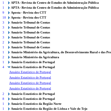
1
APTA - Revista do Centro de Estudos de Administração Pública
1
APTA - Revista do Centro de Estudos de Administração Pública
9
Aposta - Revista dos CTT
10
Aposta - Revista dos CTT
3
Anuário Tribunal de Contas
3
Anuário Tribunal de Contas
3
Anuário Tribunal de Contas
3
Anuário Tribunal de Contas
2
Anuário Tribunal de Contas
1
Anuário Tribunal de Contas
1
Anuário Ministério da Agricultura, do Desenvolvimento Rural e das Pe
2
Anuário Ministério da Agricultura
1
Anuário Estatístico de Portugal
4
Anuário Estatístico de Portugal
Anuário Estatístico de Portugal
Anuário Estatístico de Portugal
Anuário Estatístico de Portugal
Anuário Estatístico de Portugal
2
Anuário Estatístico de Portugal
8
Anuário Estatístico de Portugal
1
Anuário Estatístico da Região Norte
1
Anuário Estatístico da Região de Lisboa e Vale do Tejo