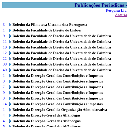
Publicações Periódicas
Pesquisa Liv
Anteri
3
Boletim da Filmoteca Ultramarina Portuguesa
1
Boletim da Faculdade de Direito de Lisboa
9
Boletim da Faculdade de Direito da Universidade de Coimbra
11
Boletim da Faculdade de Direito da Universidade de Coimbra
10
Boletim da Faculdade de Direito da Universidade de Coimbra
12
Boletim da Faculdade de Direito da Universidade de Coimbra
22
Boletim da Faculdade de Direito da Universidade de Coimbra
38
Boletim da Faculdade de Direito da Universidade de Coimbra
40
Boletim da Faculdade de Direito da Universidade de Coimbra
1
Boletim da Direcção Geral das Contribuições e Impostos
3
Boletim da Direcção Geral das Contribuições e Impostos
7
Boletim da Direcção Geral das Contribuições e Impostos
9
Boletim da Direcção Geral das Contribuições e Impostos
3
Boletim da Direcção Geral das Contribuições e Impostos
14
Boletim da Direcção Geral das Contribuições e impostos
1
Boletim da Direcção Geral da Organização Administrativa
4
Boletim da Direcção-Geral das Alfândegas
4
Boletim da Direcção-Geral das Alfândegas
5
Boletim da Direcção-Geral das Alfândegas