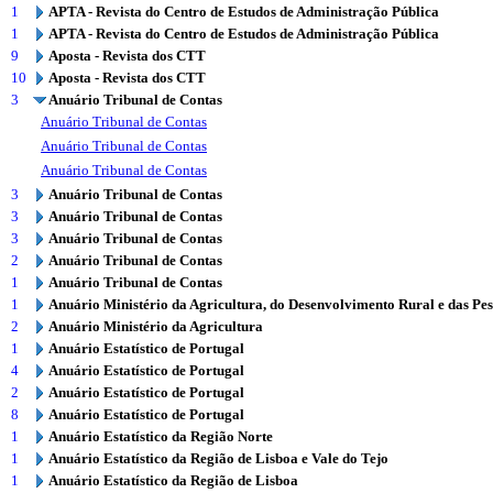
1
APTA - Revista do Centro de Estudos de Administração Pública
1
APTA - Revista do Centro de Estudos de Administração Pública
9
Aposta - Revista dos CTT
10
Aposta - Revista dos CTT
3
Anuário Tribunal de Contas
Anuário Tribunal de Contas
Anuário Tribunal de Contas
Anuário Tribunal de Contas
3
Anuário Tribunal de Contas
3
Anuário Tribunal de Contas
3
Anuário Tribunal de Contas
2
Anuário Tribunal de Contas
1
Anuário Tribunal de Contas
1
Anuário Ministério da Agricultura, do Desenvolvimento Rural e das Pe
2
Anuário Ministério da Agricultura
1
Anuário Estatístico de Portugal
4
Anuário Estatístico de Portugal
2
Anuário Estatístico de Portugal
8
Anuário Estatístico de Portugal
1
Anuário Estatístico da Região Norte
1
Anuário Estatístico da Região de Lisboa e Vale do Tejo
1
Anuário Estatístico da Região de Lisboa