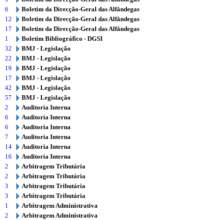
6
Boletim da Direcção-Geral das Alfândegas
12
Boletim da Direcção-Geral das Alfândegas
17
Boletim da Direcção-Geral das Alfândegas
1
Boletim Bibliográfico - DGSI
32
BMJ - Legislação
22
BMJ - Legislação
19
BMJ - Legislação
17
BMJ - Legislação
42
BMJ - Legislação
57
BMJ - Legislação
2
Auditoria Interna
6
Auditoria Interna
6
Auditoria Interna
7
Auditoria Interna
14
Auditoria Interna
16
Auditoria Interna
2
Arbitragem Tributária
2
Arbitragem Tributária
3
Arbitragem Tributária
3
Arbitragem Tributária
1
Arbitragem Administrativa
2
Arbitragem Administrativa