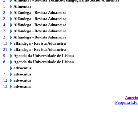
2
Alimentar - Revista Técnico-Pedagógica do Sector Alimentar
1
Alimentar
2
Alfândega - Revista Aduaneira
2
Alfândega - Revista Aduaneira
4
Alfândega - Revista Aduaneira
2
Alfândega - Revista Aduaneira
2
Alfândega - Revista Aduaneira
13
alfandega - Revista Aduaneira
21
alfandega - Revista Aduaneira
9
Agenda da Universidade de Lisboa
6
Agenda da Universidade de Lisboa
1
advocatus
7
advocatus
12
advocatus
12
advocatus
Anteri
Pesquisa Liv