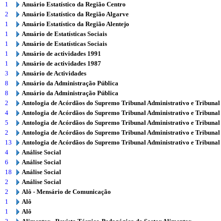
1
Anuário Estatístico da Região Centro
2
Anuário Estatístico da Região Algarve
1
Anuário Estatístico da Região Alentejo
1
Anuário de Estatísticas Sociais
1
Anuário de Estatísticas Sociais
1
Anuário de actividades 1991
1
Anuário de actividades 1987
3
Anuário de Actividades
8
Anuário da Administração Pública
8
Anuário da Administração Pública
2
Antologia de Acórdãos do Supremo Tribunal Administrativo e Tribunal
4
Antologia de Acórdãos do Supremo Tribunal Administrativo e Tribunal
5
Antologia de Acórdãos do Supremo Tribunal Administrativo e Tribunal
2
Antologia de Acórdãos do Supremo Tribunal Administrativo e Tribunal
13
Antologia de Acórdãos do Supremo Tribunal Administrativo e Tribunal
4
Análise Social
6
Análise Social
18
Análise Social
2
Análise Social
2
Alô - Mensário de Comunicação
1
Alô
1
Alô