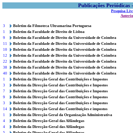
Publicações Periódicas
Pesquisa Liv
Anteri
3
Boletim da Filmoteca Ultramarina Portuguesa
1
Boletim da Faculdade de Direito de Lisboa
9
Boletim da Faculdade de Direito da Universidade de Coimbra
11
Boletim da Faculdade de Direito da Universidade de Coimbra
10
Boletim da Faculdade de Direito da Universidade de Coimbra
12
Boletim da Faculdade de Direito da Universidade de Coimbra
22
Boletim da Faculdade de Direito da Universidade de Coimbra
38
Boletim da Faculdade de Direito da Universidade de Coimbra
40
Boletim da Faculdade de Direito da Universidade de Coimbra
1
Boletim da Direcção Geral das Contribuições e Impostos
3
Boletim da Direcção Geral das Contribuições e Impostos
7
Boletim da Direcção Geral das Contribuições e Impostos
9
Boletim da Direcção Geral das Contribuições e Impostos
3
Boletim da Direcção Geral das Contribuições e Impostos
14
Boletim da Direcção Geral das Contribuições e impostos
1
Boletim da Direcção Geral da Organização Administrativa
4
Boletim da Direcção-Geral das Alfândegas
4
Boletim da Direcção-Geral das Alfândegas
5
Boletim da Direcção-Geral das Alfândegas