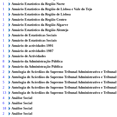
1
Anuário Estatístico da Região Norte
1
Anuário Estatístico da Região de Lisboa e Vale do Tejo
1
Anuário Estatístico da Região de Lisboa
1
Anuário Estatístico da Região Centro
2
Anuário Estatístico da Região Algarve
1
Anuário Estatístico da Região Alentejo
1
Anuário de Estatísticas Sociais
1
Anuário de Estatísticas Sociais
1
Anuário de actividades 1991
1
Anuário de actividades 1987
3
Anuário de Actividades
8
Anuário da Administração Pública
8
Anuário da Administração Pública
2
Antologia de Acórdãos do Supremo Tribunal Administrativo e Tribunal
4
Antologia de Acórdãos do Supremo Tribunal Administrativo e Tribunal
5
Antologia de Acórdãos do Supremo Tribunal Administrativo e Tribunal
2
Antologia de Acórdãos do Supremo Tribunal Administrativo e Tribunal
13
Antologia de Acórdãos do Supremo Tribunal Administrativo e Tribunal
4
Análise Social
6
Análise Social
18
Análise Social
2
Análise Social