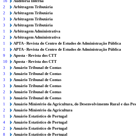
16
Auditoria Interna
2
Arbitragem Tributária
2
Arbitragem Tributária
3
Arbitragem Tributária
3
Arbitragem Tributária
1
Arbitragem Administrativa
2
Arbitragem Administrativa
1
APTA - Revista do Centro de Estudos de Administração Pública
1
APTA - Revista do Centro de Estudos de Administração Pública
9
Aposta - Revista dos CTT
10
Aposta - Revista dos CTT
3
Anuário Tribunal de Contas
3
Anuário Tribunal de Contas
3
Anuário Tribunal de Contas
3
Anuário Tribunal de Contas
2
Anuário Tribunal de Contas
1
Anuário Tribunal de Contas
1
Anuário Ministério da Agricultura, do Desenvolvimento Rural e das Pe
2
Anuário Ministério da Agricultura
1
Anuário Estatístico de Portugal
4
Anuário Estatístico de Portugal
2
Anuário Estatístico de Portugal
8
Anuário Estatístico de Portugal