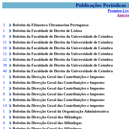
Publicações Periódicas
Pesquisa Liv
Anteri
3
Boletim da Filmoteca Ultramarina Portuguesa
1
Boletim da Faculdade de Direito de Lisboa
9
Boletim da Faculdade de Direito da Universidade de Coimbra
11
Boletim da Faculdade de Direito da Universidade de Coimbra
10
Boletim da Faculdade de Direito da Universidade de Coimbra
12
Boletim da Faculdade de Direito da Universidade de Coimbra
22
Boletim da Faculdade de Direito da Universidade de Coimbra
38
Boletim da Faculdade de Direito da Universidade de Coimbra
40
Boletim da Faculdade de Direito da Universidade de Coimbra
1
Boletim da Direcção Geral das Contribuições e Impostos
3
Boletim da Direcção Geral das Contribuições e Impostos
7
Boletim da Direcção Geral das Contribuições e Impostos
9
Boletim da Direcção Geral das Contribuições e Impostos
3
Boletim da Direcção Geral das Contribuições e Impostos
14
Boletim da Direcção Geral das Contribuições e impostos
1
Boletim da Direcção Geral da Organização Administrativa
4
Boletim da Direcção-Geral das Alfândegas
4
Boletim da Direcção-Geral das Alfândegas
5
Boletim da Direcção-Geral das Alfândegas