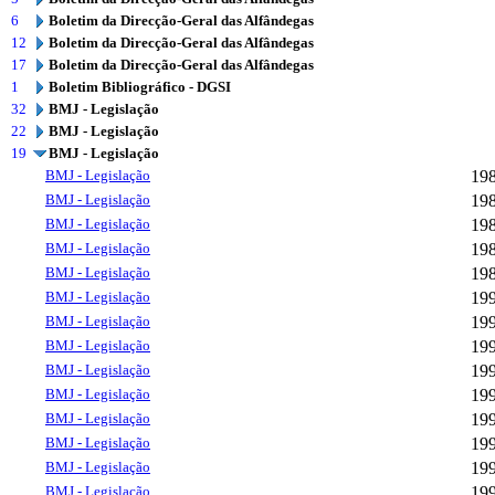
6
Boletim da Direcção-Geral das Alfândegas
12
Boletim da Direcção-Geral das Alfândegas
17
Boletim da Direcção-Geral das Alfândegas
1
Boletim Bibliográfico - DGSI
32
BMJ - Legislação
22
BMJ - Legislação
19
BMJ - Legislação
BMJ - Legislação
19
BMJ - Legislação
19
BMJ - Legislação
19
BMJ - Legislação
19
BMJ - Legislação
19
BMJ - Legislação
19
BMJ - Legislação
19
BMJ - Legislação
19
BMJ - Legislação
19
BMJ - Legislação
19
BMJ - Legislação
19
BMJ - Legislação
19
BMJ - Legislação
19
BMJ - Legislação
19