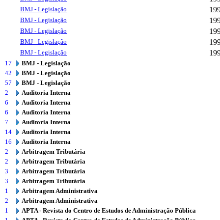
BMJ - Legislação
19
BMJ - Legislação
19
BMJ - Legislação
19
BMJ - Legislação
19
BMJ - Legislação
19
17
BMJ - Legislação
42
BMJ - Legislação
57
BMJ - Legislação
2
Auditoria Interna
6
Auditoria Interna
6
Auditoria Interna
7
Auditoria Interna
14
Auditoria Interna
16
Auditoria Interna
2
Arbitragem Tributária
2
Arbitragem Tributária
3
Arbitragem Tributária
3
Arbitragem Tributária
1
Arbitragem Administrativa
2
Arbitragem Administrativa
1
APTA - Revista do Centro de Estudos de Administração Pública