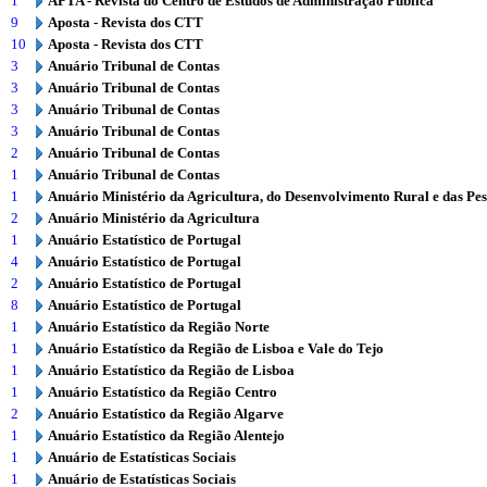
1
APTA - Revista do Centro de Estudos de Administração Pública
9
Aposta - Revista dos CTT
10
Aposta - Revista dos CTT
3
Anuário Tribunal de Contas
3
Anuário Tribunal de Contas
3
Anuário Tribunal de Contas
3
Anuário Tribunal de Contas
2
Anuário Tribunal de Contas
1
Anuário Tribunal de Contas
1
Anuário Ministério da Agricultura, do Desenvolvimento Rural e das Pe
2
Anuário Ministério da Agricultura
1
Anuário Estatístico de Portugal
4
Anuário Estatístico de Portugal
2
Anuário Estatístico de Portugal
8
Anuário Estatístico de Portugal
1
Anuário Estatístico da Região Norte
1
Anuário Estatístico da Região de Lisboa e Vale do Tejo
1
Anuário Estatístico da Região de Lisboa
1
Anuário Estatístico da Região Centro
2
Anuário Estatístico da Região Algarve
1
Anuário Estatístico da Região Alentejo
1
Anuário de Estatísticas Sociais
1
Anuário de Estatísticas Sociais