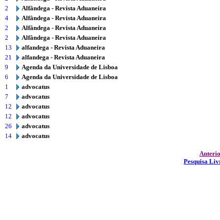
2
Alfândega - Revista Aduaneira
4
Alfândega - Revista Aduaneira
2
Alfândega - Revista Aduaneira
2
Alfândega - Revista Aduaneira
13
alfandega - Revista Aduaneira
21
alfandega - Revista Aduaneira
9
Agenda da Universidade de Lisboa
6
Agenda da Universidade de Lisboa
1
advocatus
7
advocatus
12
advocatus
12
advocatus
26
advocatus
14
advocatus
Anteri
Pesquisa Liv