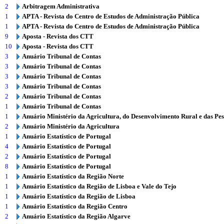
2
Arbitragem Administrativa
1
APTA - Revista do Centro de Estudos de Administração Pública
1
APTA - Revista do Centro de Estudos de Administração Pública
9
Aposta - Revista dos CTT
10
Aposta - Revista dos CTT
3
Anuário Tribunal de Contas
3
Anuário Tribunal de Contas
3
Anuário Tribunal de Contas
3
Anuário Tribunal de Contas
2
Anuário Tribunal de Contas
1
Anuário Tribunal de Contas
1
Anuário Ministério da Agricultura, do Desenvolvimento Rural e das Pe
2
Anuário Ministério da Agricultura
1
Anuário Estatístico de Portugal
4
Anuário Estatístico de Portugal
2
Anuário Estatístico de Portugal
8
Anuário Estatístico de Portugal
1
Anuário Estatístico da Região Norte
1
Anuário Estatístico da Região de Lisboa e Vale do Tejo
1
Anuário Estatístico da Região de Lisboa
1
Anuário Estatístico da Região Centro
2
Anuário Estatístico da Região Algarve