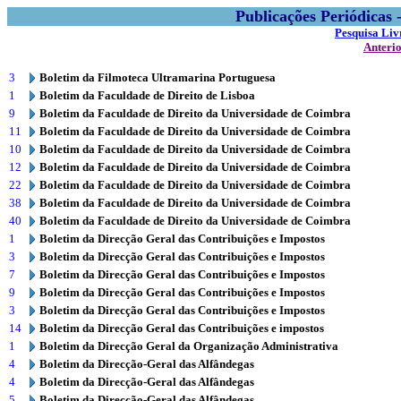
Publicações Periódicas
Pesquisa Liv
Anteri
3
Boletim da Filmoteca Ultramarina Portuguesa
1
Boletim da Faculdade de Direito de Lisboa
9
Boletim da Faculdade de Direito da Universidade de Coimbra
11
Boletim da Faculdade de Direito da Universidade de Coimbra
10
Boletim da Faculdade de Direito da Universidade de Coimbra
12
Boletim da Faculdade de Direito da Universidade de Coimbra
22
Boletim da Faculdade de Direito da Universidade de Coimbra
38
Boletim da Faculdade de Direito da Universidade de Coimbra
40
Boletim da Faculdade de Direito da Universidade de Coimbra
1
Boletim da Direcção Geral das Contribuições e Impostos
3
Boletim da Direcção Geral das Contribuições e Impostos
7
Boletim da Direcção Geral das Contribuições e Impostos
9
Boletim da Direcção Geral das Contribuições e Impostos
3
Boletim da Direcção Geral das Contribuições e Impostos
14
Boletim da Direcção Geral das Contribuições e impostos
1
Boletim da Direcção Geral da Organização Administrativa
4
Boletim da Direcção-Geral das Alfândegas
4
Boletim da Direcção-Geral das Alfândegas
5
Boletim da Direcção-Geral das Alfândegas