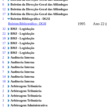
6
Boletim da Direcção-Geral das Alfândegas
12
Boletim da Direcção-Geral das Alfândegas
17
Boletim da Direcção-Geral das Alfândegas
1
Boletim Bibliográfico - DGSI
Boletim Bibliográfico - DGSI
1995
Ano 22 (
32
BMJ - Legislação
22
BMJ - Legislação
19
BMJ - Legislação
17
BMJ - Legislação
42
BMJ - Legislação
57
BMJ - Legislação
2
Auditoria Interna
6
Auditoria Interna
6
Auditoria Interna
7
Auditoria Interna
14
Auditoria Interna
16
Auditoria Interna
2
Arbitragem Tributária
2
Arbitragem Tributária
3
Arbitragem Tributária
3
Arbitragem Tributária
1
Arbitragem Administrativa