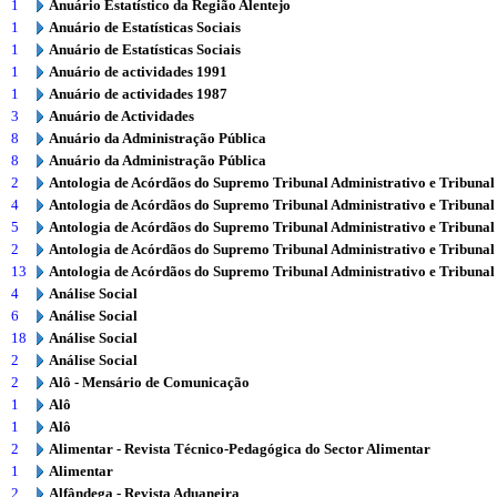
1
Anuário Estatístico da Região Alentejo
1
Anuário de Estatísticas Sociais
1
Anuário de Estatísticas Sociais
1
Anuário de actividades 1991
1
Anuário de actividades 1987
3
Anuário de Actividades
8
Anuário da Administração Pública
8
Anuário da Administração Pública
2
Antologia de Acórdãos do Supremo Tribunal Administrativo e Tribunal
4
Antologia de Acórdãos do Supremo Tribunal Administrativo e Tribunal
5
Antologia de Acórdãos do Supremo Tribunal Administrativo e Tribunal
2
Antologia de Acórdãos do Supremo Tribunal Administrativo e Tribunal
13
Antologia de Acórdãos do Supremo Tribunal Administrativo e Tribunal
4
Análise Social
6
Análise Social
18
Análise Social
2
Análise Social
2
Alô - Mensário de Comunicação
1
Alô
1
Alô
2
Alimentar - Revista Técnico-Pedagógica do Sector Alimentar
1
Alimentar
2
Alfândega - Revista Aduaneira