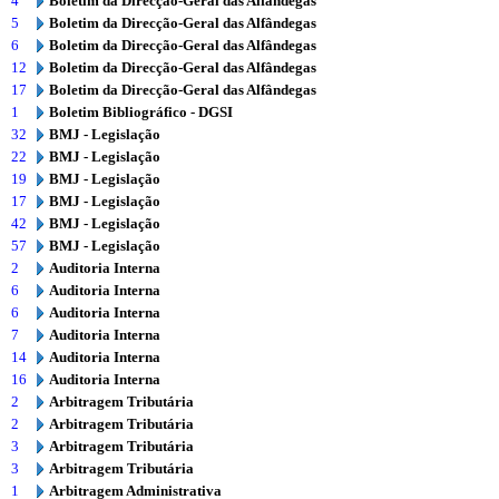
4
Boletim da Direcção-Geral das Alfândegas
5
Boletim da Direcção-Geral das Alfândegas
6
Boletim da Direcção-Geral das Alfândegas
12
Boletim da Direcção-Geral das Alfândegas
17
Boletim da Direcção-Geral das Alfândegas
1
Boletim Bibliográfico - DGSI
32
BMJ - Legislação
22
BMJ - Legislação
19
BMJ - Legislação
17
BMJ - Legislação
42
BMJ - Legislação
57
BMJ - Legislação
2
Auditoria Interna
6
Auditoria Interna
6
Auditoria Interna
7
Auditoria Interna
14
Auditoria Interna
16
Auditoria Interna
2
Arbitragem Tributária
2
Arbitragem Tributária
3
Arbitragem Tributária
3
Arbitragem Tributária
1
Arbitragem Administrativa