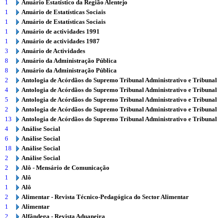
1
Anuário Estatístico da Região Alentejo
1
Anuário de Estatísticas Sociais
1
Anuário de Estatísticas Sociais
1
Anuário de actividades 1991
1
Anuário de actividades 1987
3
Anuário de Actividades
8
Anuário da Administração Pública
8
Anuário da Administração Pública
2
Antologia de Acórdãos do Supremo Tribunal Administrativo e Tribunal
4
Antologia de Acórdãos do Supremo Tribunal Administrativo e Tribunal
5
Antologia de Acórdãos do Supremo Tribunal Administrativo e Tribunal
2
Antologia de Acórdãos do Supremo Tribunal Administrativo e Tribunal
13
Antologia de Acórdãos do Supremo Tribunal Administrativo e Tribunal
4
Análise Social
6
Análise Social
18
Análise Social
2
Análise Social
2
Alô - Mensário de Comunicação
1
Alô
1
Alô
2
Alimentar - Revista Técnico-Pedagógica do Sector Alimentar
1
Alimentar
2
Alfândega - Revista Aduaneira