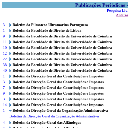
Publicações Periódicas
Pesquisa Liv
Anteri
3
Boletim da Filmoteca Ultramarina Portuguesa
1
Boletim da Faculdade de Direito de Lisboa
9
Boletim da Faculdade de Direito da Universidade de Coimbra
11
Boletim da Faculdade de Direito da Universidade de Coimbra
10
Boletim da Faculdade de Direito da Universidade de Coimbra
12
Boletim da Faculdade de Direito da Universidade de Coimbra
22
Boletim da Faculdade de Direito da Universidade de Coimbra
38
Boletim da Faculdade de Direito da Universidade de Coimbra
40
Boletim da Faculdade de Direito da Universidade de Coimbra
1
Boletim da Direcção Geral das Contribuições e Impostos
3
Boletim da Direcção Geral das Contribuições e Impostos
7
Boletim da Direcção Geral das Contribuições e Impostos
9
Boletim da Direcção Geral das Contribuições e Impostos
3
Boletim da Direcção Geral das Contribuições e Impostos
14
Boletim da Direcção Geral das Contribuições e impostos
1
Boletim da Direcção Geral da Organização Administrativa
Boletim da Direcção Geral da Organização Administrativa
4
Boletim da Direcção-Geral das Alfândegas