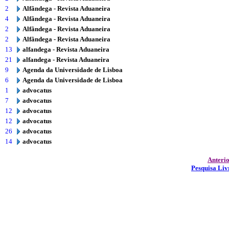
2
Alfândega - Revista Aduaneira
4
Alfândega - Revista Aduaneira
2
Alfândega - Revista Aduaneira
2
Alfândega - Revista Aduaneira
13
alfandega - Revista Aduaneira
21
alfandega - Revista Aduaneira
9
Agenda da Universidade de Lisboa
6
Agenda da Universidade de Lisboa
1
advocatus
7
advocatus
12
advocatus
12
advocatus
26
advocatus
14
advocatus
Anteri
Pesquisa Liv