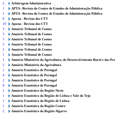
2
Arbitragem Administrativa
1
APTA - Revista do Centro de Estudos de Administração Pública
1
APTA - Revista do Centro de Estudos de Administração Pública
9
Aposta - Revista dos CTT
10
Aposta - Revista dos CTT
3
Anuário Tribunal de Contas
3
Anuário Tribunal de Contas
3
Anuário Tribunal de Contas
3
Anuário Tribunal de Contas
2
Anuário Tribunal de Contas
1
Anuário Tribunal de Contas
1
Anuário Ministério da Agricultura, do Desenvolvimento Rural e das Pe
2
Anuário Ministério da Agricultura
1
Anuário Estatístico de Portugal
4
Anuário Estatístico de Portugal
2
Anuário Estatístico de Portugal
8
Anuário Estatístico de Portugal
1
Anuário Estatístico da Região Norte
1
Anuário Estatístico da Região de Lisboa e Vale do Tejo
1
Anuário Estatístico da Região de Lisboa
1
Anuário Estatístico da Região Centro
2
Anuário Estatístico da Região Algarve