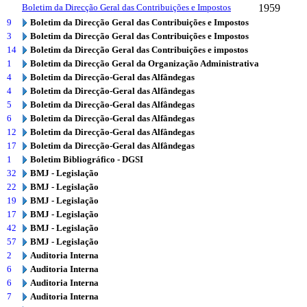
Boletim da Direcção Geral das Contribuições e Impostos
1959
9
Boletim da Direcção Geral das Contribuições e Impostos
3
Boletim da Direcção Geral das Contribuições e Impostos
14
Boletim da Direcção Geral das Contribuições e impostos
1
Boletim da Direcção Geral da Organização Administrativa
4
Boletim da Direcção-Geral das Alfândegas
4
Boletim da Direcção-Geral das Alfândegas
5
Boletim da Direcção-Geral das Alfândegas
6
Boletim da Direcção-Geral das Alfândegas
12
Boletim da Direcção-Geral das Alfândegas
17
Boletim da Direcção-Geral das Alfândegas
1
Boletim Bibliográfico - DGSI
32
BMJ - Legislação
22
BMJ - Legislação
19
BMJ - Legislação
17
BMJ - Legislação
42
BMJ - Legislação
57
BMJ - Legislação
2
Auditoria Interna
6
Auditoria Interna
6
Auditoria Interna
7
Auditoria Interna