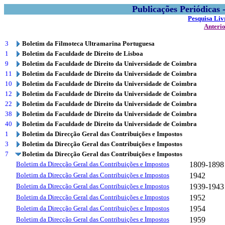
Publicações Periódicas
Pesquisa Liv
Anteri
3
Boletim da Filmoteca Ultramarina Portuguesa
1
Boletim da Faculdade de Direito de Lisboa
9
Boletim da Faculdade de Direito da Universidade de Coimbra
11
Boletim da Faculdade de Direito da Universidade de Coimbra
10
Boletim da Faculdade de Direito da Universidade de Coimbra
12
Boletim da Faculdade de Direito da Universidade de Coimbra
22
Boletim da Faculdade de Direito da Universidade de Coimbra
38
Boletim da Faculdade de Direito da Universidade de Coimbra
40
Boletim da Faculdade de Direito da Universidade de Coimbra
1
Boletim da Direcção Geral das Contribuições e Impostos
3
Boletim da Direcção Geral das Contribuições e Impostos
7
Boletim da Direcção Geral das Contribuições e Impostos
Boletim da Direcção Geral das Contribuições e Impostos
1809-1898
Boletim da Direcção Geral das Contribuições e Impostos
1942
Boletim da Direcção Geral das Contribuições e Impostos
1939-1943
Boletim da Direcção Geral das Contribuições e Impostos
1952
Boletim da Direcção Geral das Contribuições e Impostos
1954
Boletim da Direcção Geral das Contribuições e Impostos
1959