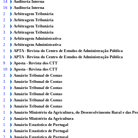
14
Auditoria Interna
16
Auditoria Interna
2
Arbitragem Tributária
2
Arbitragem Tributária
3
Arbitragem Tributária
3
Arbitragem Tributária
1
Arbitragem Administrativa
2
Arbitragem Administrativa
1
APTA - Revista do Centro de Estudos de Administração Pública
1
APTA - Revista do Centro de Estudos de Administração Pública
9
Aposta - Revista dos CTT
10
Aposta - Revista dos CTT
3
Anuário Tribunal de Contas
3
Anuário Tribunal de Contas
3
Anuário Tribunal de Contas
3
Anuário Tribunal de Contas
2
Anuário Tribunal de Contas
1
Anuário Tribunal de Contas
1
Anuário Ministério da Agricultura, do Desenvolvimento Rural e das Pe
2
Anuário Ministério da Agricultura
1
Anuário Estatístico de Portugal
4
Anuário Estatístico de Portugal
2
Anuário Estatístico de Portugal