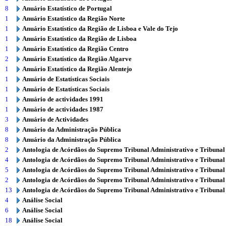
8
Anuário Estatístico de Portugal
1
Anuário Estatístico da Região Norte
1
Anuário Estatístico da Região de Lisboa e Vale do Tejo
1
Anuário Estatístico da Região de Lisboa
1
Anuário Estatístico da Região Centro
2
Anuário Estatístico da Região Algarve
1
Anuário Estatístico da Região Alentejo
1
Anuário de Estatísticas Sociais
1
Anuário de Estatísticas Sociais
1
Anuário de actividades 1991
1
Anuário de actividades 1987
3
Anuário de Actividades
8
Anuário da Administração Pública
8
Anuário da Administração Pública
2
Antologia de Acórdãos do Supremo Tribunal Administrativo e Tribunal
4
Antologia de Acórdãos do Supremo Tribunal Administrativo e Tribunal
5
Antologia de Acórdãos do Supremo Tribunal Administrativo e Tribunal
2
Antologia de Acórdãos do Supremo Tribunal Administrativo e Tribunal
13
Antologia de Acórdãos do Supremo Tribunal Administrativo e Tribunal
4
Análise Social
6
Análise Social
18
Análise Social