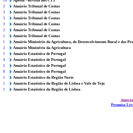
10
Aposta - Revista dos CTT
3
Anuário Tribunal de Contas
3
Anuário Tribunal de Contas
3
Anuário Tribunal de Contas
3
Anuário Tribunal de Contas
2
Anuário Tribunal de Contas
1
Anuário Tribunal de Contas
1
Anuário Ministério da Agricultura, do Desenvolvimento Rural e das Pe
2
Anuário Ministério da Agricultura
1
Anuário Estatístico de Portugal
4
Anuário Estatístico de Portugal
2
Anuário Estatístico de Portugal
8
Anuário Estatístico de Portugal
1
Anuário Estatístico da Região Norte
1
Anuário Estatístico da Região de Lisboa e Vale do Tejo
1
Anuário Estatístico da Região de Lisboa
Anteri
Pesquisa Liv