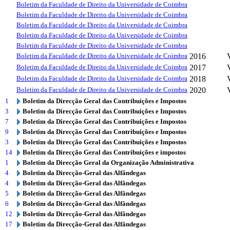
Boletim da Faculdade de Direito da Universidade de Coimbra
Boletim da Faculdade de Direito da Universidade de Coimbra
Boletim da Faculdade de Direito da Universidade de Coimbra
Boletim da Faculdade de Direito da Universidade de Coimbra
Boletim da Faculdade de Direito da Universidade de Coimbra
Boletim da Faculdade de Direito da Universidade de Coimbra
2016
Boletim da Faculdade de Direito da Universidade de Coimbra
2017
Boletim da Faculdade de Direito da Universidade de Coimbra
2018
Boletim da Faculdade de Direito da Universidade de Coimbra
2020
1
Boletim da Direcção Geral das Contribuições e Impostos
3
Boletim da Direcção Geral das Contribuições e Impostos
7
Boletim da Direcção Geral das Contribuições e Impostos
9
Boletim da Direcção Geral das Contribuições e Impostos
3
Boletim da Direcção Geral das Contribuições e Impostos
14
Boletim da Direcção Geral das Contribuições e impostos
1
Boletim da Direcção Geral da Organização Administrativa
4
Boletim da Direcção-Geral das Alfândegas
4
Boletim da Direcção-Geral das Alfândegas
5
Boletim da Direcção-Geral das Alfândegas
6
Boletim da Direcção-Geral das Alfândegas
12
Boletim da Direcção-Geral das Alfândegas
17
Boletim da Direcção-Geral das Alfândegas