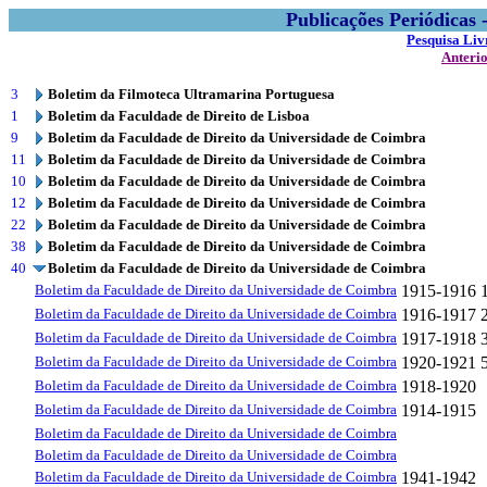
Publicações Periódicas
Pesquisa Liv
Anteri
3
Boletim da Filmoteca Ultramarina Portuguesa
1
Boletim da Faculdade de Direito de Lisboa
9
Boletim da Faculdade de Direito da Universidade de Coimbra
11
Boletim da Faculdade de Direito da Universidade de Coimbra
10
Boletim da Faculdade de Direito da Universidade de Coimbra
12
Boletim da Faculdade de Direito da Universidade de Coimbra
22
Boletim da Faculdade de Direito da Universidade de Coimbra
38
Boletim da Faculdade de Direito da Universidade de Coimbra
40
Boletim da Faculdade de Direito da Universidade de Coimbra
Boletim da Faculdade de Direito da Universidade de Coimbra
1915-1916
Boletim da Faculdade de Direito da Universidade de Coimbra
1916-1917
Boletim da Faculdade de Direito da Universidade de Coimbra
1917-1918
Boletim da Faculdade de Direito da Universidade de Coimbra
1920-1921
Boletim da Faculdade de Direito da Universidade de Coimbra
1918-1920
Boletim da Faculdade de Direito da Universidade de Coimbra
1914-1915
Boletim da Faculdade de Direito da Universidade de Coimbra
Boletim da Faculdade de Direito da Universidade de Coimbra
Boletim da Faculdade de Direito da Universidade de Coimbra
1941-1942