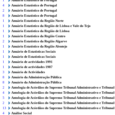
1
Anuário Estatístico de Portugal
4
Anuário Estatístico de Portugal
2
Anuário Estatístico de Portugal
8
Anuário Estatístico de Portugal
1
Anuário Estatístico da Região Norte
1
Anuário Estatístico da Região de Lisboa e Vale do Tejo
1
Anuário Estatístico da Região de Lisboa
1
Anuário Estatístico da Região Centro
2
Anuário Estatístico da Região Algarve
1
Anuário Estatístico da Região Alentejo
1
Anuário de Estatísticas Sociais
1
Anuário de Estatísticas Sociais
1
Anuário de actividades 1991
1
Anuário de actividades 1987
3
Anuário de Actividades
8
Anuário da Administração Pública
8
Anuário da Administração Pública
2
Antologia de Acórdãos do Supremo Tribunal Administrativo e Tribunal
4
Antologia de Acórdãos do Supremo Tribunal Administrativo e Tribunal
5
Antologia de Acórdãos do Supremo Tribunal Administrativo e Tribunal
2
Antologia de Acórdãos do Supremo Tribunal Administrativo e Tribunal
13
Antologia de Acórdãos do Supremo Tribunal Administrativo e Tribunal
4
Análise Social