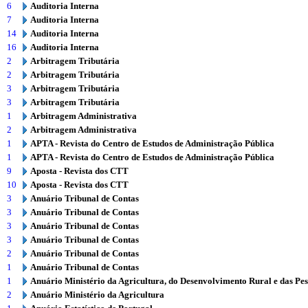
6
Auditoria Interna
7
Auditoria Interna
14
Auditoria Interna
16
Auditoria Interna
2
Arbitragem Tributária
2
Arbitragem Tributária
3
Arbitragem Tributária
3
Arbitragem Tributária
1
Arbitragem Administrativa
2
Arbitragem Administrativa
1
APTA - Revista do Centro de Estudos de Administração Pública
1
APTA - Revista do Centro de Estudos de Administração Pública
9
Aposta - Revista dos CTT
10
Aposta - Revista dos CTT
3
Anuário Tribunal de Contas
3
Anuário Tribunal de Contas
3
Anuário Tribunal de Contas
3
Anuário Tribunal de Contas
2
Anuário Tribunal de Contas
1
Anuário Tribunal de Contas
1
Anuário Ministério da Agricultura, do Desenvolvimento Rural e das Pe
2
Anuário Ministério da Agricultura