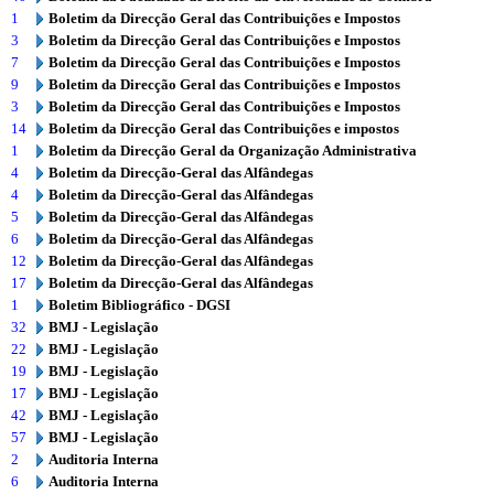
1
Boletim da Direcção Geral das Contribuições e Impostos
3
Boletim da Direcção Geral das Contribuições e Impostos
7
Boletim da Direcção Geral das Contribuições e Impostos
9
Boletim da Direcção Geral das Contribuições e Impostos
3
Boletim da Direcção Geral das Contribuições e Impostos
14
Boletim da Direcção Geral das Contribuições e impostos
1
Boletim da Direcção Geral da Organização Administrativa
4
Boletim da Direcção-Geral das Alfândegas
4
Boletim da Direcção-Geral das Alfândegas
5
Boletim da Direcção-Geral das Alfândegas
6
Boletim da Direcção-Geral das Alfândegas
12
Boletim da Direcção-Geral das Alfândegas
17
Boletim da Direcção-Geral das Alfândegas
1
Boletim Bibliográfico - DGSI
32
BMJ - Legislação
22
BMJ - Legislação
19
BMJ - Legislação
17
BMJ - Legislação
42
BMJ - Legislação
57
BMJ - Legislação
2
Auditoria Interna
6
Auditoria Interna