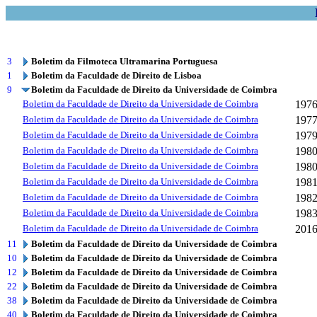
3
Boletim da Filmoteca Ultramarina Portuguesa
1
Boletim da Faculdade de Direito de Lisboa
9
Boletim da Faculdade de Direito da Universidade de Coimbra
Boletim da Faculdade de Direito da Universidade de Coimbra
197
Boletim da Faculdade de Direito da Universidade de Coimbra
197
Boletim da Faculdade de Direito da Universidade de Coimbra
197
Boletim da Faculdade de Direito da Universidade de Coimbra
198
Boletim da Faculdade de Direito da Universidade de Coimbra
198
Boletim da Faculdade de Direito da Universidade de Coimbra
198
Boletim da Faculdade de Direito da Universidade de Coimbra
198
Boletim da Faculdade de Direito da Universidade de Coimbra
198
Boletim da Faculdade de Direito da Universidade de Coimbra
201
11
Boletim da Faculdade de Direito da Universidade de Coimbra
10
Boletim da Faculdade de Direito da Universidade de Coimbra
12
Boletim da Faculdade de Direito da Universidade de Coimbra
22
Boletim da Faculdade de Direito da Universidade de Coimbra
38
Boletim da Faculdade de Direito da Universidade de Coimbra
40
Boletim da Faculdade de Direito da Universidade de Coimbra