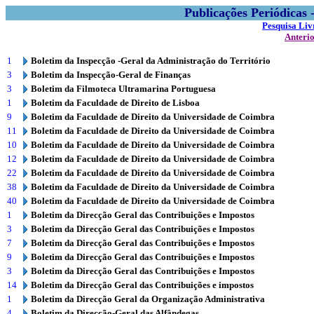
Publicações Periódicas
Pesquisa Liv
Anteri
1
Boletim da Inspecção -Geral da Administração do Território
3
Boletim da Inspecção-Geral de Finanças
3
Boletim da Filmoteca Ultramarina Portuguesa
1
Boletim da Faculdade de Direito de Lisboa
9
Boletim da Faculdade de Direito da Universidade de Coimbra
11
Boletim da Faculdade de Direito da Universidade de Coimbra
10
Boletim da Faculdade de Direito da Universidade de Coimbra
12
Boletim da Faculdade de Direito da Universidade de Coimbra
22
Boletim da Faculdade de Direito da Universidade de Coimbra
38
Boletim da Faculdade de Direito da Universidade de Coimbra
40
Boletim da Faculdade de Direito da Universidade de Coimbra
1
Boletim da Direcção Geral das Contribuições e Impostos
3
Boletim da Direcção Geral das Contribuições e Impostos
7
Boletim da Direcção Geral das Contribuições e Impostos
9
Boletim da Direcção Geral das Contribuições e Impostos
3
Boletim da Direcção Geral das Contribuições e Impostos
14
Boletim da Direcção Geral das Contribuições e impostos
1
Boletim da Direcção Geral da Organização Administrativa
4
Boletim da Direcção-Geral das Alfândegas