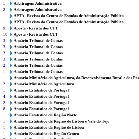
1
Arbitragem Administrativa
2
Arbitragem Administrativa
1
APTA - Revista do Centro de Estudos de Administração Pública
1
APTA - Revista do Centro de Estudos de Administração Pública
9
Aposta - Revista dos CTT
10
Aposta - Revista dos CTT
3
Anuário Tribunal de Contas
3
Anuário Tribunal de Contas
3
Anuário Tribunal de Contas
3
Anuário Tribunal de Contas
2
Anuário Tribunal de Contas
1
Anuário Tribunal de Contas
1
Anuário Ministério da Agricultura, do Desenvolvimento Rural e das Pe
2
Anuário Ministério da Agricultura
1
Anuário Estatístico de Portugal
4
Anuário Estatístico de Portugal
2
Anuário Estatístico de Portugal
8
Anuário Estatístico de Portugal
1
Anuário Estatístico da Região Norte
1
Anuário Estatístico da Região de Lisboa e Vale do Tejo
1
Anuário Estatístico da Região de Lisboa
1
Anuário Estatístico da Região Centro