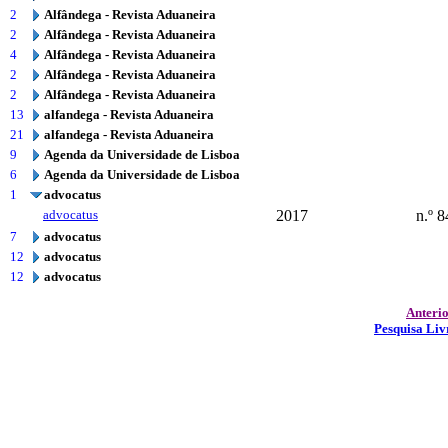
2
Alfândega - Revista Aduaneira
2
Alfândega - Revista Aduaneira
4
Alfândega - Revista Aduaneira
2
Alfândega - Revista Aduaneira
2
Alfândega - Revista Aduaneira
13
alfandega - Revista Aduaneira
21
alfandega - Revista Aduaneira
9
Agenda da Universidade de Lisboa
6
Agenda da Universidade de Lisboa
1
advocatus
advocatus
2017
n.º 8
7
advocatus
12
advocatus
12
advocatus
Anteri
Pesquisa Liv