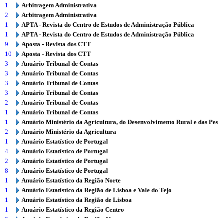
1
Arbitragem Administrativa
2
Arbitragem Administrativa
1
APTA - Revista do Centro de Estudos de Administração Pública
1
APTA - Revista do Centro de Estudos de Administração Pública
9
Aposta - Revista dos CTT
10
Aposta - Revista dos CTT
3
Anuário Tribunal de Contas
3
Anuário Tribunal de Contas
3
Anuário Tribunal de Contas
3
Anuário Tribunal de Contas
2
Anuário Tribunal de Contas
1
Anuário Tribunal de Contas
1
Anuário Ministério da Agricultura, do Desenvolvimento Rural e das Pe
2
Anuário Ministério da Agricultura
1
Anuário Estatístico de Portugal
4
Anuário Estatístico de Portugal
2
Anuário Estatístico de Portugal
8
Anuário Estatístico de Portugal
1
Anuário Estatístico da Região Norte
1
Anuário Estatístico da Região de Lisboa e Vale do Tejo
1
Anuário Estatístico da Região de Lisboa
1
Anuário Estatístico da Região Centro