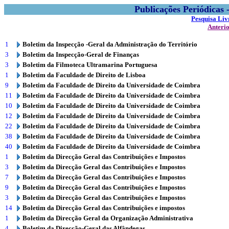
Publicações Periódicas
Pesquisa Liv
Anteri
1
Boletim da Inspecção -Geral da Administração do Território
3
Boletim da Inspecção-Geral de Finanças
3
Boletim da Filmoteca Ultramarina Portuguesa
1
Boletim da Faculdade de Direito de Lisboa
9
Boletim da Faculdade de Direito da Universidade de Coimbra
11
Boletim da Faculdade de Direito da Universidade de Coimbra
10
Boletim da Faculdade de Direito da Universidade de Coimbra
12
Boletim da Faculdade de Direito da Universidade de Coimbra
22
Boletim da Faculdade de Direito da Universidade de Coimbra
38
Boletim da Faculdade de Direito da Universidade de Coimbra
40
Boletim da Faculdade de Direito da Universidade de Coimbra
1
Boletim da Direcção Geral das Contribuições e Impostos
3
Boletim da Direcção Geral das Contribuições e Impostos
7
Boletim da Direcção Geral das Contribuições e Impostos
9
Boletim da Direcção Geral das Contribuições e Impostos
3
Boletim da Direcção Geral das Contribuições e Impostos
14
Boletim da Direcção Geral das Contribuições e impostos
1
Boletim da Direcção Geral da Organização Administrativa
4
Boletim da Direcção-Geral das Alfândegas