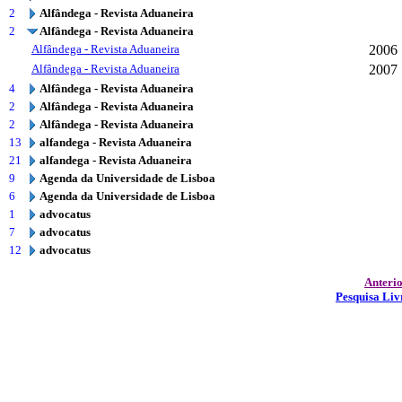
2
Alfândega - Revista Aduaneira
2
Alfândega - Revista Aduaneira
Alfândega - Revista Aduaneira
2006
Alfândega - Revista Aduaneira
2007
4
Alfândega - Revista Aduaneira
2
Alfândega - Revista Aduaneira
2
Alfândega - Revista Aduaneira
13
alfandega - Revista Aduaneira
21
alfandega - Revista Aduaneira
9
Agenda da Universidade de Lisboa
6
Agenda da Universidade de Lisboa
1
advocatus
7
advocatus
12
advocatus
Anteri
Pesquisa Liv